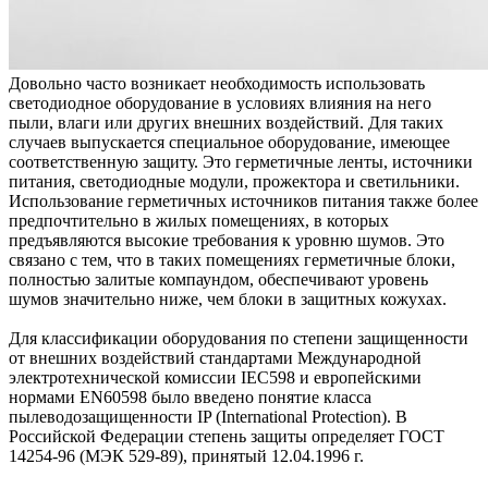
Довольно часто возникает необходимость использовать
светодиодное оборудование в условиях влияния на него
пыли, влаги или других внешних воздействий. Для таких
случаев выпускается специальное оборудование, имеющее
соответственную защиту. Это герметичные ленты, источники
питания, светодиодные модули, прожектора и светильники.
Использование герметичных источников питания также более
предпочтительно в жилых помещениях, в которых
предъявляются высокие требования к уровню шумов. Это
связано с тем, что в таких помещениях герметичные блоки,
полностью залитые компаундом, обеспечивают уровень
шумов значительно ниже, чем блоки в защитных кожухах.
Для классификации оборудования по степени защищенности
от внешних воздействий стандартами Международной
электротехнической комиссии IEC598 и европейскими
нормами EN60598 было введено понятие класса
пылеводозащищенности IP (International Protection). В
Российской Федерации степень защиты определяет ГОСТ
14254-96 (МЭК 529-89), принятый 12.04.1996 г.