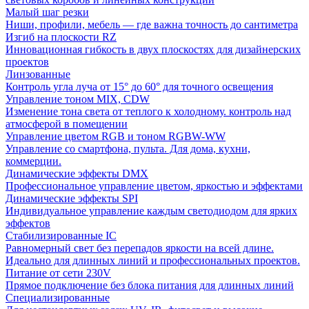
Малый шаг резки
Ниши, профили, мебель — где важна точность до сантиметра
Изгиб на плоскости RZ
Инновационная гибкость в двух плоскостях для дизайнерских
проектов
Линзованные
Контроль угла луча от 15° до 60° для точного освещения
Управление тоном MIX, CDW
Изменение тона света от теплого к холодному. контроль над
атмосферой в помещении
Управление цветом RGB и тоном RGBW-WW
Управление со смартфона, пульта. Для дома, кухни,
коммерции.
Динамические эффекты DMX
Профессиональное управление цветом, яркостью и эффектами
Динамические эффекты SPI
Индивидуальное управление каждым светодиодом для ярких
эффектов
Стабилизированные IC
Равномерный свет без перепадов яркости на всей длине.
Идеально для длинных линий и профессиональных проектов.
Питание от сети 230V
Прямое подключение без блока питания для длинных линий
Специализированные