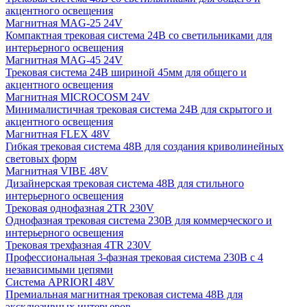
акцентного освещения
Магнитная MAG-25 24V
Компактная трековая система 24В со светильниками для
интерьерного освещения
Магнитная MAG-45 24V
Трековая система 24В шириной 45мм для общего и
акцентного освещения
Магнитная MICROCOSM 24V
Минималистичная трековая система 24В для скрытого и
акцентного освещения
Магнитная FLEX 48V
Гибкая трековая система 48В для создания криволинейных
световых форм
Магнитная VIBE 48V
Дизайнерская трековая система 48В для стильного
интерьерного освещения
Трековая однофазная 2TR 230V
Однофазная трековая система 230В для коммерческого и
интерьерного освещения
Трековая трехфазная 4TR 230V
Профессиональная 3-фазная трековая система 230В с 4
независимыми цепями
Система APRIORI 48V
Премиальная магнитная трековая система 48В для
эксклюзивных интерьеров