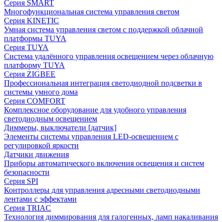
Серия SMART
Многофункциональная система управления светом
Серия KINETIC
Умная система управления светом с поддержкой облачной
платформы TUYA
Серия TUYA
Система удалённого управления освещением через облачную
платформу TUYA
Серия ZIGBEE
Профессиональная интеграция светодиодной подсветки в
системы умного дома
Серия COMFORT
Комплексное оборудование для удобного управления
светодиодным освещением
Диммеры, выключатели [датчик]
Элементы системы управления LED-освещением с
регулировкой яркости
Датчики движения
Приборы автоматического включения освещения и систем
безопасности
Серия SPI
Контроллеры для управления адресными светодиодными
лентами с эффектами
Серия TRIAC
Технология диммирования для галогенных, ламп накаливания