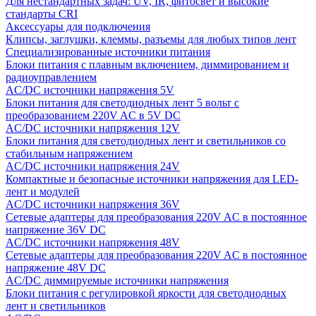
Для нестандартных задач: UV, IR, фитосвет и высокие
стандарты CRI
Аксессуары для подключения
Клипсы, заглушки, клеммы, разъемы для любых типов лент
Специализированные источники питания
Блоки питания с плавным включением, диммированием и
радиоуправлением
AC/DC источники напряжения 5V
Блоки питания для светодиодных лент 5 вольт с
преобразованием 220V AC в 5V DC
AC/DC источники напряжения 12V
Блоки питания для светодиодных лент и светильников со
стабильным напряжением
AC/DC источники напряжения 24V
Компактные и безопасные источники напряжения для LED-
лент и модулей
AC/DC источники напряжения 36V
Сетевые адаптеры для преобразования 220V AC в постоянное
напряжение 36V DC
AC/DC источники напряжения 48V
Сетевые адаптеры для преобразования 220V AC в постоянное
напряжение 48V DC
AC/DC диммируемые источники напряжения
Блоки питания с регулировкой яркости для светодиодных
лент и светильников