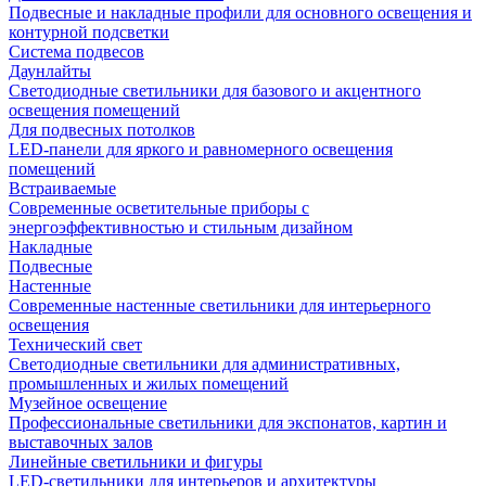
Подвесные и накладные профили для основного освещения и
контурной подсветки
Система подвесов
Даунлайты
Светодиодные светильники для базового и акцентного
освещения помещений
Для подвесных потолков
LED-панели для яркого и равномерного освещения
помещений
Встраиваемые
Современные осветительные приборы с
энергоэффективностью и стильным дизайном
Накладные
Подвесные
Настенные
Современные настенные светильники для интерьерного
освещения
Технический свет
Светодиодные светильники для административных,
промышленных и жилых помещений
Музейное освещение
Профессиональные светильники для экспонатов, картин и
выставочных залов
Линейные светильники и фигуры
LED-светильники для интерьеров и архитектуры