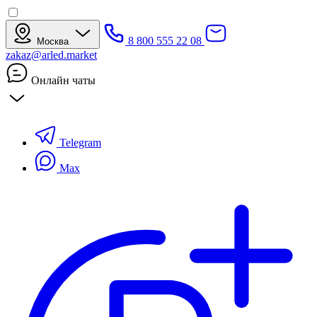
8 800 555 22 08
Москва
zakaz@arled.market
Онлайн чаты
Telegram
Max