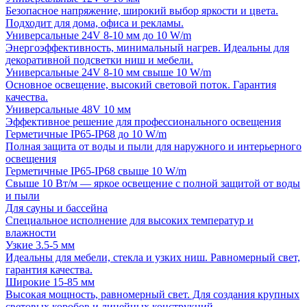
Безопасное напряжение, широкий выбор яркости и цвета.
Подходит для дома, офиса и рекламы.
Универсальные 24V 8-10 мм до 10 W/m
Энергоэффективность, минимальный нагрев. Идеальны для
декоративной подсветки ниш и мебели.
Универсальные 24V 8-10 мм свыше 10 W/m
Основное освещение, высокий световой поток. Гарантия
качества.
Универсальные 48V 10 мм
Эффективное решение для профессионального освещения
Герметичные IP65-IP68 до 10 W/m
Полная защита от воды и пыли для наружного и интерьерного
освещения
Герметичные IP65-IP68 свыше 10 W/m
Свыше 10 Вт/м — яркое освещение с полной защитой от воды
и пыли
Для сауны и бассейна
Специальное исполнение для высоких температур и
влажности
Узкие 3.5-5 мм
Идеальны для мебели, стекла и узких ниш. Равномерный свет,
гарантия качества.
Широкие 15-85 мм
Высокая мощность, равномерный свет. Для создания крупных
световых коробов и линейных конструкций