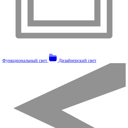
Функциональный свет
Дизайнерский свет