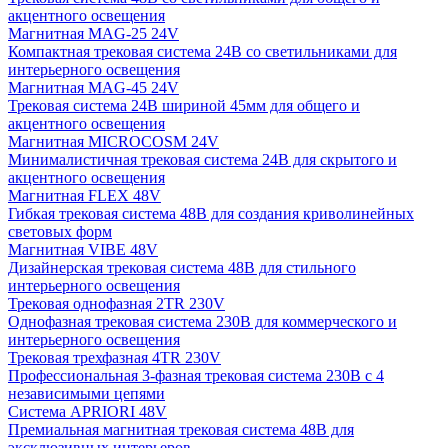
акцентного освещения
Магнитная MAG-25 24V
Компактная трековая система 24В со светильниками для
интерьерного освещения
Магнитная MAG-45 24V
Трековая система 24В шириной 45мм для общего и
акцентного освещения
Магнитная MICROCOSM 24V
Минималистичная трековая система 24В для скрытого и
акцентного освещения
Магнитная FLEX 48V
Гибкая трековая система 48В для создания криволинейных
световых форм
Магнитная VIBE 48V
Дизайнерская трековая система 48В для стильного
интерьерного освещения
Трековая однофазная 2TR 230V
Однофазная трековая система 230В для коммерческого и
интерьерного освещения
Трековая трехфазная 4TR 230V
Профессиональная 3-фазная трековая система 230В с 4
независимыми цепями
Система APRIORI 48V
Премиальная магнитная трековая система 48В для
эксклюзивных интерьеров