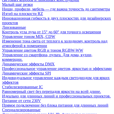
Малый шаг резки
Ниши, профили, мебель — где важна точность до сантиметра
Изгиб на плоскости RZ
Инновационная гибкость в двух плоскостях для дизайнерских
проектов
Линзованные
Контроль угла луча от 15° до 60° для точного освещения
Управление тоном MIX, CDW
Изменение тона света от теплого к холодному. контроль над
атмосферой в помещении
Управление цветом RGB и тоном RGBW-WW
Управление со смартфона, пульта. Для дома, кухни,
коммерции.
Динамические эффекты DMX
Профессиональное управление цветом, яркостью и эффектами
Динамические эффекты SPI
Индивидуальное управление каждым светодиодом для ярких
эффектов
Стабилизированные IC
Равномерный свет без перепадов яркости на всей длине.
Идеально для длинных линий и профессиональных проектов.
Питание от сети 230V
Прямое подключение без блока питания для длинных линий
Специализированные