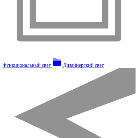
Функциональный свет
Дизайнерский свет