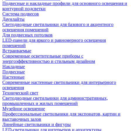
Подвесные и накладные профили для основного освещения и
контурной подсветки
Система подвесов
Даунлайты
Светодиодные светильники для базового и акцентного
освещения помещений
Для подвесных потолков
LED-панели для яркого и равномерного освещения
помещений
Встраиваемые
Современные осветительные приборы с
энергоэффективностью и стильным дизайном
Накладные
Подвесные
Настенные
Современные настенные светильники для интерьерного
освещения
Технический свет
Светодиодные светильники для административных,
промышленных и жилых помещений
Музейное освещение
Профессиональные светильники для экспонатов, картин и
выставочных залов
Линейные светильники и фигуры
LED-светильники для интерьеров и архитектуры