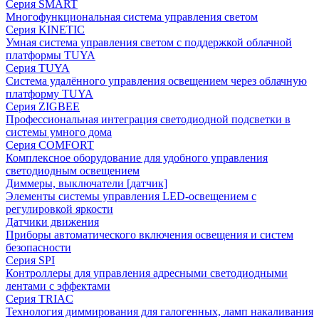
Серия SMART
Многофункциональная система управления светом
Серия KINETIC
Умная система управления светом с поддержкой облачной
платформы TUYA
Серия TUYA
Система удалённого управления освещением через облачную
платформу TUYA
Серия ZIGBEE
Профессиональная интеграция светодиодной подсветки в
системы умного дома
Серия COMFORT
Комплексное оборудование для удобного управления
светодиодным освещением
Диммеры, выключатели [датчик]
Элементы системы управления LED-освещением с
регулировкой яркости
Датчики движения
Приборы автоматического включения освещения и систем
безопасности
Серия SPI
Контроллеры для управления адресными светодиодными
лентами с эффектами
Серия TRIAC
Технология диммирования для галогенных, ламп накаливания