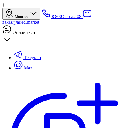
8 800 555 22 08
Москва
zakaz@arled.market
Онлайн чаты
Telegram
Max