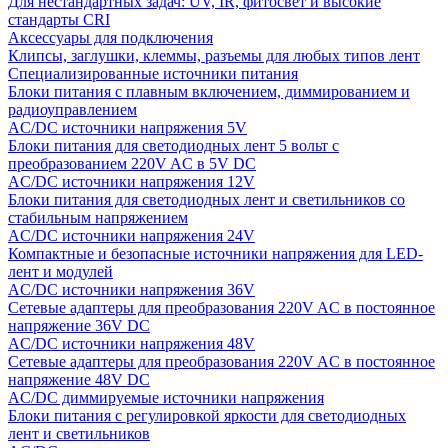
Для нестандартных задач: UV, IR, фитосвет и высокие
стандарты CRI
Аксессуары для подключения
Клипсы, заглушки, клеммы, разъемы для любых типов лент
Специализированные источники питания
Блоки питания с плавным включением, диммированием и
радиоуправлением
AC/DC источники напряжения 5V
Блоки питания для светодиодных лент 5 вольт с
преобразованием 220V AC в 5V DC
AC/DC источники напряжения 12V
Блоки питания для светодиодных лент и светильников со
стабильным напряжением
AC/DC источники напряжения 24V
Компактные и безопасные источники напряжения для LED-
лент и модулей
AC/DC источники напряжения 36V
Сетевые адаптеры для преобразования 220V AC в постоянное
напряжение 36V DC
AC/DC источники напряжения 48V
Сетевые адаптеры для преобразования 220V AC в постоянное
напряжение 48V DC
AC/DC диммируемые источники напряжения
Блоки питания с регулировкой яркости для светодиодных
лент и светильников