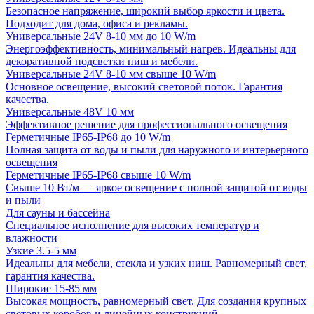
Безопасное напряжение, широкий выбор яркости и цвета.
Подходит для дома, офиса и рекламы.
Универсальные 24V 8-10 мм до 10 W/m
Энергоэффективность, минимальный нагрев. Идеальны для
декоративной подсветки ниш и мебели.
Универсальные 24V 8-10 мм свыше 10 W/m
Основное освещение, высокий световой поток. Гарантия
качества.
Универсальные 48V 10 мм
Эффективное решение для профессионального освещения
Герметичные IP65-IP68 до 10 W/m
Полная защита от воды и пыли для наружного и интерьерного
освещения
Герметичные IP65-IP68 свыше 10 W/m
Свыше 10 Вт/м — яркое освещение с полной защитой от воды
и пыли
Для сауны и бассейна
Специальное исполнение для высоких температур и
влажности
Узкие 3.5-5 мм
Идеальны для мебели, стекла и узких ниш. Равномерный свет,
гарантия качества.
Широкие 15-85 мм
Высокая мощность, равномерный свет. Для создания крупных
световых коробов и линейных конструкций