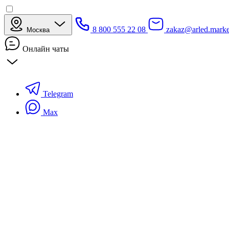
8 800 555 22 08
zakaz@arled.marke
Москва
Онлайн чаты
Telegram
Max