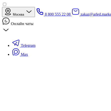
8 800 555 22 08
zakaz@arled.marke
Москва
Онлайн чаты
Telegram
Max