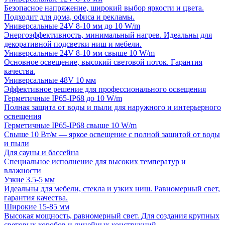
Безопасное напряжение, широкий выбор яркости и цвета.
Подходит для дома, офиса и рекламы.
Универсальные 24V 8-10 мм до 10 W/m
Энергоэффективность, минимальный нагрев. Идеальны для
декоративной подсветки ниш и мебели.
Универсальные 24V 8-10 мм свыше 10 W/m
Основное освещение, высокий световой поток. Гарантия
качества.
Универсальные 48V 10 мм
Эффективное решение для профессионального освещения
Герметичные IP65-IP68 до 10 W/m
Полная защита от воды и пыли для наружного и интерьерного
освещения
Герметичные IP65-IP68 свыше 10 W/m
Свыше 10 Вт/м — яркое освещение с полной защитой от воды
и пыли
Для сауны и бассейна
Специальное исполнение для высоких температур и
влажности
Узкие 3.5-5 мм
Идеальны для мебели, стекла и узких ниш. Равномерный свет,
гарантия качества.
Широкие 15-85 мм
Высокая мощность, равномерный свет. Для создания крупных
световых коробов и линейных конструкций