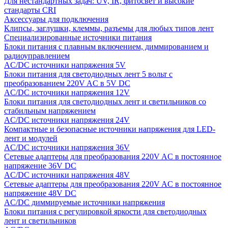
Для нестандартных задач: UV, IR, фитосвет и высокие
стандарты CRI
Аксессуары для подключения
Клипсы, заглушки, клеммы, разъемы для любых типов лент
Специализированные источники питания
Блоки питания с плавным включением, диммированием и
радиоуправлением
AC/DC источники напряжения 5V
Блоки питания для светодиодных лент 5 вольт с
преобразованием 220V AC в 5V DC
AC/DC источники напряжения 12V
Блоки питания для светодиодных лент и светильников со
стабильным напряжением
AC/DC источники напряжения 24V
Компактные и безопасные источники напряжения для LED-
лент и модулей
AC/DC источники напряжения 36V
Сетевые адаптеры для преобразования 220V AC в постоянное
напряжение 36V DC
AC/DC источники напряжения 48V
Сетевые адаптеры для преобразования 220V AC в постоянное
напряжение 48V DC
AC/DC диммируемые источники напряжения
Блоки питания с регулировкой яркости для светодиодных
лент и светильников