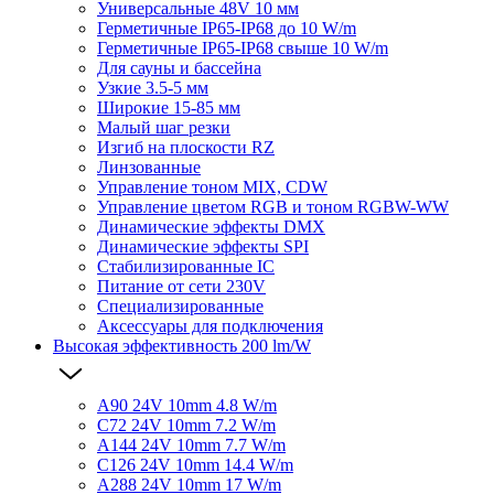
Универсальные 48V 10 мм
Герметичные IP65-IP68 до 10 W/m
Герметичные IP65-IP68 свыше 10 W/m
Для сауны и бассейна
Узкие 3.5-5 мм
Широкие 15-85 мм
Малый шаг резки
Изгиб на плоскости RZ
Линзованные
Управление тоном MIX, CDW
Управление цветом RGB и тоном RGBW-WW
Динамические эффекты DMX
Динамические эффекты SPI
Стабилизированные IC
Питание от сети 230V
Специализированные
Аксессуары для подключения
Высокая эффективность 200 lm/W
A90 24V 10mm 4.8 W/m
C72 24V 10mm 7.2 W/m
A144 24V 10mm 7.7 W/m
C126 24V 10mm 14.4 W/m
A288 24V 10mm 17 W/m