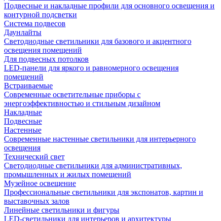
Подвесные и накладные профили для основного освещения и
контурной подсветки
Система подвесов
Даунлайты
Светодиодные светильники для базового и акцентного
освещения помещений
Для подвесных потолков
LED-панели для яркого и равномерного освещения
помещений
Встраиваемые
Современные осветительные приборы с
энергоэффективностью и стильным дизайном
Накладные
Подвесные
Настенные
Современные настенные светильники для интерьерного
освещения
Технический свет
Светодиодные светильники для административных,
промышленных и жилых помещений
Музейное освещение
Профессиональные светильники для экспонатов, картин и
выставочных залов
Линейные светильники и фигуры
LED-светильники для интерьеров и архитектуры