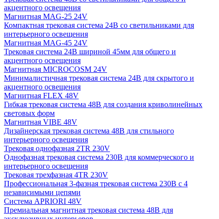
акцентного освещения
Магнитная MAG-25 24V
Компактная трековая система 24В со светильниками для
интерьерного освещения
Магнитная MAG-45 24V
Трековая система 24В шириной 45мм для общего и
акцентного освещения
Магнитная MICROCOSM 24V
Минималистичная трековая система 24В для скрытого и
акцентного освещения
Магнитная FLEX 48V
Гибкая трековая система 48В для создания криволинейных
световых форм
Магнитная VIBE 48V
Дизайнерская трековая система 48В для стильного
интерьерного освещения
Трековая однофазная 2TR 230V
Однофазная трековая система 230В для коммерческого и
интерьерного освещения
Трековая трехфазная 4TR 230V
Профессиональная 3-фазная трековая система 230В с 4
независимыми цепями
Система APRIORI 48V
Премиальная магнитная трековая система 48В для
эксклюзивных интерьеров