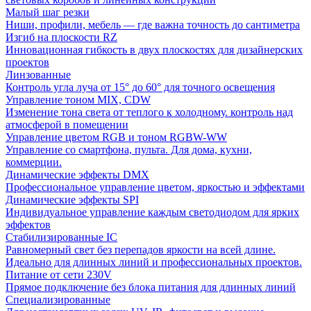
Малый шаг резки
Ниши, профили, мебель — где важна точность до сантиметра
Изгиб на плоскости RZ
Инновационная гибкость в двух плоскостях для дизайнерских
проектов
Линзованные
Контроль угла луча от 15° до 60° для точного освещения
Управление тоном MIX, CDW
Изменение тона света от теплого к холодному. контроль над
атмосферой в помещении
Управление цветом RGB и тоном RGBW-WW
Управление со смартфона, пульта. Для дома, кухни,
коммерции.
Динамические эффекты DMX
Профессиональное управление цветом, яркостью и эффектами
Динамические эффекты SPI
Индивидуальное управление каждым светодиодом для ярких
эффектов
Стабилизированные IC
Равномерный свет без перепадов яркости на всей длине.
Идеально для длинных линий и профессиональных проектов.
Питание от сети 230V
Прямое подключение без блока питания для длинных линий
Специализированные