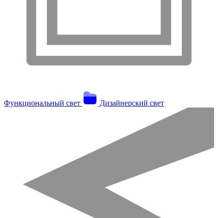
Функциональный свет
Дизайнерский свет