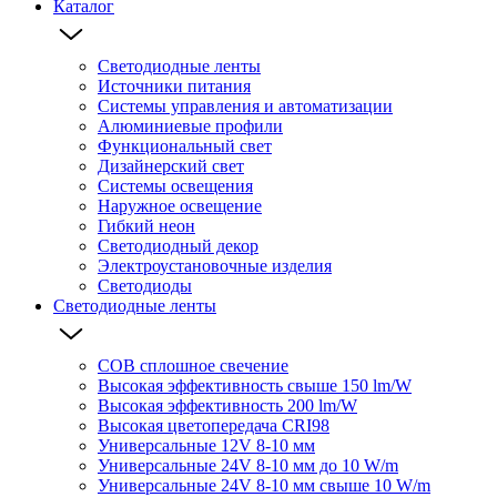
Каталог
Светодиодные ленты
Источники питания
Системы управления и автоматизации
Алюминиевые профили
Функциональный свет
Дизайнерский свет
Системы освещения
Наружное освещение
Гибкий неон
Светодиодный декор
Электроустановочные изделия
Светодиоды
Светодиодные ленты
COB сплошное свечение
Высокая эффективность свыше 150 lm/W
Высокая эффективность 200 lm/W
Высокая цветопередача CRI98
Универсальные 12V 8-10 мм
Универсальные 24V 8-10 мм до 10 W/m
Универсальные 24V 8-10 мм свыше 10 W/m