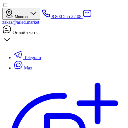
8 800 555 22 08
Москва
zakaz@arled.market
Онлайн чаты
Telegram
Max