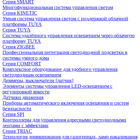
Серия SMART
Многофункциональная система управления светом
Серия KINETIC
Умная система управления светом с поддержкой облачной
платформы TUYA
Серия TUYA
Система удалённого управления освещением через облачную
платформу TUYA
Серия ZIGBEE
Профессиональная интеграция светодиодной подсветки в
системы умного дома
Серия COMFORT
Комплексное оборудование для удобного управления
светодиодным освещением
Диммеры, выключатели [датчик]
Элементы системы управления LED-освещением с
регулировкой яркости
Датчики движения
Приборы автоматического включения освещения и систем
безопасности
Серия SPI
Контроллеры для управления адресными светодиодными
лентами с эффектами
Серия TRIAC
Технология диммирования для галогенных, ламп накаливания