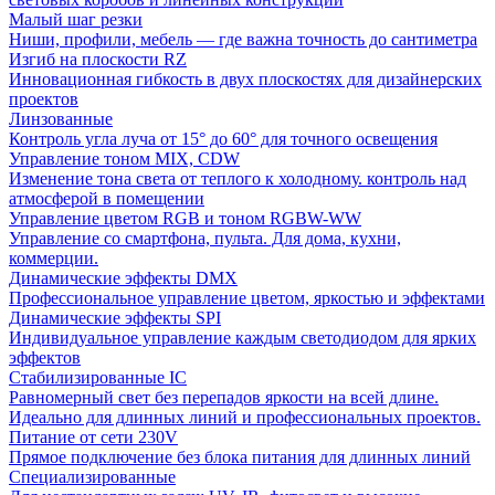
Малый шаг резки
Ниши, профили, мебель — где важна точность до сантиметра
Изгиб на плоскости RZ
Инновационная гибкость в двух плоскостях для дизайнерских
проектов
Линзованные
Контроль угла луча от 15° до 60° для точного освещения
Управление тоном MIX, CDW
Изменение тона света от теплого к холодному. контроль над
атмосферой в помещении
Управление цветом RGB и тоном RGBW-WW
Управление со смартфона, пульта. Для дома, кухни,
коммерции.
Динамические эффекты DMX
Профессиональное управление цветом, яркостью и эффектами
Динамические эффекты SPI
Индивидуальное управление каждым светодиодом для ярких
эффектов
Стабилизированные IC
Равномерный свет без перепадов яркости на всей длине.
Идеально для длинных линий и профессиональных проектов.
Питание от сети 230V
Прямое подключение без блока питания для длинных линий
Специализированные