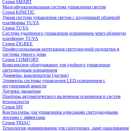
Серия SMART
Многофункциональная система управления светом
Серия KINETIC
Умная система управления светом с поддержкой облачной
платформы TUYA
Серия TUYA
Система удалённого управления освещением через облачную
платформу TUYA
Серия ZIGBEE
Профессиональная интеграция светодиодной подсветки в
системы умного дома
Серия COMFORT
Комплексное оборудование для удобного управления
светодиодным освещением
Диммеры, выключатели [датчик]
Элементы системы управления LED-освещением с
регулировкой яркости
Датчики движения
Приборы автоматического включения освещения и систем
безопасности
Серия SPI
Контроллеры для управления адресными светодиодными
лентами с эффектами
Серия TRIAC
Технология диммирования для галогенных, ламп накаливания