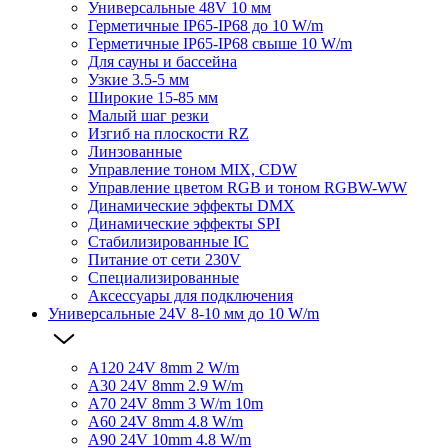
Универсальные 48V 10 мм
Герметичные IP65-IP68 до 10 W/m
Герметичные IP65-IP68 свыше 10 W/m
Для сауны и бассейна
Узкие 3.5-5 мм
Широкие 15-85 мм
Малый шаг резки
Изгиб на плоскости RZ
Линзованные
Управление тоном MIX, CDW
Управление цветом RGB и тоном RGBW-WW
Динамические эффекты DMX
Динамические эффекты SPI
Стабилизированные IC
Питание от сети 230V
Специализированные
Аксессуары для подключения
Универсальные 24V 8-10 мм до 10 W/m
A120 24V 8mm 2 W/m
A30 24V 8mm 2.9 W/m
A70 24V 8mm 3 W/m 10m
A60 24V 8mm 4.8 W/m
A90 24V 10mm 4.8 W/m