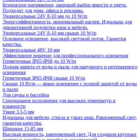
Безопасное напряжение, широкий выбор яркости и цвета.
Подходит для дома, офиса и рекламы.
Универсальные 24V 8-10 мм до 10 W/m
Энергоэффективность, минимальный нагрев. Идеальны для
декоративной подсветки ниш и мебели.
Универсальные 24V 8-10 мм свыше 10 W/m
Основное освещение, высокий световой поток. Гарантия
качества.
Универсальные 48V 10 мм
Эффективное решение для профессионального освещения
Герметичные IP65-IP68 до 10 W/m
Полная защита от воды и пыли для наружного и интерьерного
освещения
Герметичные IP65-IP68 свыше 10 W/m
Свыше 10 Вт/м — яркое освещение с полной защитой от воды
и пыли
Для сауны и бассейна
Специальное исполнение для высоких температур и
влажности
Узкие 3.5-5 мм
Идеальны для мебели, стекла и узких ниш. Равномерный свет,
гарантия качества.
Широкие 15-85 мм
Высокая мощность, равномерный свет. Для создания крупных
световых коробов и линейных конструкций