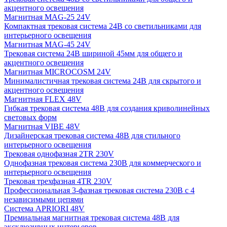
акцентного освещения
Магнитная MAG-25 24V
Компактная трековая система 24В со светильниками для
интерьерного освещения
Магнитная MAG-45 24V
Трековая система 24В шириной 45мм для общего и
акцентного освещения
Магнитная MICROCOSM 24V
Минималистичная трековая система 24В для скрытого и
акцентного освещения
Магнитная FLEX 48V
Гибкая трековая система 48В для создания криволинейных
световых форм
Магнитная VIBE 48V
Дизайнерская трековая система 48В для стильного
интерьерного освещения
Трековая однофазная 2TR 230V
Однофазная трековая система 230В для коммерческого и
интерьерного освещения
Трековая трехфазная 4TR 230V
Профессиональная 3-фазная трековая система 230В с 4
независимыми цепями
Система APRIORI 48V
Премиальная магнитная трековая система 48В для
эксклюзивных интерьеров