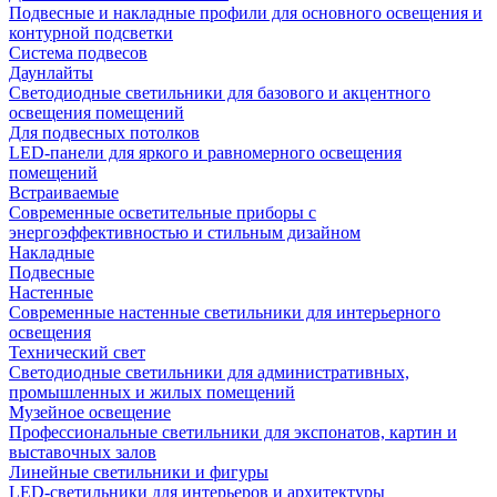
Подвесные и накладные профили для основного освещения и
контурной подсветки
Система подвесов
Даунлайты
Светодиодные светильники для базового и акцентного
освещения помещений
Для подвесных потолков
LED-панели для яркого и равномерного освещения
помещений
Встраиваемые
Современные осветительные приборы с
энергоэффективностью и стильным дизайном
Накладные
Подвесные
Настенные
Современные настенные светильники для интерьерного
освещения
Технический свет
Светодиодные светильники для административных,
промышленных и жилых помещений
Музейное освещение
Профессиональные светильники для экспонатов, картин и
выставочных залов
Линейные светильники и фигуры
LED-светильники для интерьеров и архитектуры