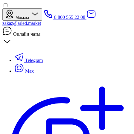
8 800 555 22 08
Москва
zakaz@arled.market
Онлайн чаты
Telegram
Max