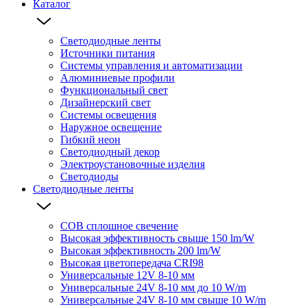
Каталог
Светодиодные ленты
Источники питания
Системы управления и автоматизации
Алюминиевые профили
Функциональный свет
Дизайнерский свет
Системы освещения
Наружное освещение
Гибкий неон
Светодиодный декор
Электроустановочные изделия
Светодиоды
Светодиодные ленты
COB сплошное свечение
Высокая эффективность свыше 150 lm/W
Высокая эффективность 200 lm/W
Высокая цветопередача CRI98
Универсальные 12V 8-10 мм
Универсальные 24V 8-10 мм до 10 W/m
Универсальные 24V 8-10 мм свыше 10 W/m