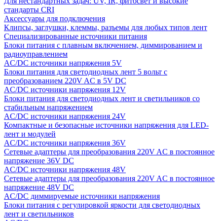
Для нестандартных задач: UV, IR, фитосвет и высокие
стандарты CRI
Аксессуары для подключения
Клипсы, заглушки, клеммы, разъемы для любых типов лент
Специализированные источники питания
Блоки питания с плавным включением, диммированием и
радиоуправлением
AC/DC источники напряжения 5V
Блоки питания для светодиодных лент 5 вольт с
преобразованием 220V AC в 5V DC
AC/DC источники напряжения 12V
Блоки питания для светодиодных лент и светильников со
стабильным напряжением
AC/DC источники напряжения 24V
Компактные и безопасные источники напряжения для LED-
лент и модулей
AC/DC источники напряжения 36V
Сетевые адаптеры для преобразования 220V AC в постоянное
напряжение 36V DC
AC/DC источники напряжения 48V
Сетевые адаптеры для преобразования 220V AC в постоянное
напряжение 48V DC
AC/DC диммируемые источники напряжения
Блоки питания с регулировкой яркости для светодиодных
лент и светильников