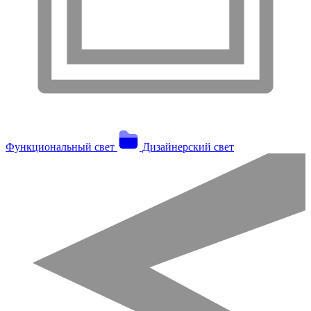
Функциональный свет
Дизайнерский свет