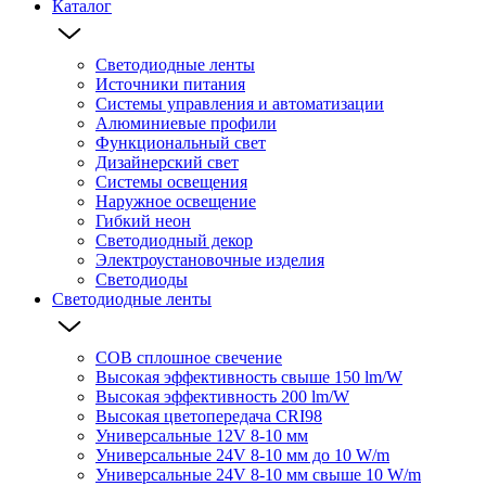
Каталог
Светодиодные ленты
Источники питания
Системы управления и автоматизации
Алюминиевые профили
Функциональный свет
Дизайнерский свет
Системы освещения
Наружное освещение
Гибкий неон
Светодиодный декор
Электроустановочные изделия
Светодиоды
Светодиодные ленты
COB сплошное свечение
Высокая эффективность свыше 150 lm/W
Высокая эффективность 200 lm/W
Высокая цветопередача CRI98
Универсальные 12V 8-10 мм
Универсальные 24V 8-10 мм до 10 W/m
Универсальные 24V 8-10 мм свыше 10 W/m