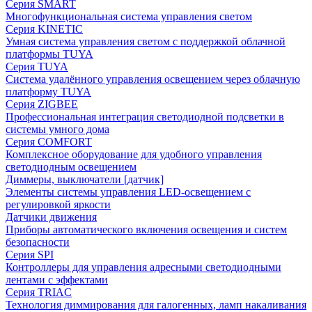
Серия SMART
Многофункциональная система управления светом
Серия KINETIC
Умная система управления светом с поддержкой облачной
платформы TUYA
Серия TUYA
Система удалённого управления освещением через облачную
платформу TUYA
Серия ZIGBEE
Профессиональная интеграция светодиодной подсветки в
системы умного дома
Серия COMFORT
Комплексное оборудование для удобного управления
светодиодным освещением
Диммеры, выключатели [датчик]
Элементы системы управления LED-освещением с
регулировкой яркости
Датчики движения
Приборы автоматического включения освещения и систем
безопасности
Серия SPI
Контроллеры для управления адресными светодиодными
лентами с эффектами
Серия TRIAC
Технология диммирования для галогенных, ламп накаливания