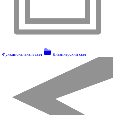
Функциональный свет
Дизайнерский свет