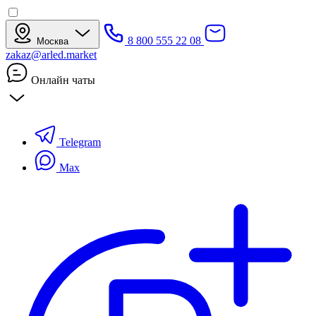
8 800 555 22 08
Москва
zakaz@arled.market
Онлайн чаты
Telegram
Max