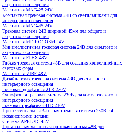
акцентного освещения
Магнитная MAG-25 24V
Компактная трековая система 24В со светильниками для
интерьерного освещения
Магнитная MAG-45 24V
Трековая система 24В шириной 45мм для общего и
акцентного освещения
Магнитная MICROCOSM 24V
Минималистичная трековая система 24В для скрытого и
акцентного освещения
Магнитная FLEX 48V
Гибкая трековая система 48В для создания криволинейных
световых форм
Магнитная VIBE 48V
Дизайнерская трековая система 48В для стильного
интерьерного освещения
Трековая однофазная 2TR 230V
Однофазная трековая система 230В для коммерческого и
интерьерного освещения
Трековая трехфазная 4TR 230V
Профессиональная 3-фазная трековая система 230В с 4
независимыми цепями
Система APRIORI 48V
Премиальная магнитная трековая система 48В для
эксклюзивных интерьеров