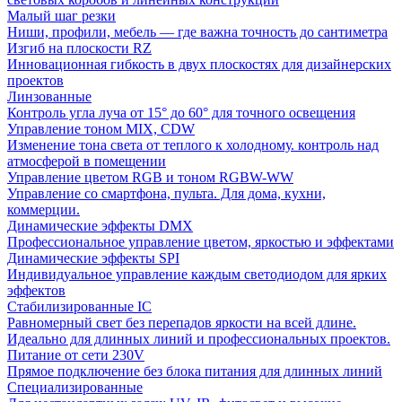
Малый шаг резки
Ниши, профили, мебель — где важна точность до сантиметра
Изгиб на плоскости RZ
Инновационная гибкость в двух плоскостях для дизайнерских
проектов
Линзованные
Контроль угла луча от 15° до 60° для точного освещения
Управление тоном MIX, CDW
Изменение тона света от теплого к холодному. контроль над
атмосферой в помещении
Управление цветом RGB и тоном RGBW-WW
Управление со смартфона, пульта. Для дома, кухни,
коммерции.
Динамические эффекты DMX
Профессиональное управление цветом, яркостью и эффектами
Динамические эффекты SPI
Индивидуальное управление каждым светодиодом для ярких
эффектов
Стабилизированные IC
Равномерный свет без перепадов яркости на всей длине.
Идеально для длинных линий и профессиональных проектов.
Питание от сети 230V
Прямое подключение без блока питания для длинных линий
Специализированные