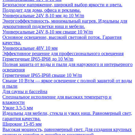
Безопасное напряжение, широкий выбор яркости и цвета.
Подходит для дома, офиса и рекламы.
Универсальные 24V 8-10 мм до 10 W/m
Энергоэффективность, минимальный нагрев. Идеальны для
декоративной подсветки ниш и мебели.
Универсальные 24V 8-10 мм свыше 10 W/m
Основное освещение, высокий световой поток. Гарантия
качества.
Универсальные 48V 10 мм
Эффективное решение для профессионального освещения
Герметичные IP65-IP68 до 10 W/m
Полная защита от воды и пыли для наружного и интерьерного
освещения
Герметичные IP65-IP68 свыше 10 W/m
Свыше 10 Вт/м — яркое освещение с полной защитой от воды
и пыли
Для сауны и бассейна
Специальное исполнение для высоких температур и
влажности
Узкие 3.5-5 мм
Идеальны для мебели, стекла и узких ниш. Равномерный свет,
гарантия качества.
Широкие 15-85 мм
Высокая мощность, равномерный свет. Для создания крупных
световых коробов и линейных конструкций