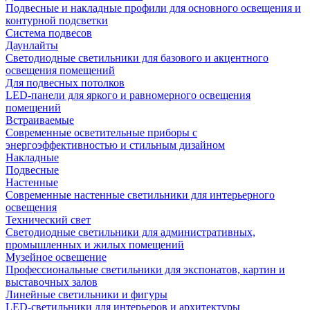
Подвесные и накладные профили для основного освещения и
контурной подсветки
Система подвесов
Даунлайты
Светодиодные светильники для базового и акцентного
освещения помещений
Для подвесных потолков
LED-панели для яркого и равномерного освещения
помещений
Встраиваемые
Современные осветительные приборы с
энергоэффективностью и стильным дизайном
Накладные
Подвесные
Настенные
Современные настенные светильники для интерьерного
освещения
Технический свет
Светодиодные светильники для административных,
промышленных и жилых помещений
Музейное освещение
Профессиональные светильники для экспонатов, картин и
выставочных залов
Линейные светильники и фигуры
LED-светильники для интерьеров и архитектуры