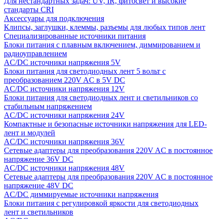
Для нестандартных задач: UV, IR, фитосвет и высокие
стандарты CRI
Аксессуары для подключения
Клипсы, заглушки, клеммы, разъемы для любых типов лент
Специализированные источники питания
Блоки питания с плавным включением, диммированием и
радиоуправлением
AC/DC источники напряжения 5V
Блоки питания для светодиодных лент 5 вольт с
преобразованием 220V AC в 5V DC
AC/DC источники напряжения 12V
Блоки питания для светодиодных лент и светильников со
стабильным напряжением
AC/DC источники напряжения 24V
Компактные и безопасные источники напряжения для LED-
лент и модулей
AC/DC источники напряжения 36V
Сетевые адаптеры для преобразования 220V AC в постоянное
напряжение 36V DC
AC/DC источники напряжения 48V
Сетевые адаптеры для преобразования 220V AC в постоянное
напряжение 48V DC
AC/DC диммируемые источники напряжения
Блоки питания с регулировкой яркости для светодиодных
лент и светильников