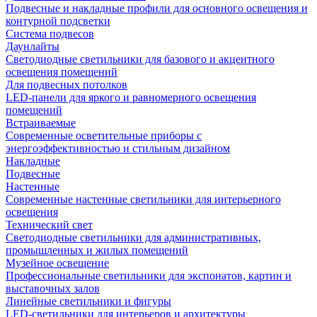
Подвесные и накладные профили для основного освещения и
контурной подсветки
Система подвесов
Даунлайты
Светодиодные светильники для базового и акцентного
освещения помещений
Для подвесных потолков
LED-панели для яркого и равномерного освещения
помещений
Встраиваемые
Современные осветительные приборы с
энергоэффективностью и стильным дизайном
Накладные
Подвесные
Настенные
Современные настенные светильники для интерьерного
освещения
Технический свет
Светодиодные светильники для административных,
промышленных и жилых помещений
Музейное освещение
Профессиональные светильники для экспонатов, картин и
выставочных залов
Линейные светильники и фигуры
LED-светильники для интерьеров и архитектуры