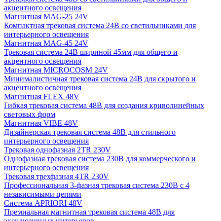
акцентного освещения
Магнитная MAG-25 24V
Компактная трековая система 24В со светильниками для
интерьерного освещения
Магнитная MAG-45 24V
Трековая система 24В шириной 45мм для общего и
акцентного освещения
Магнитная MICROCOSM 24V
Минималистичная трековая система 24В для скрытого и
акцентного освещения
Магнитная FLEX 48V
Гибкая трековая система 48В для создания криволинейных
световых форм
Магнитная VIBE 48V
Дизайнерская трековая система 48В для стильного
интерьерного освещения
Трековая однофазная 2TR 230V
Однофазная трековая система 230В для коммерческого и
интерьерного освещения
Трековая трехфазная 4TR 230V
Профессиональная 3-фазная трековая система 230В с 4
независимыми цепями
Система APRIORI 48V
Премиальная магнитная трековая система 48В для
эксклюзивных интерьеров