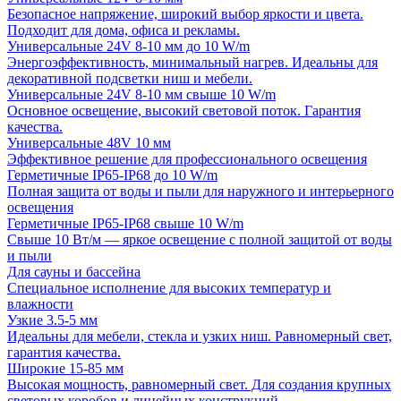
Безопасное напряжение, широкий выбор яркости и цвета.
Подходит для дома, офиса и рекламы.
Универсальные 24V 8-10 мм до 10 W/m
Энергоэффективность, минимальный нагрев. Идеальны для
декоративной подсветки ниш и мебели.
Универсальные 24V 8-10 мм свыше 10 W/m
Основное освещение, высокий световой поток. Гарантия
качества.
Универсальные 48V 10 мм
Эффективное решение для профессионального освещения
Герметичные IP65-IP68 до 10 W/m
Полная защита от воды и пыли для наружного и интерьерного
освещения
Герметичные IP65-IP68 свыше 10 W/m
Свыше 10 Вт/м — яркое освещение с полной защитой от воды
и пыли
Для сауны и бассейна
Специальное исполнение для высоких температур и
влажности
Узкие 3.5-5 мм
Идеальны для мебели, стекла и узких ниш. Равномерный свет,
гарантия качества.
Широкие 15-85 мм
Высокая мощность, равномерный свет. Для создания крупных
световых коробов и линейных конструкций