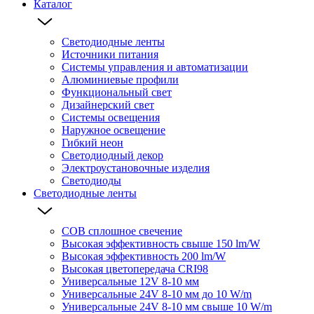
Каталог
Светодиодные ленты
Источники питания
Системы управления и автоматизации
Алюминиевые профили
Функциональный свет
Дизайнерский свет
Системы освещения
Наружное освещение
Гибкий неон
Светодиодный декор
Электроустановочные изделия
Светодиоды
Светодиодные ленты
COB сплошное свечение
Высокая эффективность свыше 150 lm/W
Высокая эффективность 200 lm/W
Высокая цветопередача CRI98
Универсальные 12V 8-10 мм
Универсальные 24V 8-10 мм до 10 W/m
Универсальные 24V 8-10 мм свыше 10 W/m