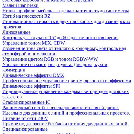
Малый шаг резки
Ниши, профили, мебель — где важна точность до сантиметра
Изгиб на плоскости RZ
Инновационная гибкость в двух плоскостях для дизайнерских
проектов
Линзованные
Контроль угла луча от 15° до 60° для точного освещения
Управление тоном MIX, CDW
Изменение тона света от теплого к холодному. контроль над
атмосферой в помещении
Управление цветом RGB и тоном RGBW-WW
Управление со смартфона, пульта. Для дома, кухни,
коммерции.
Динамические эффекты DMX
Профессиональное управление цветом, яркостью и эффектами
Динамические эффекты SPI
Индивидуальное управление каждым светодиодом для ярких
эффектов
Стабилизированные IC
Равномерный свет без перепадов яркости на всей длине.
Идеально для длинных линий и профессиональных проектов.
Питание от сети 230V
Прямое подключение без блока питания для длинных линий
Специализированные