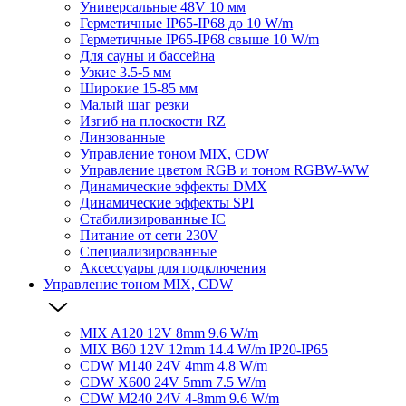
Универсальные 48V 10 мм
Герметичные IP65-IP68 до 10 W/m
Герметичные IP65-IP68 свыше 10 W/m
Для сауны и бассейна
Узкие 3.5-5 мм
Широкие 15-85 мм
Малый шаг резки
Изгиб на плоскости RZ
Линзованные
Управление тоном MIX, CDW
Управление цветом RGB и тоном RGBW-WW
Динамические эффекты DMX
Динамические эффекты SPI
Стабилизированные IC
Питание от сети 230V
Специализированные
Аксессуары для подключения
Управление тоном MIX, CDW
MIX A120 12V 8mm 9.6 W/m
MIX B60 12V 12mm 14.4 W/m IP20-IP65
CDW M140 24V 4mm 4.8 W/m
CDW X600 24V 5mm 7.5 W/m
CDW M240 24V 4-8mm 9.6 W/m