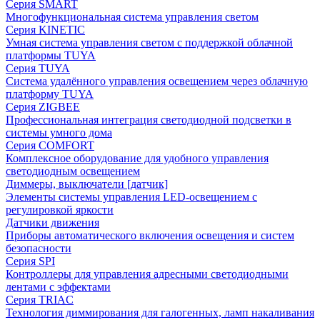
Серия SMART
Многофункциональная система управления светом
Серия KINETIC
Умная система управления светом с поддержкой облачной
платформы TUYA
Серия TUYA
Система удалённого управления освещением через облачную
платформу TUYA
Серия ZIGBEE
Профессиональная интеграция светодиодной подсветки в
системы умного дома
Серия COMFORT
Комплексное оборудование для удобного управления
светодиодным освещением
Диммеры, выключатели [датчик]
Элементы системы управления LED-освещением с
регулировкой яркости
Датчики движения
Приборы автоматического включения освещения и систем
безопасности
Серия SPI
Контроллеры для управления адресными светодиодными
лентами с эффектами
Серия TRIAC
Технология диммирования для галогенных, ламп накаливания