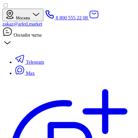
8 800 555 22 08
Москва
zakaz@arled.market
Онлайн чаты
Telegram
Max