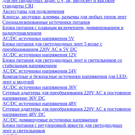
Для нестандартных задач: UV, IR, фитосвет и высокие
стандарты CRI
Аксессуары для подключения
Клипсы, заглушки, клеммы, разъемы для любых типов лент
Специализированные источники питания
Блоки питания с плавным включением, диммированием и
радиоуправлением
AC/DC источники напряжения 5V
Блоки питания для светодиодных лент 5 вольт с
преобразованием 220V AC в 5V DC
AC/DC источники напряжения 12V
Блоки питания для светодиодных лент и светильников со
стабильным напряжением
AC/DC источники напряжения 24V
Компактные и безопасные источники напряжения для LED-
лент и модулей
AC/DC источники напряжения 36V
Сетевые адаптеры для преобразования 220V AC в постоянное
напряжение 36V DC
AC/DC источники напряжения 48V
Сетевые адаптеры для преобразования 220V AC в постоянное
напряжение 48V DC
AC/DC диммируемые источники напряжения
Блоки питания с регулировкой яркости для светодиодных
лент и светильников