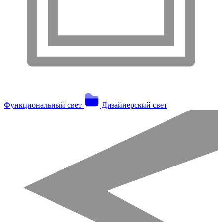
Функциональный свет
Дизайнерский свет