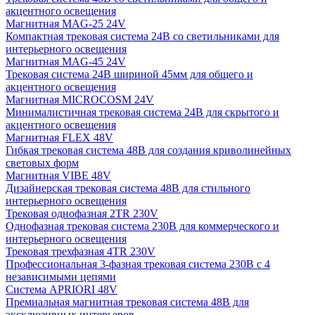
акцентного освещения
Магнитная MAG-25 24V
Компактная трековая система 24В со светильниками для
интерьерного освещения
Магнитная MAG-45 24V
Трековая система 24В шириной 45мм для общего и
акцентного освещения
Магнитная MICROCOSM 24V
Минималистичная трековая система 24В для скрытого и
акцентного освещения
Магнитная FLEX 48V
Гибкая трековая система 48В для создания криволинейных
световых форм
Магнитная VIBE 48V
Дизайнерская трековая система 48В для стильного
интерьерного освещения
Трековая однофазная 2TR 230V
Однофазная трековая система 230В для коммерческого и
интерьерного освещения
Трековая трехфазная 4TR 230V
Профессиональная 3-фазная трековая система 230В с 4
независимыми цепями
Система APRIORI 48V
Премиальная магнитная трековая система 48В для
эксклюзивных интерьеров