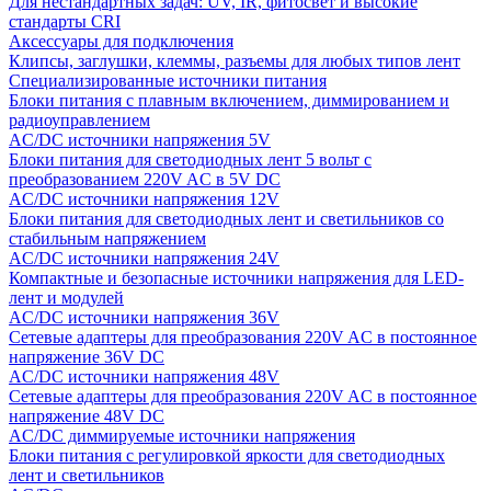
Для нестандартных задач: UV, IR, фитосвет и высокие
стандарты CRI
Аксессуары для подключения
Клипсы, заглушки, клеммы, разъемы для любых типов лент
Специализированные источники питания
Блоки питания с плавным включением, диммированием и
радиоуправлением
AC/DC источники напряжения 5V
Блоки питания для светодиодных лент 5 вольт с
преобразованием 220V AC в 5V DC
AC/DC источники напряжения 12V
Блоки питания для светодиодных лент и светильников со
стабильным напряжением
AC/DC источники напряжения 24V
Компактные и безопасные источники напряжения для LED-
лент и модулей
AC/DC источники напряжения 36V
Сетевые адаптеры для преобразования 220V AC в постоянное
напряжение 36V DC
AC/DC источники напряжения 48V
Сетевые адаптеры для преобразования 220V AC в постоянное
напряжение 48V DC
AC/DC диммируемые источники напряжения
Блоки питания с регулировкой яркости для светодиодных
лент и светильников