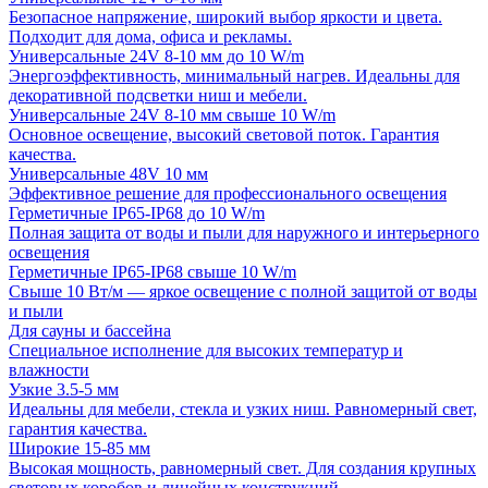
Безопасное напряжение, широкий выбор яркости и цвета.
Подходит для дома, офиса и рекламы.
Универсальные 24V 8-10 мм до 10 W/m
Энергоэффективность, минимальный нагрев. Идеальны для
декоративной подсветки ниш и мебели.
Универсальные 24V 8-10 мм свыше 10 W/m
Основное освещение, высокий световой поток. Гарантия
качества.
Универсальные 48V 10 мм
Эффективное решение для профессионального освещения
Герметичные IP65-IP68 до 10 W/m
Полная защита от воды и пыли для наружного и интерьерного
освещения
Герметичные IP65-IP68 свыше 10 W/m
Свыше 10 Вт/м — яркое освещение с полной защитой от воды
и пыли
Для сауны и бассейна
Специальное исполнение для высоких температур и
влажности
Узкие 3.5-5 мм
Идеальны для мебели, стекла и узких ниш. Равномерный свет,
гарантия качества.
Широкие 15-85 мм
Высокая мощность, равномерный свет. Для создания крупных
световых коробов и линейных конструкций