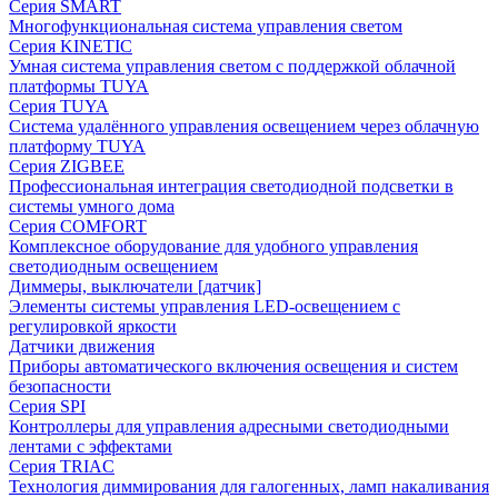
Серия SMART
Многофункциональная система управления светом
Серия KINETIC
Умная система управления светом с поддержкой облачной
платформы TUYA
Серия TUYA
Система удалённого управления освещением через облачную
платформу TUYA
Серия ZIGBEE
Профессиональная интеграция светодиодной подсветки в
системы умного дома
Серия COMFORT
Комплексное оборудование для удобного управления
светодиодным освещением
Диммеры, выключатели [датчик]
Элементы системы управления LED-освещением с
регулировкой яркости
Датчики движения
Приборы автоматического включения освещения и систем
безопасности
Серия SPI
Контроллеры для управления адресными светодиодными
лентами с эффектами
Серия TRIAC
Технология диммирования для галогенных, ламп накаливания