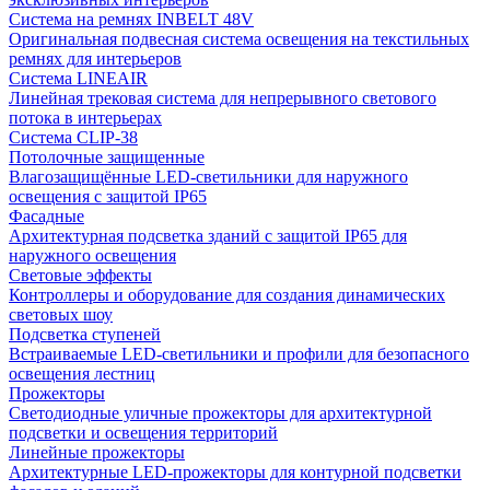
Система на ремнях INBELT 48V
Оригинальная подвесная система освещения на текстильных
ремнях для интерьеров
Система LINEAIR
Линейная трековая система для непрерывного светового
потока в интерьерах
Система CLIP-38
Потолочные защищенные
Влагозащищённые LED-светильники для наружного
освещения с защитой IP65
Фасадные
Архитектурная подсветка зданий с защитой IP65 для
наружного освещения
Световые эффекты
Контроллеры и оборудование для создания динамических
световых шоу
Подсветка ступеней
Встраиваемые LED-светильники и профили для безопасного
освещения лестниц
Прожекторы
Светодиодные уличные прожекторы для архитектурной
подсветки и освещения территорий
Линейные прожекторы
Архитектурные LED-прожекторы для контурной подсветки