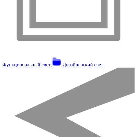
Функциональный свет
Дизайнерский свет