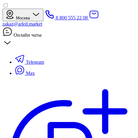
8 800 555 22 08
Москва
zakaz@arled.market
Онлайн чаты
Telegram
Max