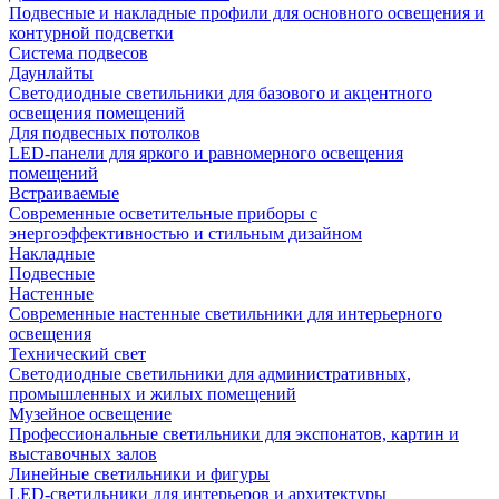
Подвесные и накладные профили для основного освещения и
контурной подсветки
Система подвесов
Даунлайты
Светодиодные светильники для базового и акцентного
освещения помещений
Для подвесных потолков
LED-панели для яркого и равномерного освещения
помещений
Встраиваемые
Современные осветительные приборы с
энергоэффективностью и стильным дизайном
Накладные
Подвесные
Настенные
Современные настенные светильники для интерьерного
освещения
Технический свет
Светодиодные светильники для административных,
промышленных и жилых помещений
Музейное освещение
Профессиональные светильники для экспонатов, картин и
выставочных залов
Линейные светильники и фигуры
LED-светильники для интерьеров и архитектуры