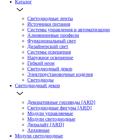
Каталог
Светодиодные ленты
Источники питания
Системы управления и автоматизации
Алюминиевые профили
Функциональный свет
Дизайнерский свет
Системы освещения
Наружное освещение
Гибкий неон
Светодиодный декор
Электроустановочные изделия
Светодиоды
Светодиодный декор
Декоративные гирлянды [ARD]
Светодиодные фигуры [ARD]
Модули управляемые
Модули светодиодные
Дюралайт [ARD]
Архивные
Модули светодиодные