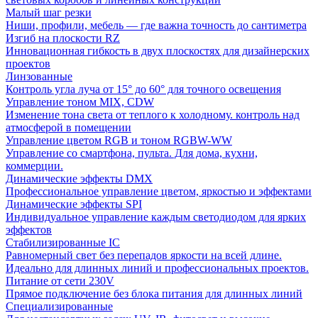
Малый шаг резки
Ниши, профили, мебель — где важна точность до сантиметра
Изгиб на плоскости RZ
Инновационная гибкость в двух плоскостях для дизайнерских
проектов
Линзованные
Контроль угла луча от 15° до 60° для точного освещения
Управление тоном MIX, CDW
Изменение тона света от теплого к холодному. контроль над
атмосферой в помещении
Управление цветом RGB и тоном RGBW-WW
Управление со смартфона, пульта. Для дома, кухни,
коммерции.
Динамические эффекты DMX
Профессиональное управление цветом, яркостью и эффектами
Динамические эффекты SPI
Индивидуальное управление каждым светодиодом для ярких
эффектов
Стабилизированные IC
Равномерный свет без перепадов яркости на всей длине.
Идеально для длинных линий и профессиональных проектов.
Питание от сети 230V
Прямое подключение без блока питания для длинных линий
Специализированные