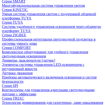
Серия SMART
Многофункциональная система управления светом
Серия KINETIC
Умная система управления светом с поддержкой облачной
платформы TUYA
Серия TUYA
Система удалённого управления освещением через облачную
платформу TUYA
Серия ZIGBEE
Профессиональная интеграция светодиодной подсветки в
системы умного дома
Серия COMFORT
Комплексное оборудование для удобного управления
светодиодным освещением
Диммеры, выключатели [датчик]
Элементы системы управления LED-освещением с
регулировкой яркости
Датчики движения
Приборы автоматического включения освещения и систем
безопасности
Серия SPI
Контроллеры для управления адресными светодиодными
лентами с эффектами
Серия TRIAC
Технология диммирования для галогенных, ламп накаливания