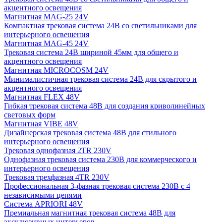
акцентного освещения
Магнитная MAG-25 24V
Компактная трековая система 24В со светильниками для
интерьерного освещения
Магнитная MAG-45 24V
Трековая система 24В шириной 45мм для общего и
акцентного освещения
Магнитная MICROCOSM 24V
Минималистичная трековая система 24В для скрытого и
акцентного освещения
Магнитная FLEX 48V
Гибкая трековая система 48В для создания криволинейных
световых форм
Магнитная VIBE 48V
Дизайнерская трековая система 48В для стильного
интерьерного освещения
Трековая однофазная 2TR 230V
Однофазная трековая система 230В для коммерческого и
интерьерного освещения
Трековая трехфазная 4TR 230V
Профессиональная 3-фазная трековая система 230В с 4
независимыми цепями
Система APRIORI 48V
Премиальная магнитная трековая система 48В для
эксклюзивных интерьеров