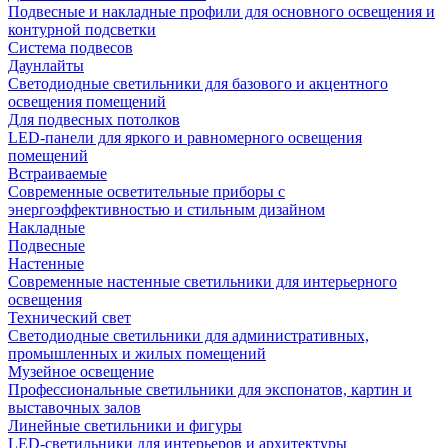
Подвесные и накладные профили для основного освещения и
контурной подсветки
Система подвесов
Даунлайты
Светодиодные светильники для базового и акцентного
освещения помещений
Для подвесных потолков
LED-панели для яркого и равномерного освещения
помещений
Встраиваемые
Современные осветительные приборы с
энергоэффективностью и стильным дизайном
Накладные
Подвесные
Настенные
Современные настенные светильники для интерьерного
освещения
Технический свет
Светодиодные светильники для административных,
промышленных и жилых помещений
Музейное освещение
Профессиональные светильники для экспонатов, картин и
выставочных залов
Линейные светильники и фигуры
LED-светильники для интерьеров и архитектуры