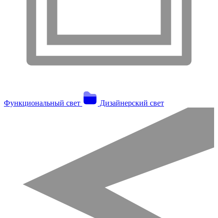
Функциональный свет
Дизайнерский свет