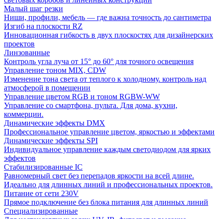
Малый шаг резки
Ниши, профили, мебель — где важна точность до сантиметра
Изгиб на плоскости RZ
Инновационная гибкость в двух плоскостях для дизайнерских
проектов
Линзованные
Контроль угла луча от 15° до 60° для точного освещения
Управление тоном MIX, CDW
Изменение тона света от теплого к холодному. контроль над
атмосферой в помещении
Управление цветом RGB и тоном RGBW-WW
Управление со смартфона, пульта. Для дома, кухни,
коммерции.
Динамические эффекты DMX
Профессиональное управление цветом, яркостью и эффектами
Динамические эффекты SPI
Индивидуальное управление каждым светодиодом для ярких
эффектов
Стабилизированные IC
Равномерный свет без перепадов яркости на всей длине.
Идеально для длинных линий и профессиональных проектов.
Питание от сети 230V
Прямое подключение без блока питания для длинных линий
Специализированные