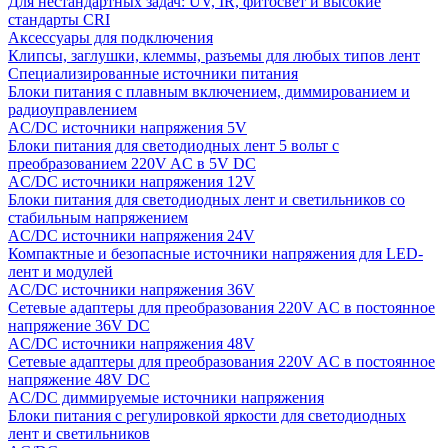
Для нестандартных задач: UV, IR, фитосвет и высокие
стандарты CRI
Аксессуары для подключения
Клипсы, заглушки, клеммы, разъемы для любых типов лент
Специализированные источники питания
Блоки питания с плавным включением, диммированием и
радиоуправлением
AC/DC источники напряжения 5V
Блоки питания для светодиодных лент 5 вольт с
преобразованием 220V AC в 5V DC
AC/DC источники напряжения 12V
Блоки питания для светодиодных лент и светильников со
стабильным напряжением
AC/DC источники напряжения 24V
Компактные и безопасные источники напряжения для LED-
лент и модулей
AC/DC источники напряжения 36V
Сетевые адаптеры для преобразования 220V AC в постоянное
напряжение 36V DC
AC/DC источники напряжения 48V
Сетевые адаптеры для преобразования 220V AC в постоянное
напряжение 48V DC
AC/DC диммируемые источники напряжения
Блоки питания с регулировкой яркости для светодиодных
лент и светильников