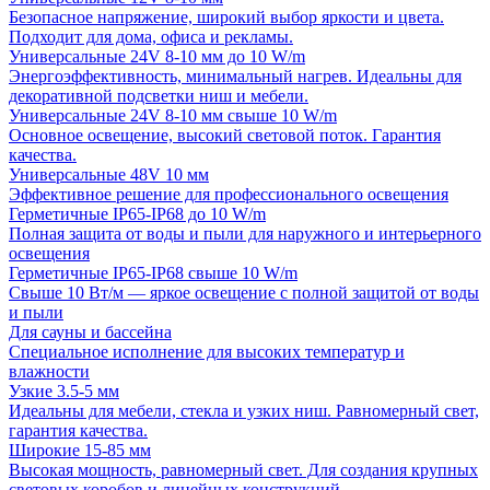
Безопасное напряжение, широкий выбор яркости и цвета.
Подходит для дома, офиса и рекламы.
Универсальные 24V 8-10 мм до 10 W/m
Энергоэффективность, минимальный нагрев. Идеальны для
декоративной подсветки ниш и мебели.
Универсальные 24V 8-10 мм свыше 10 W/m
Основное освещение, высокий световой поток. Гарантия
качества.
Универсальные 48V 10 мм
Эффективное решение для профессионального освещения
Герметичные IP65-IP68 до 10 W/m
Полная защита от воды и пыли для наружного и интерьерного
освещения
Герметичные IP65-IP68 свыше 10 W/m
Свыше 10 Вт/м — яркое освещение с полной защитой от воды
и пыли
Для сауны и бассейна
Специальное исполнение для высоких температур и
влажности
Узкие 3.5-5 мм
Идеальны для мебели, стекла и узких ниш. Равномерный свет,
гарантия качества.
Широкие 15-85 мм
Высокая мощность, равномерный свет. Для создания крупных
световых коробов и линейных конструкций