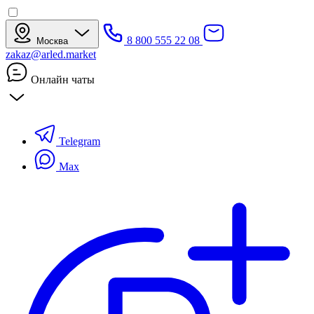
8 800 555 22 08
Москва
zakaz@arled.market
Онлайн чаты
Telegram
Max