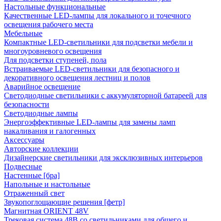
Настольные функциональные
Качественные LED-лампы для локального и точечного
освещения рабочего места
Мебельные
Компактные LED-светильники для подсветки мебели и
многоуровневого освещения
Для подсветки ступеней, пола
Встраиваемые LED-светильники для безопасного и
декоративного освещения лестниц и полов
Аварийное освещение
Светодиодные светильники с аккумуляторной батареей для
безопасности
Светодиодные лампы
Энергоэффективные LED-лампы для замены ламп
накаливания и галогенных
Аксессуары
Авторские коллекции
Дизайнерские светильники для эксклюзивных интерьеров
Подвесные
Настенные [бра]
Напольные и настольные
Отраженный свет
Звукопоглощающие решения [фетр]
Магнитная ORIENT 48V
Трековая система 48В со светильниками для общего и