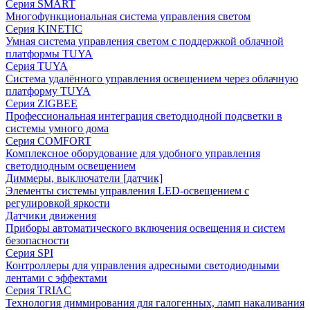
Серия SMART
Многофункциональная система управления светом
Серия KINETIC
Умная система управления светом с поддержкой облачной
платформы TUYA
Серия TUYA
Система удалённого управления освещением через облачную
платформу TUYA
Серия ZIGBEE
Профессиональная интеграция светодиодной подсветки в
системы умного дома
Серия COMFORT
Комплексное оборудование для удобного управления
светодиодным освещением
Диммеры, выключатели [датчик]
Элементы системы управления LED-освещением с
регулировкой яркости
Датчики движения
Приборы автоматического включения освещения и систем
безопасности
Серия SPI
Контроллеры для управления адресными светодиодными
лентами с эффектами
Серия TRIAC
Технология диммирования для галогенных, ламп накаливания