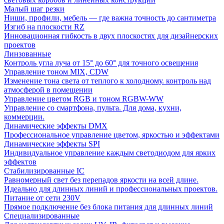
Малый шаг резки
Ниши, профили, мебель — где важна точность до сантиметра
Изгиб на плоскости RZ
Инновационная гибкость в двух плоскостях для дизайнерских
проектов
Линзованные
Контроль угла луча от 15° до 60° для точного освещения
Управление тоном MIX, CDW
Изменение тона света от теплого к холодному. контроль над
атмосферой в помещении
Управление цветом RGB и тоном RGBW-WW
Управление со смартфона, пульта. Для дома, кухни,
коммерции.
Динамические эффекты DMX
Профессиональное управление цветом, яркостью и эффектами
Динамические эффекты SPI
Индивидуальное управление каждым светодиодом для ярких
эффектов
Стабилизированные IC
Равномерный свет без перепадов яркости на всей длине.
Идеально для длинных линий и профессиональных проектов.
Питание от сети 230V
Прямое подключение без блока питания для длинных линий
Специализированные