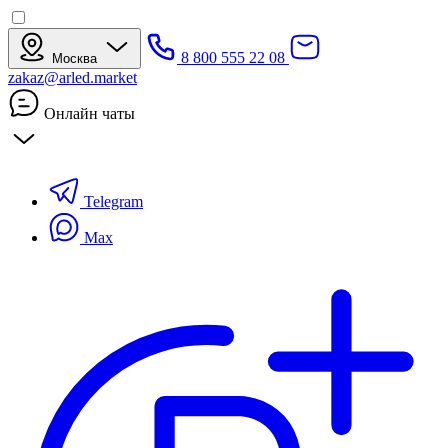
8 800 555 22 08
Москва
zakaz@arled.market
Онлайн чаты
Telegram
Max