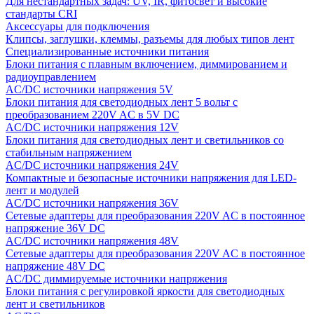
Для нестандартных задач: UV, IR, фитосвет и высокие
стандарты CRI
Аксессуары для подключения
Клипсы, заглушки, клеммы, разъемы для любых типов лент
Специализированные источники питания
Блоки питания с плавным включением, диммированием и
радиоуправлением
AC/DC источники напряжения 5V
Блоки питания для светодиодных лент 5 вольт с
преобразованием 220V AC в 5V DC
AC/DC источники напряжения 12V
Блоки питания для светодиодных лент и светильников со
стабильным напряжением
AC/DC источники напряжения 24V
Компактные и безопасные источники напряжения для LED-
лент и модулей
AC/DC источники напряжения 36V
Сетевые адаптеры для преобразования 220V AC в постоянное
напряжение 36V DC
AC/DC источники напряжения 48V
Сетевые адаптеры для преобразования 220V AC в постоянное
напряжение 48V DC
AC/DC диммируемые источники напряжения
Блоки питания с регулировкой яркости для светодиодных
лент и светильников