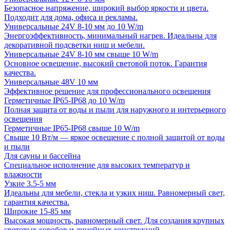
Безопасное напряжение, широкий выбор яркости и цвета.
Подходит для дома, офиса и рекламы.
Универсальные 24V 8-10 мм до 10 W/m
Энергоэффективность, минимальный нагрев. Идеальны для
декоративной подсветки ниш и мебели.
Универсальные 24V 8-10 мм свыше 10 W/m
Основное освещение, высокий световой поток. Гарантия
качества.
Универсальные 48V 10 мм
Эффективное решение для профессионального освещения
Герметичные IP65-IP68 до 10 W/m
Полная защита от воды и пыли для наружного и интерьерного
освещения
Герметичные IP65-IP68 свыше 10 W/m
Свыше 10 Вт/м — яркое освещение с полной защитой от воды
и пыли
Для сауны и бассейна
Специальное исполнение для высоких температур и
влажности
Узкие 3.5-5 мм
Идеальны для мебели, стекла и узких ниш. Равномерный свет,
гарантия качества.
Широкие 15-85 мм
Высокая мощность, равномерный свет. Для создания крупных
световых коробов и линейных конструкций