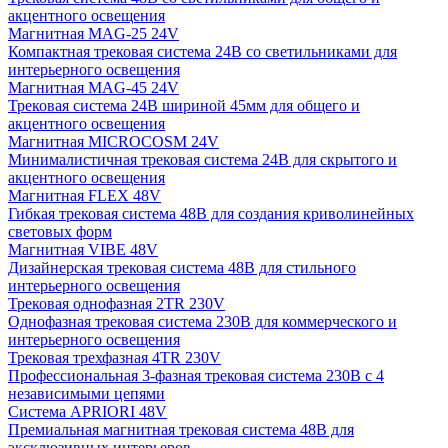
акцентного освещения
Магнитная MAG-25 24V
Компактная трековая система 24В со светильниками для
интерьерного освещения
Магнитная MAG-45 24V
Трековая система 24В шириной 45мм для общего и
акцентного освещения
Магнитная MICROCOSM 24V
Минималистичная трековая система 24В для скрытого и
акцентного освещения
Магнитная FLEX 48V
Гибкая трековая система 48В для создания криволинейных
световых форм
Магнитная VIBE 48V
Дизайнерская трековая система 48В для стильного
интерьерного освещения
Трековая однофазная 2TR 230V
Однофазная трековая система 230В для коммерческого и
интерьерного освещения
Трековая трехфазная 4TR 230V
Профессиональная 3-фазная трековая система 230В с 4
независимыми цепями
Система APRIORI 48V
Премиальная магнитная трековая система 48В для
эксклюзивных интерьеров