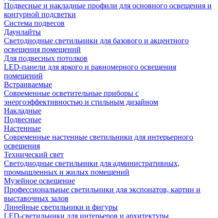
Подвесные и накладные профили для основного освещения и
контурной подсветки
Система подвесов
Даунлайты
Светодиодные светильники для базового и акцентного
освещения помещений
Для подвесных потолков
LED-панели для яркого и равномерного освещения
помещений
Встраиваемые
Современные осветительные приборы с
энергоэффективностью и стильным дизайном
Накладные
Подвесные
Настенные
Современные настенные светильники для интерьерного
освещения
Технический свет
Светодиодные светильники для административных,
промышленных и жилых помещений
Музейное освещение
Профессиональные светильники для экспонатов, картин и
выставочных залов
Линейные светильники и фигуры
LED-светильники для интерьеров и архитектуры