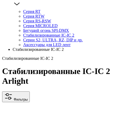
Серия RT
Серия RTW
Серия RS-RSW
Серия MICROLED
Бегущий огонь SPI-DMX
Стабилизированные IC-IC 2
Серии S2, ULTRA, RZ, DIP и др.
Аксессуары для LED лент
Стабилизированные IC-IC 2
Стабилизированные IC-IC 2
Стабилизированные IC-IC 2
Arlight
Фильтры