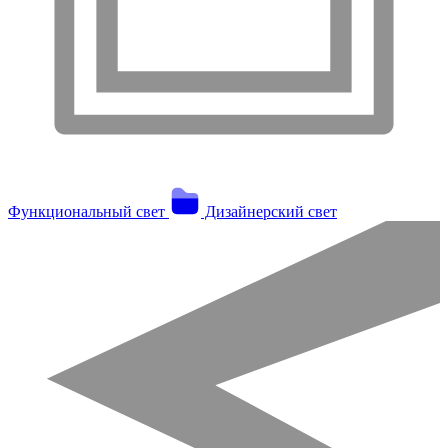
Функциональный свет
Дизайнерский свет