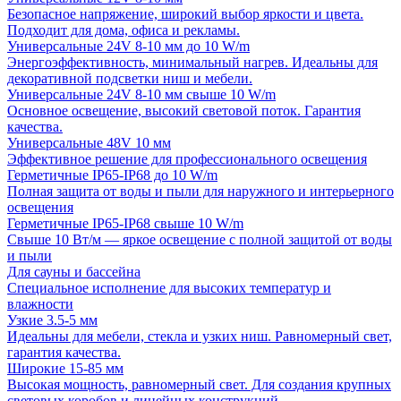
Безопасное напряжение, широкий выбор яркости и цвета.
Подходит для дома, офиса и рекламы.
Универсальные 24V 8-10 мм до 10 W/m
Энергоэффективность, минимальный нагрев. Идеальны для
декоративной подсветки ниш и мебели.
Универсальные 24V 8-10 мм свыше 10 W/m
Основное освещение, высокий световой поток. Гарантия
качества.
Универсальные 48V 10 мм
Эффективное решение для профессионального освещения
Герметичные IP65-IP68 до 10 W/m
Полная защита от воды и пыли для наружного и интерьерного
освещения
Герметичные IP65-IP68 свыше 10 W/m
Свыше 10 Вт/м — яркое освещение с полной защитой от воды
и пыли
Для сауны и бассейна
Специальное исполнение для высоких температур и
влажности
Узкие 3.5-5 мм
Идеальны для мебели, стекла и узких ниш. Равномерный свет,
гарантия качества.
Широкие 15-85 мм
Высокая мощность, равномерный свет. Для создания крупных
световых коробов и линейных конструкций