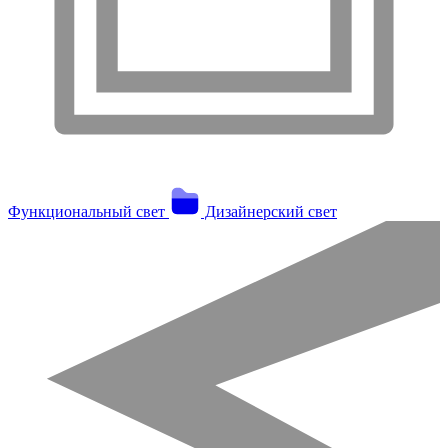
Функциональный свет
Дизайнерский свет