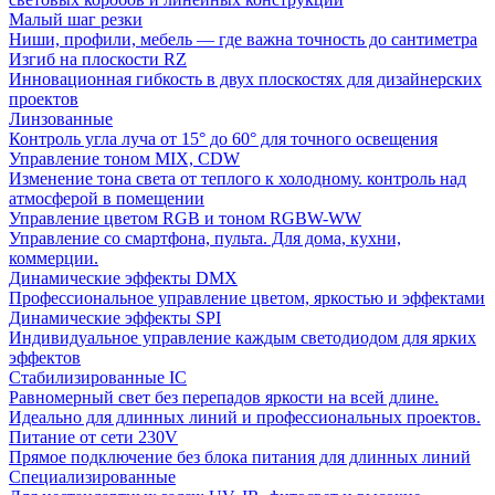
Малый шаг резки
Ниши, профили, мебель — где важна точность до сантиметра
Изгиб на плоскости RZ
Инновационная гибкость в двух плоскостях для дизайнерских
проектов
Линзованные
Контроль угла луча от 15° до 60° для точного освещения
Управление тоном MIX, CDW
Изменение тона света от теплого к холодному. контроль над
атмосферой в помещении
Управление цветом RGB и тоном RGBW-WW
Управление со смартфона, пульта. Для дома, кухни,
коммерции.
Динамические эффекты DMX
Профессиональное управление цветом, яркостью и эффектами
Динамические эффекты SPI
Индивидуальное управление каждым светодиодом для ярких
эффектов
Стабилизированные IC
Равномерный свет без перепадов яркости на всей длине.
Идеально для длинных линий и профессиональных проектов.
Питание от сети 230V
Прямое подключение без блока питания для длинных линий
Специализированные