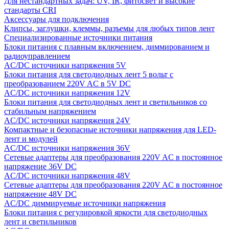
Для нестандартных задач: UV, IR, фитосвет и высокие
стандарты CRI
Аксессуары для подключения
Клипсы, заглушки, клеммы, разъемы для любых типов лент
Специализированные источники питания
Блоки питания с плавным включением, диммированием и
радиоуправлением
AC/DC источники напряжения 5V
Блоки питания для светодиодных лент 5 вольт с
преобразованием 220V AC в 5V DC
AC/DC источники напряжения 12V
Блоки питания для светодиодных лент и светильников со
стабильным напряжением
AC/DC источники напряжения 24V
Компактные и безопасные источники напряжения для LED-
лент и модулей
AC/DC источники напряжения 36V
Сетевые адаптеры для преобразования 220V AC в постоянное
напряжение 36V DC
AC/DC источники напряжения 48V
Сетевые адаптеры для преобразования 220V AC в постоянное
напряжение 48V DC
AC/DC диммируемые источники напряжения
Блоки питания с регулировкой яркости для светодиодных
лент и светильников