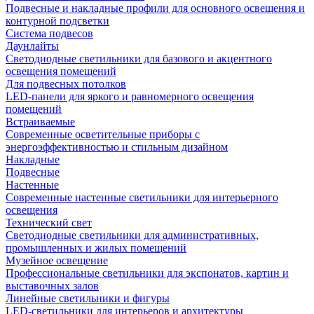
Подвесные и накладные профили для основного освещения и
контурной подсветки
Система подвесов
Даунлайты
Светодиодные светильники для базового и акцентного
освещения помещений
Для подвесных потолков
LED-панели для яркого и равномерного освещения
помещений
Встраиваемые
Современные осветительные приборы с
энергоэффективностью и стильным дизайном
Накладные
Подвесные
Настенные
Современные настенные светильники для интерьерного
освещения
Технический свет
Светодиодные светильники для административных,
промышленных и жилых помещений
Музейное освещение
Профессиональные светильники для экспонатов, картин и
выставочных залов
Линейные светильники и фигуры
LED-светильники для интерьеров и архитектуры