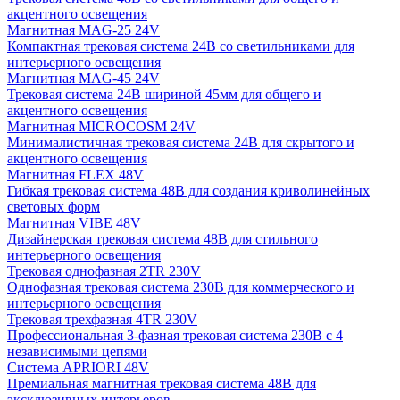
акцентного освещения
Магнитная MAG-25 24V
Компактная трековая система 24В со светильниками для
интерьерного освещения
Магнитная MAG-45 24V
Трековая система 24В шириной 45мм для общего и
акцентного освещения
Магнитная MICROCOSM 24V
Минималистичная трековая система 24В для скрытого и
акцентного освещения
Магнитная FLEX 48V
Гибкая трековая система 48В для создания криволинейных
световых форм
Магнитная VIBE 48V
Дизайнерская трековая система 48В для стильного
интерьерного освещения
Трековая однофазная 2TR 230V
Однофазная трековая система 230В для коммерческого и
интерьерного освещения
Трековая трехфазная 4TR 230V
Профессиональная 3-фазная трековая система 230В с 4
независимыми цепями
Система APRIORI 48V
Премиальная магнитная трековая система 48В для
эксклюзивных интерьеров