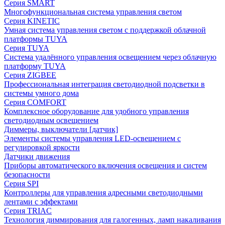
Серия SMART
Многофункциональная система управления светом
Серия KINETIC
Умная система управления светом с поддержкой облачной
платформы TUYA
Серия TUYA
Система удалённого управления освещением через облачную
платформу TUYA
Серия ZIGBEE
Профессиональная интеграция светодиодной подсветки в
системы умного дома
Серия COMFORT
Комплексное оборудование для удобного управления
светодиодным освещением
Диммеры, выключатели [датчик]
Элементы системы управления LED-освещением с
регулировкой яркости
Датчики движения
Приборы автоматического включения освещения и систем
безопасности
Серия SPI
Контроллеры для управления адресными светодиодными
лентами с эффектами
Серия TRIAC
Технология диммирования для галогенных, ламп накаливания