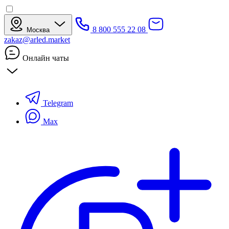
8 800 555 22 08
Москва
zakaz@arled.market
Онлайн чаты
Telegram
Max