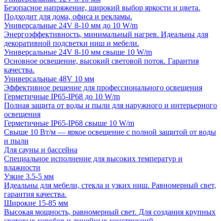
Безопасное напряжение, широкий выбор яркости и цвета.
Подходит для дома, офиса и рекламы.
Универсальные 24V 8-10 мм до 10 W/m
Энергоэффективность, минимальный нагрев. Идеальны для
декоративной подсветки ниш и мебели.
Универсальные 24V 8-10 мм свыше 10 W/m
Основное освещение, высокий световой поток. Гарантия
качества.
Универсальные 48V 10 мм
Эффективное решение для профессионального освещения
Герметичные IP65-IP68 до 10 W/m
Полная защита от воды и пыли для наружного и интерьерного
освещения
Герметичные IP65-IP68 свыше 10 W/m
Свыше 10 Вт/м — яркое освещение с полной защитой от воды
и пыли
Для сауны и бассейна
Специальное исполнение для высоких температур и
влажности
Узкие 3.5-5 мм
Идеальны для мебели, стекла и узких ниш. Равномерный свет,
гарантия качества.
Широкие 15-85 мм
Высокая мощность, равномерный свет. Для создания крупных
световых коробов и линейных конструкций