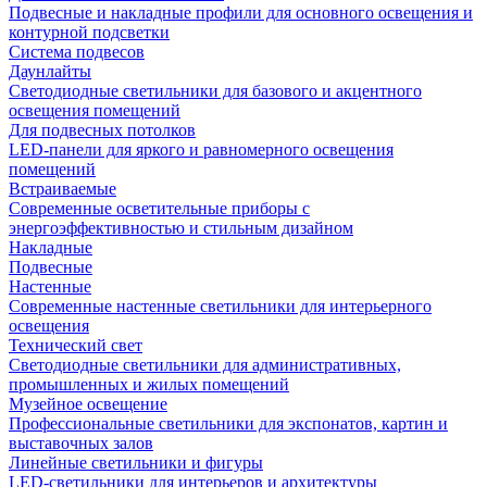
Подвесные и накладные профили для основного освещения и
контурной подсветки
Система подвесов
Даунлайты
Светодиодные светильники для базового и акцентного
освещения помещений
Для подвесных потолков
LED-панели для яркого и равномерного освещения
помещений
Встраиваемые
Современные осветительные приборы с
энергоэффективностью и стильным дизайном
Накладные
Подвесные
Настенные
Современные настенные светильники для интерьерного
освещения
Технический свет
Светодиодные светильники для административных,
промышленных и жилых помещений
Музейное освещение
Профессиональные светильники для экспонатов, картин и
выставочных залов
Линейные светильники и фигуры
LED-светильники для интерьеров и архитектуры