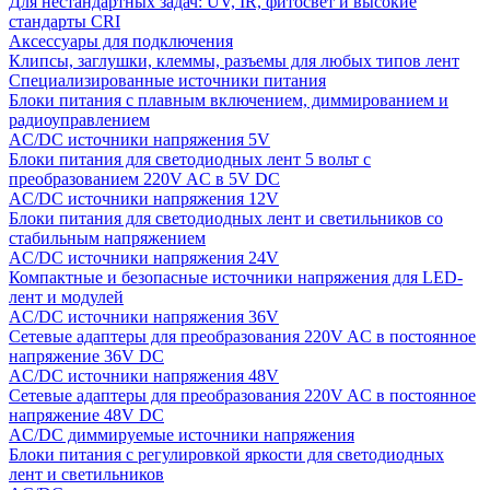
Для нестандартных задач: UV, IR, фитосвет и высокие
стандарты CRI
Аксессуары для подключения
Клипсы, заглушки, клеммы, разъемы для любых типов лент
Специализированные источники питания
Блоки питания с плавным включением, диммированием и
радиоуправлением
AC/DC источники напряжения 5V
Блоки питания для светодиодных лент 5 вольт с
преобразованием 220V AC в 5V DC
AC/DC источники напряжения 12V
Блоки питания для светодиодных лент и светильников со
стабильным напряжением
AC/DC источники напряжения 24V
Компактные и безопасные источники напряжения для LED-
лент и модулей
AC/DC источники напряжения 36V
Сетевые адаптеры для преобразования 220V AC в постоянное
напряжение 36V DC
AC/DC источники напряжения 48V
Сетевые адаптеры для преобразования 220V AC в постоянное
напряжение 48V DC
AC/DC диммируемые источники напряжения
Блоки питания с регулировкой яркости для светодиодных
лент и светильников