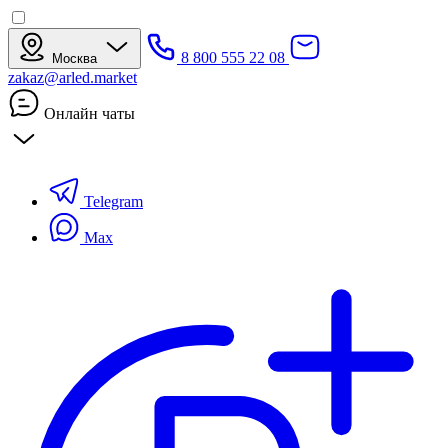
8 800 555 22 08
Москва
zakaz@arled.market
Онлайн чаты
Telegram
Max