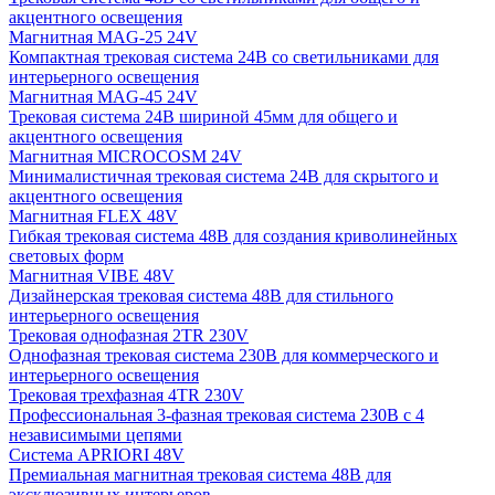
акцентного освещения
Магнитная MAG-25 24V
Компактная трековая система 24В со светильниками для
интерьерного освещения
Магнитная MAG-45 24V
Трековая система 24В шириной 45мм для общего и
акцентного освещения
Магнитная MICROCOSM 24V
Минималистичная трековая система 24В для скрытого и
акцентного освещения
Магнитная FLEX 48V
Гибкая трековая система 48В для создания криволинейных
световых форм
Магнитная VIBE 48V
Дизайнерская трековая система 48В для стильного
интерьерного освещения
Трековая однофазная 2TR 230V
Однофазная трековая система 230В для коммерческого и
интерьерного освещения
Трековая трехфазная 4TR 230V
Профессиональная 3-фазная трековая система 230В с 4
независимыми цепями
Система APRIORI 48V
Премиальная магнитная трековая система 48В для
эксклюзивных интерьеров