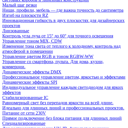
Малый шаг резки
Ниши, профили, мебель — где важна точность до сантиметра
Изгиб на плоскости RZ
Инновационная гибкость в двух плоскостях для дизайнерских
проектов
Линзованные
Контроль угла луча от 15° до 60° для точного освещения
Управление тоном MIX, CDW
Изменение тона света от теплого к холодному. контроль над
атмосферой в помещении
Управление цветом RGB и тоном RGBW-WW
Управление со смартфона, пульта. Для дома, кухни,
коммерции.
Динамические эффекты DMX
Профессиональное управление цветом, яркостью и эффектами
Динамические эффекты SPI
Индивидуальное управление каждым светодиодом для ярких
эффектов
Стабилизированные IC
Равномерный свет без перепадов яркости на всей длине.
Идеально для длинных линий и профессиональных проектов.
Питание от сети 230V
Прямое подключение без блока питания для длинных линий
Специализированные