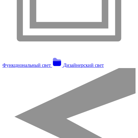
Функциональный свет
Дизайнерский свет