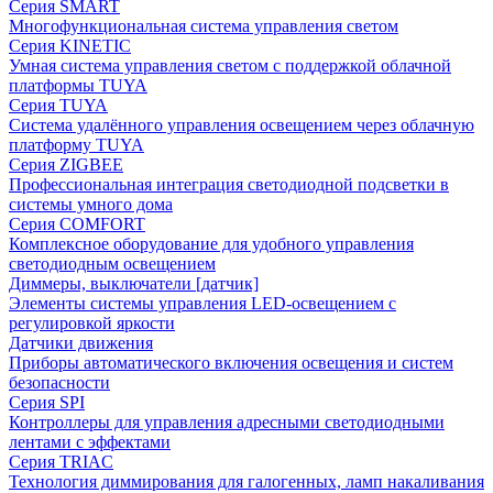
Серия SMART
Многофункциональная система управления светом
Серия KINETIC
Умная система управления светом с поддержкой облачной
платформы TUYA
Серия TUYA
Система удалённого управления освещением через облачную
платформу TUYA
Серия ZIGBEE
Профессиональная интеграция светодиодной подсветки в
системы умного дома
Серия COMFORT
Комплексное оборудование для удобного управления
светодиодным освещением
Диммеры, выключатели [датчик]
Элементы системы управления LED-освещением с
регулировкой яркости
Датчики движения
Приборы автоматического включения освещения и систем
безопасности
Серия SPI
Контроллеры для управления адресными светодиодными
лентами с эффектами
Серия TRIAC
Технология диммирования для галогенных, ламп накаливания