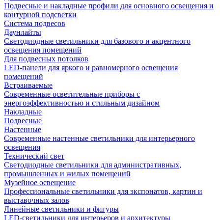
Подвесные и накладные профили для основного освещения и
контурной подсветки
Система подвесов
Даунлайты
Светодиодные светильники для базового и акцентного
освещения помещений
Для подвесных потолков
LED-панели для яркого и равномерного освещения
помещений
Встраиваемые
Современные осветительные приборы с
энергоэффективностью и стильным дизайном
Накладные
Подвесные
Настенные
Современные настенные светильники для интерьерного
освещения
Технический свет
Светодиодные светильники для административных,
промышленных и жилых помещений
Музейное освещение
Профессиональные светильники для экспонатов, картин и
выставочных залов
Линейные светильники и фигуры
LED-светильники для интерьеров и архитектуры