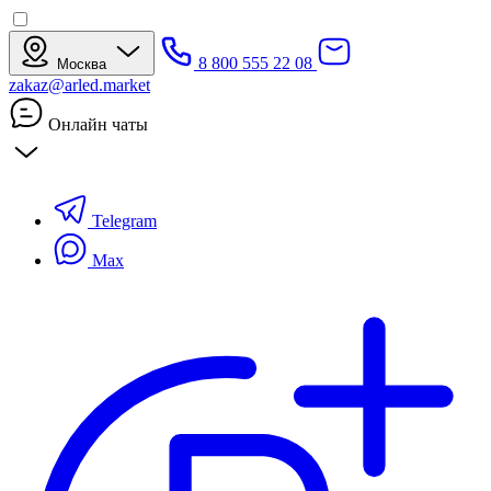
8 800 555 22 08
Москва
zakaz@arled.market
Онлайн чаты
Telegram
Max