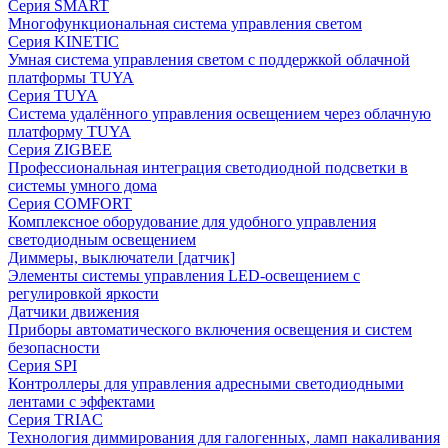
Серия SMART
Многофункциональная система управления светом
Серия KINETIC
Умная система управления светом с поддержкой облачной
платформы TUYA
Серия TUYA
Система удалённого управления освещением через облачную
платформу TUYA
Серия ZIGBEE
Профессиональная интеграция светодиодной подсветки в
системы умного дома
Серия COMFORT
Комплексное оборудование для удобного управления
светодиодным освещением
Диммеры, выключатели [датчик]
Элементы системы управления LED-освещением с
регулировкой яркости
Датчики движения
Приборы автоматического включения освещения и систем
безопасности
Серия SPI
Контроллеры для управления адресными светодиодными
лентами с эффектами
Серия TRIAC
Технология диммирования для галогенных, ламп накаливания