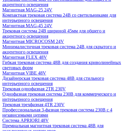
акцентного освещения
Магнитная MAG-25 24V
Компактная трековая система 24В со светильниками для
интерьерного освещения
Магнитная MAG-45 24V
Трековая система 24В шириной 45мм для общего и
акцентного освещения
Магнитная MICROCOSM 24V
Минималистичная трековая система 24В для скрытого и
акцентного освещения
Магнитная FLEX 48V
Гибкая трековая система 48В для создания криволинейных
световых форм
Магнитная VIBE 48V
Дизайнерская трековая система 48В для стильного
интерьерного освещения
Трековая однофазная 2TR 230V
Однофазная трековая система 230В для коммерческого и
интерьерного освещения
Трековая трехфазная 4TR 230V
Профессиональная 3-фазная трековая система 230В с 4
независимыми цепями
Система APRIORI 48V
Премиальная магнитная трековая система 48В для
эксклюзивных интерьеров