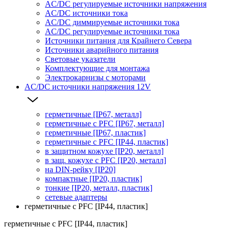
AC/DC регулируемые источники напряжения
AC/DC источники тока
AC/DC диммируемые источники тока
AC/DC регулируемые источники тока
Источники питания для Крайнего Севера
Источники аварийного питания
Световые указатели
Комплектующие для монтажа
Электрокарнизы с моторами
AC/DC источники напряжения 12V
герметичные [IP67, металл]
герметичные с PFC [IP67, металл]
герметичные [IP67, пластик]
герметичные с PFC [IP44, пластик]
в защитном кожухе [IP20, металл]
в защ. кожухе с PFC [IP20, металл]
на DIN-рейку [IP20]
компактные [IP20, пластик]
тонкие [IP20, металл, пластик]
сетевые адаптеры
герметичные с PFC [IP44, пластик]
герметичные с PFC [IP44, пластик]