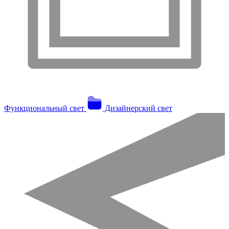
Функциональный свет
Дизайнерский свет