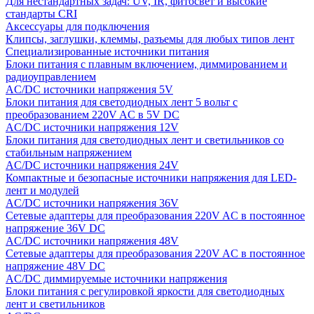
Для нестандартных задач: UV, IR, фитосвет и высокие
стандарты CRI
Аксессуары для подключения
Клипсы, заглушки, клеммы, разъемы для любых типов лент
Специализированные источники питания
Блоки питания с плавным включением, диммированием и
радиоуправлением
AC/DC источники напряжения 5V
Блоки питания для светодиодных лент 5 вольт с
преобразованием 220V AC в 5V DC
AC/DC источники напряжения 12V
Блоки питания для светодиодных лент и светильников со
стабильным напряжением
AC/DC источники напряжения 24V
Компактные и безопасные источники напряжения для LED-
лент и модулей
AC/DC источники напряжения 36V
Сетевые адаптеры для преобразования 220V AC в постоянное
напряжение 36V DC
AC/DC источники напряжения 48V
Сетевые адаптеры для преобразования 220V AC в постоянное
напряжение 48V DC
AC/DC диммируемые источники напряжения
Блоки питания с регулировкой яркости для светодиодных
лент и светильников