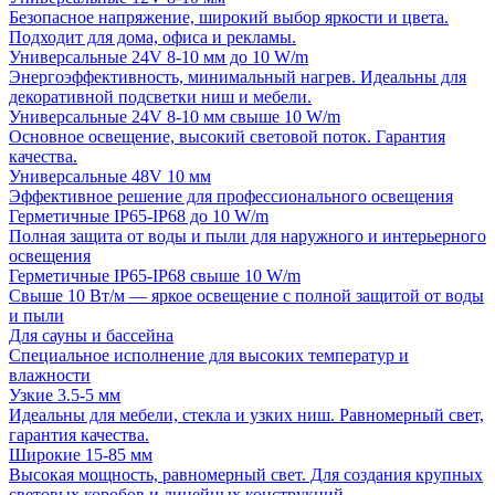
Безопасное напряжение, широкий выбор яркости и цвета.
Подходит для дома, офиса и рекламы.
Универсальные 24V 8-10 мм до 10 W/m
Энергоэффективность, минимальный нагрев. Идеальны для
декоративной подсветки ниш и мебели.
Универсальные 24V 8-10 мм свыше 10 W/m
Основное освещение, высокий световой поток. Гарантия
качества.
Универсальные 48V 10 мм
Эффективное решение для профессионального освещения
Герметичные IP65-IP68 до 10 W/m
Полная защита от воды и пыли для наружного и интерьерного
освещения
Герметичные IP65-IP68 свыше 10 W/m
Свыше 10 Вт/м — яркое освещение с полной защитой от воды
и пыли
Для сауны и бассейна
Специальное исполнение для высоких температур и
влажности
Узкие 3.5-5 мм
Идеальны для мебели, стекла и узких ниш. Равномерный свет,
гарантия качества.
Широкие 15-85 мм
Высокая мощность, равномерный свет. Для создания крупных
световых коробов и линейных конструкций