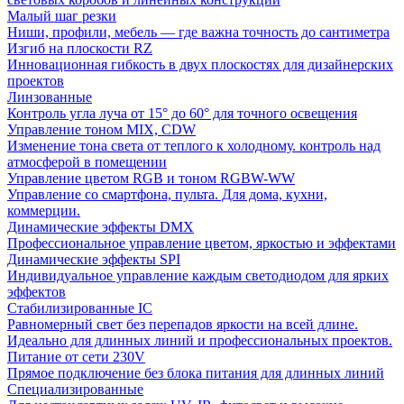
Малый шаг резки
Ниши, профили, мебель — где важна точность до сантиметра
Изгиб на плоскости RZ
Инновационная гибкость в двух плоскостях для дизайнерских
проектов
Линзованные
Контроль угла луча от 15° до 60° для точного освещения
Управление тоном MIX, CDW
Изменение тона света от теплого к холодному. контроль над
атмосферой в помещении
Управление цветом RGB и тоном RGBW-WW
Управление со смартфона, пульта. Для дома, кухни,
коммерции.
Динамические эффекты DMX
Профессиональное управление цветом, яркостью и эффектами
Динамические эффекты SPI
Индивидуальное управление каждым светодиодом для ярких
эффектов
Стабилизированные IC
Равномерный свет без перепадов яркости на всей длине.
Идеально для длинных линий и профессиональных проектов.
Питание от сети 230V
Прямое подключение без блока питания для длинных линий
Специализированные