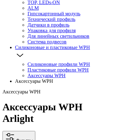
TOP, LEDs-ON
ALM
Гипсокартонный модуль
Технический профиль
Датчики в профиль
Упаковка для профиля
Для линейных светильников
Система подвесов
Силиконовые и пластиковые WPH
Силиконовые профили WPH
Пластиковые профили WPH
Аксессуары WPH
Аксессуары WPH
Аксессуары WPH
Аксессуары WPH
Arlight