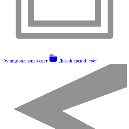
Функциональный свет
Дизайнерский свет