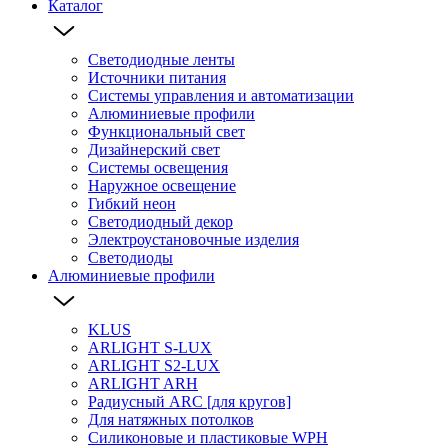
Каталог
Светодиодные ленты
Источники питания
Системы управления и автоматизации
Алюминиевые профили
Функциональный свет
Дизайнерский свет
Системы освещения
Наружное освещение
Гибкий неон
Светодиодный декор
Электроустановочные изделия
Светодиоды
Алюминиевые профили
KLUS
ARLIGHT S-LUX
ARLIGHT S2-LUX
ARLIGHT ARH
Радиусный ARC [для кругов]
Для натяжных потолков
Силиконовые и пластиковые WPH