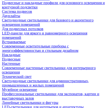
Подвесные и накладные профили для основного освещения и
контурной подсветки
Система подвесов
Даунлайты
Светодиодные светильники для базового и акцентного
освещения помещений
Для подвесных потолков
LED-панели для яркого и равномерного освещения
помещений
Встраиваемые
Современные осветительные приборы с
энергоэффективностью и стильным дизайном
Накладные
Подвесные
Настенные
Современные настенные светильники для интерьерного
освещения
Технический свет
Светодиодные светильники для административных,
промышленных и жилых помещений
Музейное освещение
Профессиональные светильники для экспонатов, картин и
выставочных залов
Линейные светильники и фигуры
LED-светильники для интерьеров и архитектуры