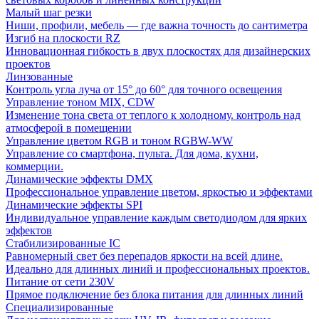
Малый шаг резки
Ниши, профили, мебель — где важна точность до сантиметра
Изгиб на плоскости RZ
Инновационная гибкость в двух плоскостях для дизайнерских
проектов
Линзованные
Контроль угла луча от 15° до 60° для точного освещения
Управление тоном MIX, CDW
Изменение тона света от теплого к холодному. контроль над
атмосферой в помещении
Управление цветом RGB и тоном RGBW-WW
Управление со смартфона, пульта. Для дома, кухни,
коммерции.
Динамические эффекты DMX
Профессиональное управление цветом, яркостью и эффектами
Динамические эффекты SPI
Индивидуальное управление каждым светодиодом для ярких
эффектов
Стабилизированные IC
Равномерный свет без перепадов яркости на всей длине.
Идеально для длинных линий и профессиональных проектов.
Питание от сети 230V
Прямое подключение без блока питания для длинных линий
Специализированные