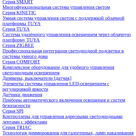
Серия SMART
Многофункциональная система управления светом
Серия KINETIC
Умная система управления светом с поддержкой облачной
платформы TUYA
Серия TUYA
Система удалённого управления освещением через облачную
платформу TUYA
Серия ZIGBEE
Профессиональная интеграция светодиодной подсветки в
системы умного дома
Серия COMFORT
Комплексное оборудование для удобного управления
светодиодным освещением
Диммеры, выключатели [датчик]
Элементы системы управления LED-освещением с
регулировкой яркости
Датчики движения
Приборы автоматического включения освещения и систем
безопасности
Серия SPI
Контроллеры для управления адресными светодиодными
лентами с эффектами
Серия TRIAC
Технология диммирования для галогенных, ламп накаливания