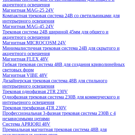
акцентного освещения
Магнитная MAG-25 24V
Компактная трековая система 24В со светильниками для
интерьерного освещения
Магнитная MAG-45 24V
Трековая система 24В шириной 45мм для общего и
акцентного освещения
Магнитная MICROCOSM 24V
Минималистичная трековая система 24В для скрытого и
акцентного освещения
Магнитная FLEX 48V
Гибкая трековая система 48В для создания криволинейных
световых форм
Магнитная VIBE 48V
Дизайнерская трековая система 48В для стильного
интерьерного освещения
Трековая однофазная 2TR 230V
Однофазная трековая система 230В для коммерческого и
интерьерного освещения
Трековая трехфазная 4TR 230V
Профессиональная 3-фазная трековая система 230В с 4
независимыми цепями
Система APRIORI 48V
Премиальная магнитная трековая система 48В для
эксклюзивных интерьеров