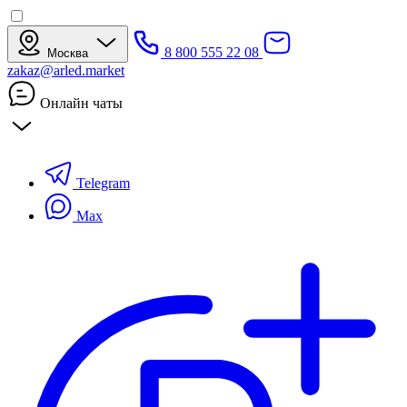
8 800 555 22 08
Москва
zakaz@arled.market
Онлайн чаты
Telegram
Max