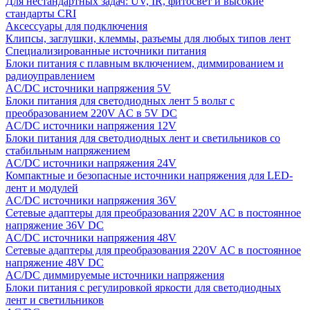
Для нестандартных задач: UV, IR, фитосвет и высокие
стандарты CRI
Аксессуары для подключения
Клипсы, заглушки, клеммы, разъемы для любых типов лент
Специализированные источники питания
Блоки питания с плавным включением, диммированием и
радиоуправлением
AC/DC источники напряжения 5V
Блоки питания для светодиодных лент 5 вольт с
преобразованием 220V AC в 5V DC
AC/DC источники напряжения 12V
Блоки питания для светодиодных лент и светильников со
стабильным напряжением
AC/DC источники напряжения 24V
Компактные и безопасные источники напряжения для LED-
лент и модулей
AC/DC источники напряжения 36V
Сетевые адаптеры для преобразования 220V AC в постоянное
напряжение 36V DC
AC/DC источники напряжения 48V
Сетевые адаптеры для преобразования 220V AC в постоянное
напряжение 48V DC
AC/DC диммируемые источники напряжения
Блоки питания с регулировкой яркости для светодиодных
лент и светильников