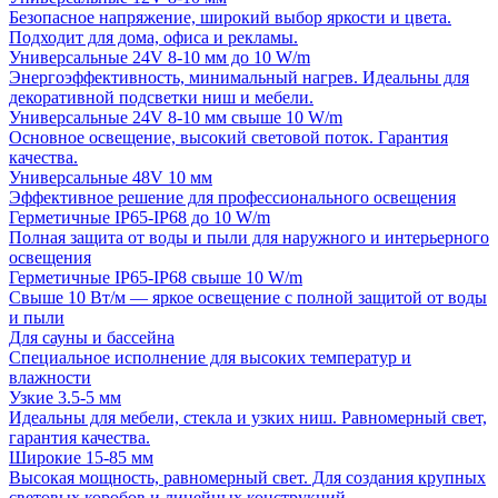
Безопасное напряжение, широкий выбор яркости и цвета.
Подходит для дома, офиса и рекламы.
Универсальные 24V 8-10 мм до 10 W/m
Энергоэффективность, минимальный нагрев. Идеальны для
декоративной подсветки ниш и мебели.
Универсальные 24V 8-10 мм свыше 10 W/m
Основное освещение, высокий световой поток. Гарантия
качества.
Универсальные 48V 10 мм
Эффективное решение для профессионального освещения
Герметичные IP65-IP68 до 10 W/m
Полная защита от воды и пыли для наружного и интерьерного
освещения
Герметичные IP65-IP68 свыше 10 W/m
Свыше 10 Вт/м — яркое освещение с полной защитой от воды
и пыли
Для сауны и бассейна
Специальное исполнение для высоких температур и
влажности
Узкие 3.5-5 мм
Идеальны для мебели, стекла и узких ниш. Равномерный свет,
гарантия качества.
Широкие 15-85 мм
Высокая мощность, равномерный свет. Для создания крупных
световых коробов и линейных конструкций