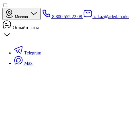
8 800 555 22 08
zakaz@arled.marke
Москва
Онлайн чаты
Telegram
Max