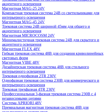
акцентного освещения
Магнитная MAG-25 24V
Компактная трековая система 24В со светильниками для
интерьерного освещения
Магнитная MAG-45 24V
Трековая система 24В шириной 45мм для общего и
акцентного освещения
Магнитная MICROCOSM 24V
Минималистичная трековая система 24В для скрытого и
акцентного освещения
Магнитная FLEX 48V
Гибкая трековая система 48В для создания криволинейных
световых форм
Магнитная VIBE 48V
Дизайнерская трековая система 48В для стильного
интерьерного освещения
Трековая однофазная 2TR 230V
Однофазная трековая система 230В для коммерческого и
интерьерного освещения
Трековая трехфазная 4TR 230V
Профессиональная 3-фазная трековая система 230В с 4
независимыми цепями
Система APRIORI 48V
Премиальная магнитная трековая система 48В для
эксклюзивных интерьеров