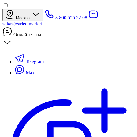
8 800 555 22 08
Москва
zakaz@arled.market
Онлайн чаты
Telegram
Max