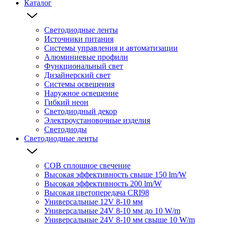
Каталог
Светодиодные ленты
Источники питания
Системы управления и автоматизации
Алюминиевые профили
Функциональный свет
Дизайнерский свет
Системы освещения
Наружное освещение
Гибкий неон
Светодиодный декор
Электроустановочные изделия
Светодиоды
Светодиодные ленты
COB сплошное свечение
Высокая эффективность свыше 150 lm/W
Высокая эффективность 200 lm/W
Высокая цветопередача CRI98
Универсальные 12V 8-10 мм
Универсальные 24V 8-10 мм до 10 W/m
Универсальные 24V 8-10 мм свыше 10 W/m