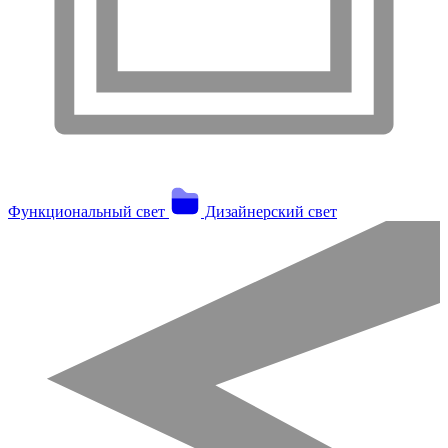
Функциональный свет
Дизайнерский свет