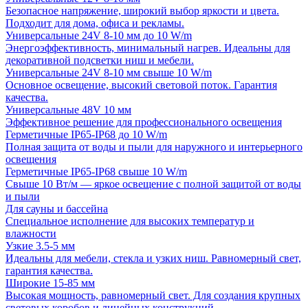
Безопасное напряжение, широкий выбор яркости и цвета.
Подходит для дома, офиса и рекламы.
Универсальные 24V 8-10 мм до 10 W/m
Энергоэффективность, минимальный нагрев. Идеальны для
декоративной подсветки ниш и мебели.
Универсальные 24V 8-10 мм свыше 10 W/m
Основное освещение, высокий световой поток. Гарантия
качества.
Универсальные 48V 10 мм
Эффективное решение для профессионального освещения
Герметичные IP65-IP68 до 10 W/m
Полная защита от воды и пыли для наружного и интерьерного
освещения
Герметичные IP65-IP68 свыше 10 W/m
Свыше 10 Вт/м — яркое освещение с полной защитой от воды
и пыли
Для сауны и бассейна
Специальное исполнение для высоких температур и
влажности
Узкие 3.5-5 мм
Идеальны для мебели, стекла и узких ниш. Равномерный свет,
гарантия качества.
Широкие 15-85 мм
Высокая мощность, равномерный свет. Для создания крупных
световых коробов и линейных конструкций