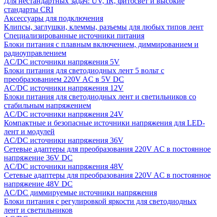
Для нестандартных задач: UV, IR, фитосвет и высокие
стандарты CRI
Аксессуары для подключения
Клипсы, заглушки, клеммы, разъемы для любых типов лент
Специализированные источники питания
Блоки питания с плавным включением, диммированием и
радиоуправлением
AC/DC источники напряжения 5V
Блоки питания для светодиодных лент 5 вольт с
преобразованием 220V AC в 5V DC
AC/DC источники напряжения 12V
Блоки питания для светодиодных лент и светильников со
стабильным напряжением
AC/DC источники напряжения 24V
Компактные и безопасные источники напряжения для LED-
лент и модулей
AC/DC источники напряжения 36V
Сетевые адаптеры для преобразования 220V AC в постоянное
напряжение 36V DC
AC/DC источники напряжения 48V
Сетевые адаптеры для преобразования 220V AC в постоянное
напряжение 48V DC
AC/DC диммируемые источники напряжения
Блоки питания с регулировкой яркости для светодиодных
лент и светильников