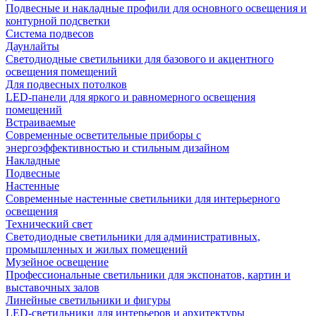
Подвесные и накладные профили для основного освещения и
контурной подсветки
Система подвесов
Даунлайты
Светодиодные светильники для базового и акцентного
освещения помещений
Для подвесных потолков
LED-панели для яркого и равномерного освещения
помещений
Встраиваемые
Современные осветительные приборы с
энергоэффективностью и стильным дизайном
Накладные
Подвесные
Настенные
Современные настенные светильники для интерьерного
освещения
Технический свет
Светодиодные светильники для административных,
промышленных и жилых помещений
Музейное освещение
Профессиональные светильники для экспонатов, картин и
выставочных залов
Линейные светильники и фигуры
LED-светильники для интерьеров и архитектуры