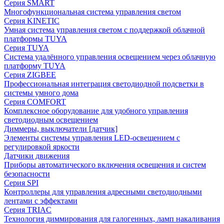
Серия SMART
Многофункциональная система управления светом
Серия KINETIC
Умная система управления светом с поддержкой облачной
платформы TUYA
Серия TUYA
Система удалённого управления освещением через облачную
платформу TUYA
Серия ZIGBEE
Профессиональная интеграция светодиодной подсветки в
системы умного дома
Серия COMFORT
Комплексное оборудование для удобного управления
светодиодным освещением
Диммеры, выключатели [датчик]
Элементы системы управления LED-освещением с
регулировкой яркости
Датчики движения
Приборы автоматического включения освещения и систем
безопасности
Серия SPI
Контроллеры для управления адресными светодиодными
лентами с эффектами
Серия TRIAC
Технология диммирования для галогенных, ламп накаливания