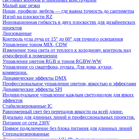
Малый шаг резки
Ниши, профили, мебель — где важна точность до сантиметра
Изгиб на плоскости RZ
Инновационная гибкость в двух плоскостях для дизайнерских
проектов
Линзованные
Контроль угла луча от 15° до 60° для точного освещения
Управление тоном MIX, CDW
Изменение тона света от теплого к холодному. контроль над
атмосферой в помещении
Управление цветом RGB и тоном RGBW-WW
Управление со смартфона, пульта. Для дома, кухни,
коммерции.
Динамические эффекты DMX
Профессиональное управление цветом, яркостью и эффектами
Динамические эффекты SPI
Индивидуальное управление каждым светодиодом для ярких
эффектов
Стабилизированные IC
Равномерный свет без перепадов яркости на всей длине.
Идеально для длинных линий и профессиональных проектов.
Питание от сети 230V
Прямое подключение без блока питания для длинных линий
Специализированные