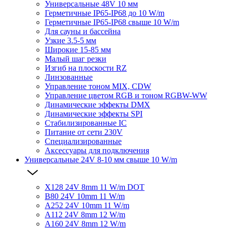
Универсальные 48V 10 мм
Герметичные IP65-IP68 до 10 W/m
Герметичные IP65-IP68 свыше 10 W/m
Для сауны и бассейна
Узкие 3.5-5 мм
Широкие 15-85 мм
Малый шаг резки
Изгиб на плоскости RZ
Линзованные
Управление тоном MIX, CDW
Управление цветом RGB и тоном RGBW-WW
Динамические эффекты DMX
Динамические эффекты SPI
Стабилизированные IC
Питание от сети 230V
Специализированные
Аксессуары для подключения
Универсальные 24V 8-10 мм свыше 10 W/m
X128 24V 8mm 11 W/m DOT
B80 24V 10mm 11 W/m
A252 24V 10mm 11 W/m
A112 24V 8mm 12 W/m
A160 24V 8mm 12 W/m