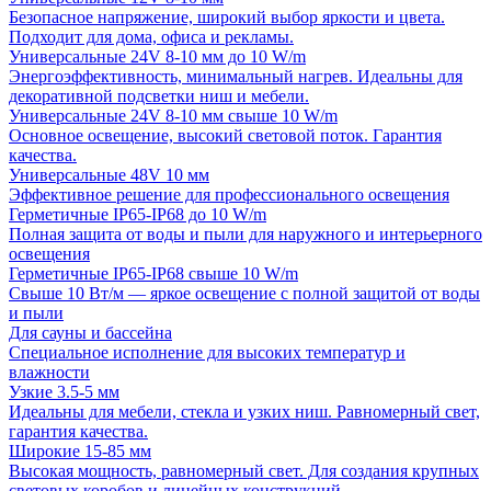
Безопасное напряжение, широкий выбор яркости и цвета.
Подходит для дома, офиса и рекламы.
Универсальные 24V 8-10 мм до 10 W/m
Энергоэффективность, минимальный нагрев. Идеальны для
декоративной подсветки ниш и мебели.
Универсальные 24V 8-10 мм свыше 10 W/m
Основное освещение, высокий световой поток. Гарантия
качества.
Универсальные 48V 10 мм
Эффективное решение для профессионального освещения
Герметичные IP65-IP68 до 10 W/m
Полная защита от воды и пыли для наружного и интерьерного
освещения
Герметичные IP65-IP68 свыше 10 W/m
Свыше 10 Вт/м — яркое освещение с полной защитой от воды
и пыли
Для сауны и бассейна
Специальное исполнение для высоких температур и
влажности
Узкие 3.5-5 мм
Идеальны для мебели, стекла и узких ниш. Равномерный свет,
гарантия качества.
Широкие 15-85 мм
Высокая мощность, равномерный свет. Для создания крупных
световых коробов и линейных конструкций