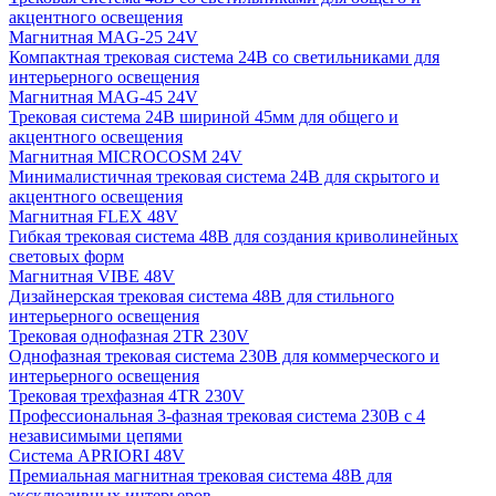
акцентного освещения
Магнитная MAG-25 24V
Компактная трековая система 24В со светильниками для
интерьерного освещения
Магнитная MAG-45 24V
Трековая система 24В шириной 45мм для общего и
акцентного освещения
Магнитная MICROCOSM 24V
Минималистичная трековая система 24В для скрытого и
акцентного освещения
Магнитная FLEX 48V
Гибкая трековая система 48В для создания криволинейных
световых форм
Магнитная VIBE 48V
Дизайнерская трековая система 48В для стильного
интерьерного освещения
Трековая однофазная 2TR 230V
Однофазная трековая система 230В для коммерческого и
интерьерного освещения
Трековая трехфазная 4TR 230V
Профессиональная 3-фазная трековая система 230В с 4
независимыми цепями
Система APRIORI 48V
Премиальная магнитная трековая система 48В для
эксклюзивных интерьеров