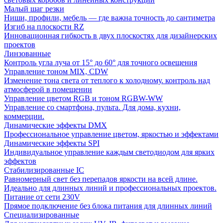
Малый шаг резки
Ниши, профили, мебель — где важна точность до сантиметра
Изгиб на плоскости RZ
Инновационная гибкость в двух плоскостях для дизайнерских
проектов
Линзованные
Контроль угла луча от 15° до 60° для точного освещения
Управление тоном MIX, CDW
Изменение тона света от теплого к холодному. контроль над
атмосферой в помещении
Управление цветом RGB и тоном RGBW-WW
Управление со смартфона, пульта. Для дома, кухни,
коммерции.
Динамические эффекты DMX
Профессиональное управление цветом, яркостью и эффектами
Динамические эффекты SPI
Индивидуальное управление каждым светодиодом для ярких
эффектов
Стабилизированные IC
Равномерный свет без перепадов яркости на всей длине.
Идеально для длинных линий и профессиональных проектов.
Питание от сети 230V
Прямое подключение без блока питания для длинных линий
Специализированные