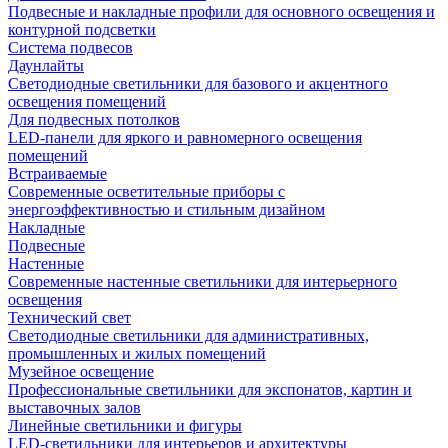
Подвесные и накладные профили для основного освещения и
контурной подсветки
Система подвесов
Даунлайты
Светодиодные светильники для базового и акцентного
освещения помещений
Для подвесных потолков
LED-панели для яркого и равномерного освещения
помещений
Встраиваемые
Современные осветительные приборы с
энергоэффективностью и стильным дизайном
Накладные
Подвесные
Настенные
Современные настенные светильники для интерьерного
освещения
Технический свет
Светодиодные светильники для административных,
промышленных и жилых помещений
Музейное освещение
Профессиональные светильники для экспонатов, картин и
выставочных залов
Линейные светильники и фигуры
LED-светильники для интерьеров и архитектуры