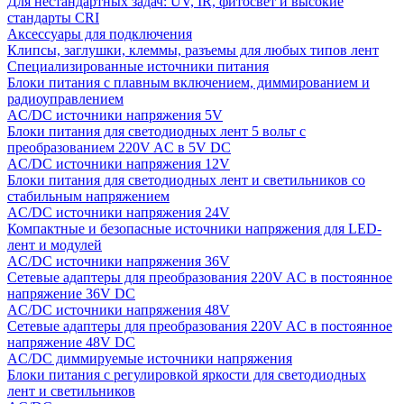
Для нестандартных задач: UV, IR, фитосвет и высокие
стандарты CRI
Аксессуары для подключения
Клипсы, заглушки, клеммы, разъемы для любых типов лент
Специализированные источники питания
Блоки питания с плавным включением, диммированием и
радиоуправлением
AC/DC источники напряжения 5V
Блоки питания для светодиодных лент 5 вольт с
преобразованием 220V AC в 5V DC
AC/DC источники напряжения 12V
Блоки питания для светодиодных лент и светильников со
стабильным напряжением
AC/DC источники напряжения 24V
Компактные и безопасные источники напряжения для LED-
лент и модулей
AC/DC источники напряжения 36V
Сетевые адаптеры для преобразования 220V AC в постоянное
напряжение 36V DC
AC/DC источники напряжения 48V
Сетевые адаптеры для преобразования 220V AC в постоянное
напряжение 48V DC
AC/DC диммируемые источники напряжения
Блоки питания с регулировкой яркости для светодиодных
лент и светильников