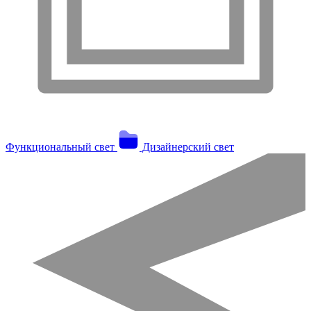
Функциональный свет
Дизайнерский свет