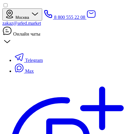
8 800 555 22 08
Москва
zakaz@arled.market
Онлайн чаты
Telegram
Max