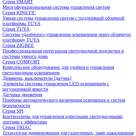
Серия SMART
Многофункциональная система управления светом
Серия KINETIC
Умная система управления светом с поддержкой облачной
платформы TUYA
Серия TUYA
Система удалённого управления освещением через облачную
платформу TUYA
Серия ZIGBEE
Профессиональная интеграция светодиодной подсветки в
системы умного дома
Серия COMFORT
Комплексное оборудование для удобного управления
светодиодным освещением
Диммеры, выключатели [датчик]
Элементы системы управления LED-освещением с
регулировкой яркости
Датчики движения
Приборы автоматического включения освещения и систем
безопасности
Серия SPI
Контроллеры для управления адресными светодиодными
лентами с эффектами
Серия TRIAC
Технология диммирования для галогенных, ламп накаливания