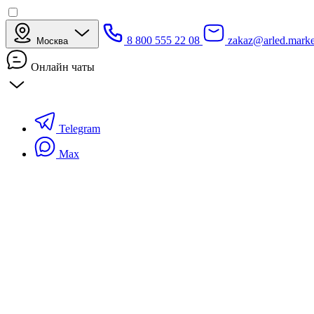
8 800 555 22 08
zakaz@arled.marke
Москва
Онлайн чаты
Telegram
Max