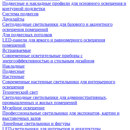
Подвесные и накладные профили для основного освещения и
контурной подсветки
Система подвесов
Даунлайты
Светодиодные светильники для базового и акцентного
освещения помещений
Для подвесных потолков
LED-панели для яркого и равномерного освещения
помещений
Встраиваемые
Современные осветительные приборы с
энергоэффективностью и стильным дизайном
Накладные
Подвесные
Настенные
Современные настенные светильники для интерьерного
освещения
Технический свет
Светодиодные светильники для административных,
промышленных и жилых помещений
Музейное освещение
Профессиональные светильники для экспонатов, картин и
выставочных залов
Линейные светильники и фигуры
LED-светильники для интерьеров и архитектуры