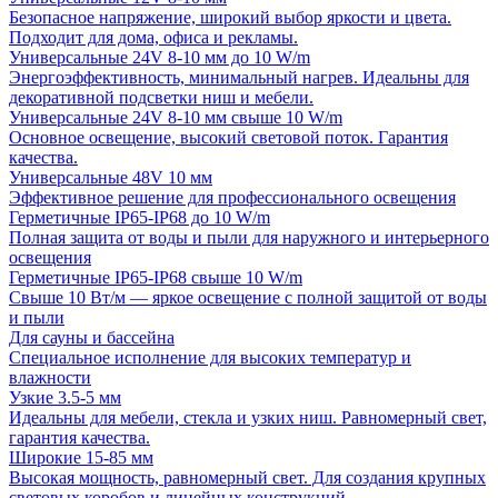
Безопасное напряжение, широкий выбор яркости и цвета.
Подходит для дома, офиса и рекламы.
Универсальные 24V 8-10 мм до 10 W/m
Энергоэффективность, минимальный нагрев. Идеальны для
декоративной подсветки ниш и мебели.
Универсальные 24V 8-10 мм свыше 10 W/m
Основное освещение, высокий световой поток. Гарантия
качества.
Универсальные 48V 10 мм
Эффективное решение для профессионального освещения
Герметичные IP65-IP68 до 10 W/m
Полная защита от воды и пыли для наружного и интерьерного
освещения
Герметичные IP65-IP68 свыше 10 W/m
Свыше 10 Вт/м — яркое освещение с полной защитой от воды
и пыли
Для сауны и бассейна
Специальное исполнение для высоких температур и
влажности
Узкие 3.5-5 мм
Идеальны для мебели, стекла и узких ниш. Равномерный свет,
гарантия качества.
Широкие 15-85 мм
Высокая мощность, равномерный свет. Для создания крупных
световых коробов и линейных конструкций