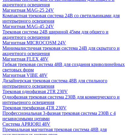
акцентного освещения
Магнитная MAG-25 24V
Компактная трековая система 24В со светильниками для
интерьерного освещения
Магнитная MAG-45 24V
Трековая система 24В шириной 45мм для общего и
акцентного освещения
Магнитная MICROCOSM 24V
Минималистичная трековая система 24В для скрытого и
акцентного освещения
Магнитная FLEX 48V
Гибкая трековая система 48В для создания криволинейных
световых форм
Магнитная VIBE 48V
Дизайнерская трековая система 48В для стильного
интерьерного освещения
Трековая однофазная 2TR 230V
Однофазная трековая система 230В для коммерческого и
интерьерного освещения
Трековая трехфазная 4TR 230V
Профессиональная 3-фазная трековая система 230В с 4
независимыми цепями
Система APRIORI 48V
Премиальная магнитная трековая система 48В для
эксклюзивных интерьеров