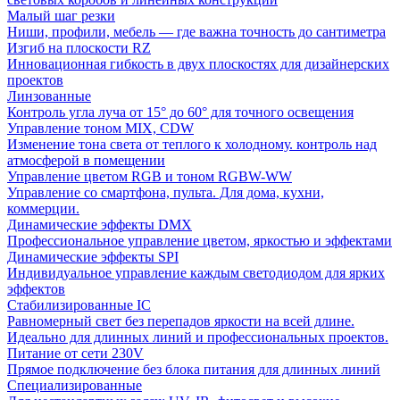
Малый шаг резки
Ниши, профили, мебель — где важна точность до сантиметра
Изгиб на плоскости RZ
Инновационная гибкость в двух плоскостях для дизайнерских
проектов
Линзованные
Контроль угла луча от 15° до 60° для точного освещения
Управление тоном MIX, CDW
Изменение тона света от теплого к холодному. контроль над
атмосферой в помещении
Управление цветом RGB и тоном RGBW-WW
Управление со смартфона, пульта. Для дома, кухни,
коммерции.
Динамические эффекты DMX
Профессиональное управление цветом, яркостью и эффектами
Динамические эффекты SPI
Индивидуальное управление каждым светодиодом для ярких
эффектов
Стабилизированные IC
Равномерный свет без перепадов яркости на всей длине.
Идеально для длинных линий и профессиональных проектов.
Питание от сети 230V
Прямое подключение без блока питания для длинных линий
Специализированные