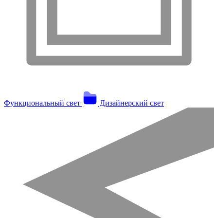
Функциональный свет
Дизайнерский свет