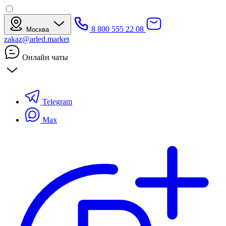
8 800 555 22 08
Москва
zakaz@arled.market
Онлайн чаты
Telegram
Max