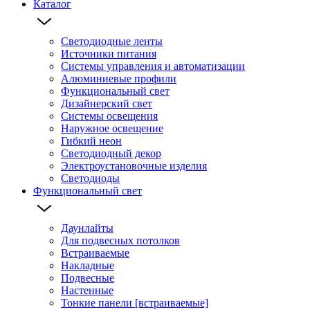
Каталог
Светодиодные ленты
Источники питания
Системы управления и автоматизации
Алюминиевые профили
Функциональный свет
Дизайнерский свет
Системы освещения
Наружное освещение
Гибкий неон
Светодиодный декор
Электроустановочные изделия
Светодиоды
Функциональный свет
Даунлайты
Для подвесных потолков
Встраиваемые
Накладные
Подвесные
Настенные
Тонкие панели [встраиваемые]