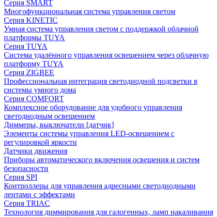
Серия SMART
Многофункциональная система управления светом
Серия KINETIC
Умная система управления светом с поддержкой облачной
платформы TUYA
Серия TUYA
Система удалённого управления освещением через облачную
платформу TUYA
Серия ZIGBEE
Профессиональная интеграция светодиодной подсветки в
системы умного дома
Серия COMFORT
Комплексное оборудование для удобного управления
светодиодным освещением
Диммеры, выключатели [датчик]
Элементы системы управления LED-освещением с
регулировкой яркости
Датчики движения
Приборы автоматического включения освещения и систем
безопасности
Серия SPI
Контроллеры для управления адресными светодиодными
лентами с эффектами
Серия TRIAC
Технология диммирования для галогенных, ламп накаливания