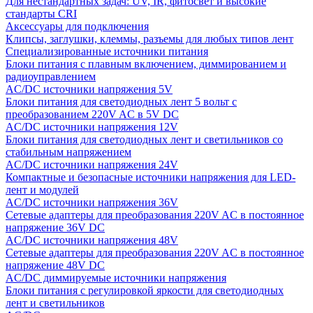
Для нестандартных задач: UV, IR, фитосвет и высокие
стандарты CRI
Аксессуары для подключения
Клипсы, заглушки, клеммы, разъемы для любых типов лент
Специализированные источники питания
Блоки питания с плавным включением, диммированием и
радиоуправлением
AC/DC источники напряжения 5V
Блоки питания для светодиодных лент 5 вольт с
преобразованием 220V AC в 5V DC
AC/DC источники напряжения 12V
Блоки питания для светодиодных лент и светильников со
стабильным напряжением
AC/DC источники напряжения 24V
Компактные и безопасные источники напряжения для LED-
лент и модулей
AC/DC источники напряжения 36V
Сетевые адаптеры для преобразования 220V AC в постоянное
напряжение 36V DC
AC/DC источники напряжения 48V
Сетевые адаптеры для преобразования 220V AC в постоянное
напряжение 48V DC
AC/DC диммируемые источники напряжения
Блоки питания с регулировкой яркости для светодиодных
лент и светильников