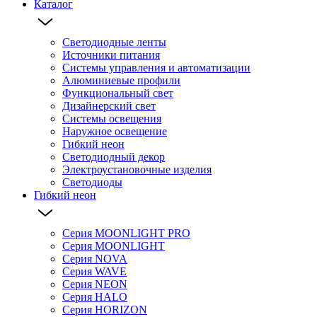
Каталог
Светодиодные ленты
Источники питания
Системы управления и автоматизации
Алюминиевые профили
Функциональный свет
Дизайнерский свет
Системы освещения
Наружное освещение
Гибкий неон
Светодиодный декор
Электроустановочные изделия
Светодиоды
Гибкий неон
Серия MOONLIGHT PRO
Серия MOONLIGHT
Серия NOVA
Серия WAVE
Серия NEON
Серия HALO
Серия HORIZON