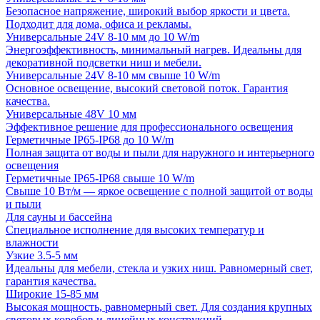
Безопасное напряжение, широкий выбор яркости и цвета.
Подходит для дома, офиса и рекламы.
Универсальные 24V 8-10 мм до 10 W/m
Энергоэффективность, минимальный нагрев. Идеальны для
декоративной подсветки ниш и мебели.
Универсальные 24V 8-10 мм свыше 10 W/m
Основное освещение, высокий световой поток. Гарантия
качества.
Универсальные 48V 10 мм
Эффективное решение для профессионального освещения
Герметичные IP65-IP68 до 10 W/m
Полная защита от воды и пыли для наружного и интерьерного
освещения
Герметичные IP65-IP68 свыше 10 W/m
Свыше 10 Вт/м — яркое освещение с полной защитой от воды
и пыли
Для сауны и бассейна
Специальное исполнение для высоких температур и
влажности
Узкие 3.5-5 мм
Идеальны для мебели, стекла и узких ниш. Равномерный свет,
гарантия качества.
Широкие 15-85 мм
Высокая мощность, равномерный свет. Для создания крупных
световых коробов и линейных конструкций