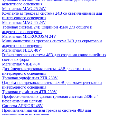
акцентного освещения
Магнитная MAG-25 24V
Компактная трековая система 24В со светильниками для
интерьерного освещения
Магнитная MAG-45 24V
Трековая система 24В шириной 45мм для общего и
акцентного освещения
Магнитная MICROCOSM 24V
Минималистичная трековая система 24В для скрытого и
акцентного освещения
Магнитная FLEX 48V
Гибкая трековая система 48В для создания криволинейных
световых форм
Магнитная VIBE 48V
Дизайнерская трековая система 48В для стильного
интерьерного освещения
Трековая однофазная 2TR 230V
Однофазная трековая система 230В для коммерческого и
интерьерного освещения
Трековая трехфазная 4TR 230V
Профессиональная 3-фазная трековая система 230В с 4
независимыми цепями
Система APRIORI 48V
Премиальная магнитная трековая система 48В для
эксклюзивных интерьеров