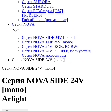
Серия AURORA
Серия STARDUST
Серия RTW сауна [IP67]
ГРЕЙЗЕРЫ
Гибкий неон [применение]
Серия NOVA
Серия NOVA SIDE 24V [mono]
Серия NOVA TOP 24V [mono]
Серия NOVA 24V [RGB, RGBW]
Серия NOVA 24V PU [IP68, полиуретан]
Серия NOVA аксесссуары
Серия NOVA SIDE 24V [mono]
Серия NOVA SIDE 24V [mono]
Серия NOVA SIDE 24V
[mono]
Arlight