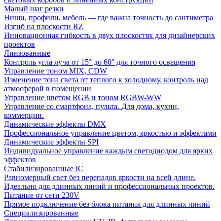
Малый шаг резки
Ниши, профили, мебель — где важна точность до сантиметра
Изгиб на плоскости RZ
Инновационная гибкость в двух плоскостях для дизайнерских
проектов
Линзованные
Контроль угла луча от 15° до 60° для точного освещения
Управление тоном MIX, CDW
Изменение тона света от теплого к холодному. контроль над
атмосферой в помещении
Управление цветом RGB и тоном RGBW-WW
Управление со смартфона, пульта. Для дома, кухни,
коммерции.
Динамические эффекты DMX
Профессиональное управление цветом, яркостью и эффектами
Динамические эффекты SPI
Индивидуальное управление каждым светодиодом для ярких
эффектов
Стабилизированные IC
Равномерный свет без перепадов яркости на всей длине.
Идеально для длинных линий и профессиональных проектов.
Питание от сети 230V
Прямое подключение без блока питания для длинных линий
Специализированные