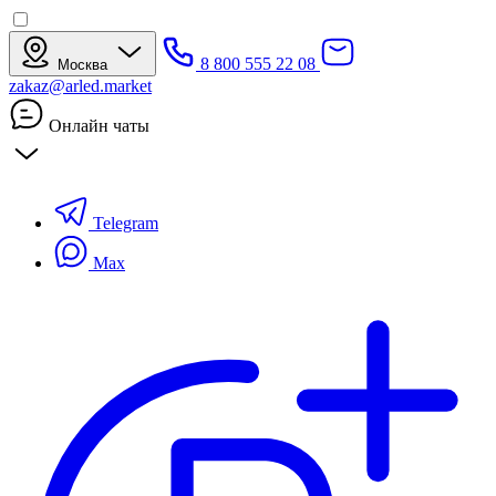
8 800 555 22 08
Москва
zakaz@arled.market
Онлайн чаты
Telegram
Max