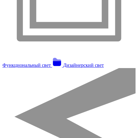
Функциональный свет
Дизайнерский свет