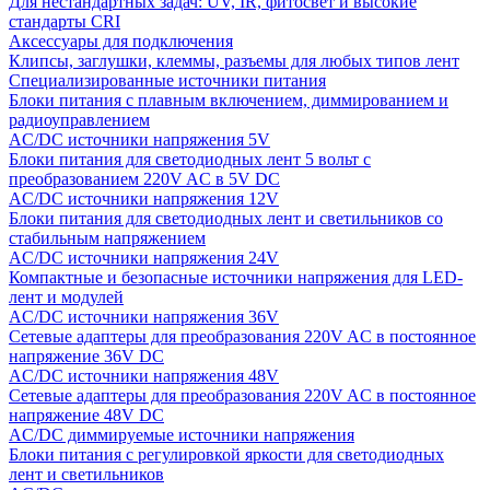
Для нестандартных задач: UV, IR, фитосвет и высокие
стандарты CRI
Аксессуары для подключения
Клипсы, заглушки, клеммы, разъемы для любых типов лент
Специализированные источники питания
Блоки питания с плавным включением, диммированием и
радиоуправлением
AC/DC источники напряжения 5V
Блоки питания для светодиодных лент 5 вольт с
преобразованием 220V AC в 5V DC
AC/DC источники напряжения 12V
Блоки питания для светодиодных лент и светильников со
стабильным напряжением
AC/DC источники напряжения 24V
Компактные и безопасные источники напряжения для LED-
лент и модулей
AC/DC источники напряжения 36V
Сетевые адаптеры для преобразования 220V AC в постоянное
напряжение 36V DC
AC/DC источники напряжения 48V
Сетевые адаптеры для преобразования 220V AC в постоянное
напряжение 48V DC
AC/DC диммируемые источники напряжения
Блоки питания с регулировкой яркости для светодиодных
лент и светильников