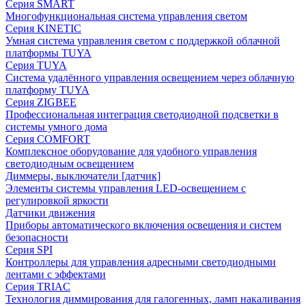
Серия SMART
Многофункциональная система управления светом
Серия KINETIC
Умная система управления светом с поддержкой облачной
платформы TUYA
Серия TUYA
Система удалённого управления освещением через облачную
платформу TUYA
Серия ZIGBEE
Профессиональная интеграция светодиодной подсветки в
системы умного дома
Серия COMFORT
Комплексное оборудование для удобного управления
светодиодным освещением
Диммеры, выключатели [датчик]
Элементы системы управления LED-освещением с
регулировкой яркости
Датчики движения
Приборы автоматического включения освещения и систем
безопасности
Серия SPI
Контроллеры для управления адресными светодиодными
лентами с эффектами
Серия TRIAC
Технология диммирования для галогенных, ламп накаливания