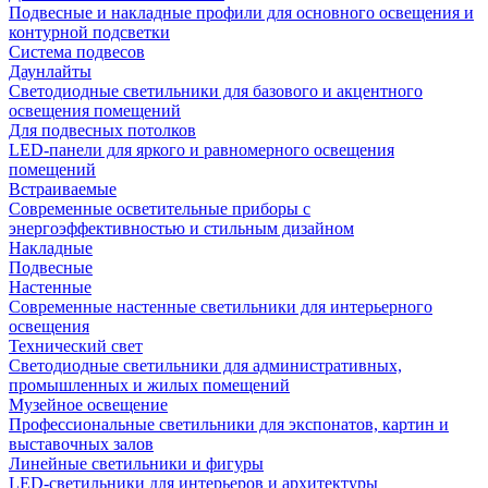
Подвесные и накладные профили для основного освещения и
контурной подсветки
Система подвесов
Даунлайты
Светодиодные светильники для базового и акцентного
освещения помещений
Для подвесных потолков
LED-панели для яркого и равномерного освещения
помещений
Встраиваемые
Современные осветительные приборы с
энергоэффективностью и стильным дизайном
Накладные
Подвесные
Настенные
Современные настенные светильники для интерьерного
освещения
Технический свет
Светодиодные светильники для административных,
промышленных и жилых помещений
Музейное освещение
Профессиональные светильники для экспонатов, картин и
выставочных залов
Линейные светильники и фигуры
LED-светильники для интерьеров и архитектуры