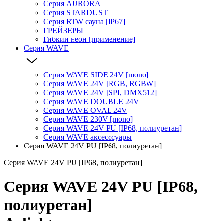
Серия AURORA
Серия STARDUST
Серия RTW сауна [IP67]
ГРЕЙЗЕРЫ
Гибкий неон [применение]
Серия WAVE
Серия WAVE SIDE 24V [mono]
Серия WAVE 24V [RGB, RGBW]
Серия WAVE 24V [SPI, DMX512]
Серия WAVE DOUBLE 24V
Серия WAVE OVAL 24V
Серия WAVE 230V [mono]
Серия WAVE 24V PU [IP68, полиуретан]
Серия WAVE аксесссуары
Серия WAVE 24V PU [IP68, полиуретан]
Серия WAVE 24V PU [IP68, полиуретан]
Серия WAVE 24V PU [IP68,
полиуретан]