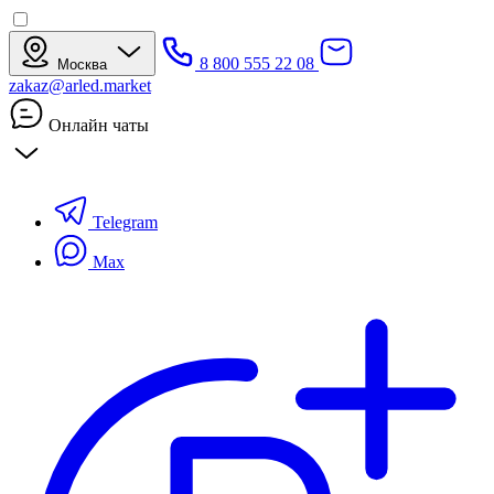
8 800 555 22 08
Москва
zakaz@arled.market
Онлайн чаты
Telegram
Max