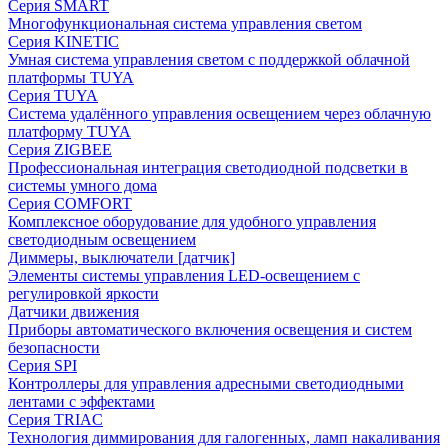
Серия SMART
Многофункциональная система управления светом
Серия KINETIC
Умная система управления светом с поддержкой облачной
платформы TUYA
Серия TUYA
Система удалённого управления освещением через облачную
платформу TUYA
Серия ZIGBEE
Профессиональная интеграция светодиодной подсветки в
системы умного дома
Серия COMFORT
Комплексное оборудование для удобного управления
светодиодным освещением
Диммеры, выключатели [датчик]
Элементы системы управления LED-освещением с
регулировкой яркости
Датчики движения
Приборы автоматического включения освещения и систем
безопасности
Серия SPI
Контроллеры для управления адресными светодиодными
лентами с эффектами
Серия TRIAC
Технология диммирования для галогенных, ламп накаливания