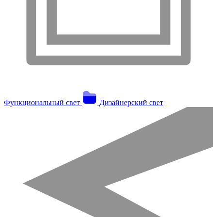
Функциональный свет
Дизайнерский свет