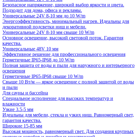
Безопасное напряжение, широкий выбор яркости и цвета.
Подходит для дома, офиса и рекламы.
Универсальные 24V 8-10 мм до 10 W/m
Энергоэффективность, минимальный нагрев. Идеальны для
декоративной подсветки ниш и мебели.
Универсальные 24V 8-10 мм свыше 10 W/m
Основное освещение, высокий световой поток. Гарантия
качества.
Универсальные 48V 10 мм
Эффективное решение для профессионального освещения
Герметичные IP65-IP68 до 10 W/m
Полная защита от воды и пыли для наружного и интерьерного
освещения
Герметичные IP65-IP68 свыше 10 W/m
Свыше 10 Вт/м — яркое освещение с полной защитой от воды
и пыли
Для сауны и бассейна
Специальное исполнение для высоких температур и
влажности
Узкие 3.5-5 мм
Идеальны для мебели, стекла и узких ниш. Равномерный свет,
гарантия качества.
Широкие 15-85 мм
Высокая мощность, равномерный свет. Для создания крупных
световых коробов и линейных конструкций