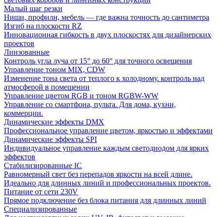
Малый шаг резки
Ниши, профили, мебель — где важна точность до сантиметра
Изгиб на плоскости RZ
Инновационная гибкость в двух плоскостях для дизайнерских
проектов
Линзованные
Контроль угла луча от 15° до 60° для точного освещения
Управление тоном MIX, CDW
Изменение тона света от теплого к холодному. контроль над
атмосферой в помещении
Управление цветом RGB и тоном RGBW-WW
Управление со смартфона, пульта. Для дома, кухни,
коммерции.
Динамические эффекты DMX
Профессиональное управление цветом, яркостью и эффектами
Динамические эффекты SPI
Индивидуальное управление каждым светодиодом для ярких
эффектов
Стабилизированные IC
Равномерный свет без перепадов яркости на всей длине.
Идеально для длинных линий и профессиональных проектов.
Питание от сети 230V
Прямое подключение без блока питания для длинных линий
Специализированные