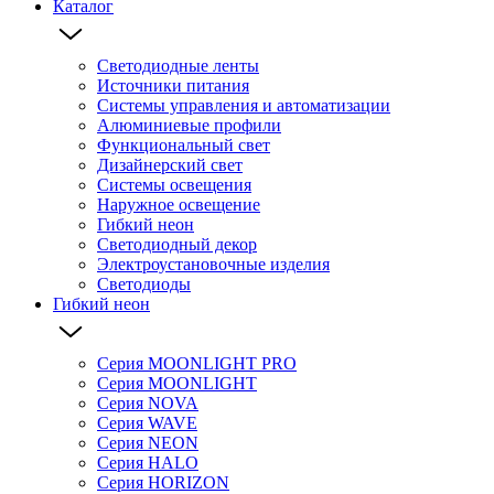
Каталог
Светодиодные ленты
Источники питания
Системы управления и автоматизации
Алюминиевые профили
Функциональный свет
Дизайнерский свет
Системы освещения
Наружное освещение
Гибкий неон
Светодиодный декор
Электроустановочные изделия
Светодиоды
Гибкий неон
Серия MOONLIGHT PRO
Серия MOONLIGHT
Серия NOVA
Серия WAVE
Серия NEON
Серия HALO
Серия HORIZON