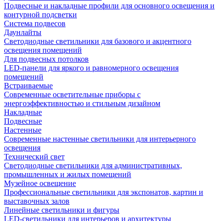
Подвесные и накладные профили для основного освещения и
контурной подсветки
Система подвесов
Даунлайты
Светодиодные светильники для базового и акцентного
освещения помещений
Для подвесных потолков
LED-панели для яркого и равномерного освещения
помещений
Встраиваемые
Современные осветительные приборы с
энергоэффективностью и стильным дизайном
Накладные
Подвесные
Настенные
Современные настенные светильники для интерьерного
освещения
Технический свет
Светодиодные светильники для административных,
промышленных и жилых помещений
Музейное освещение
Профессиональные светильники для экспонатов, картин и
выставочных залов
Линейные светильники и фигуры
LED-светильники для интерьеров и архитектуры