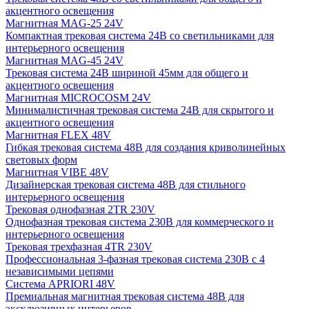
акцентного освещения
Магнитная MAG-25 24V
Компактная трековая система 24В со светильниками для
интерьерного освещения
Магнитная MAG-45 24V
Трековая система 24В шириной 45мм для общего и
акцентного освещения
Магнитная MICROCOSM 24V
Минималистичная трековая система 24В для скрытого и
акцентного освещения
Магнитная FLEX 48V
Гибкая трековая система 48В для создания криволинейных
световых форм
Магнитная VIBE 48V
Дизайнерская трековая система 48В для стильного
интерьерного освещения
Трековая однофазная 2TR 230V
Однофазная трековая система 230В для коммерческого и
интерьерного освещения
Трековая трехфазная 4TR 230V
Профессиональная 3-фазная трековая система 230В с 4
независимыми цепями
Система APRIORI 48V
Премиальная магнитная трековая система 48В для
эксклюзивных интерьеров