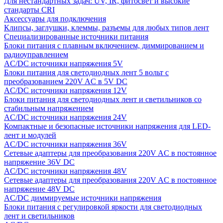
Для нестандартных задач: UV, IR, фитосвет и высокие
стандарты CRI
Аксессуары для подключения
Клипсы, заглушки, клеммы, разъемы для любых типов лент
Специализированные источники питания
Блоки питания с плавным включением, диммированием и
радиоуправлением
AC/DC источники напряжения 5V
Блоки питания для светодиодных лент 5 вольт с
преобразованием 220V AC в 5V DC
AC/DC источники напряжения 12V
Блоки питания для светодиодных лент и светильников со
стабильным напряжением
AC/DC источники напряжения 24V
Компактные и безопасные источники напряжения для LED-
лент и модулей
AC/DC источники напряжения 36V
Сетевые адаптеры для преобразования 220V AC в постоянное
напряжение 36V DC
AC/DC источники напряжения 48V
Сетевые адаптеры для преобразования 220V AC в постоянное
напряжение 48V DC
AC/DC диммируемые источники напряжения
Блоки питания с регулировкой яркости для светодиодных
лент и светильников