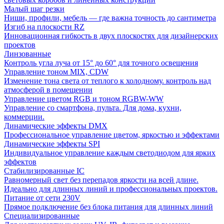
Малый шаг резки
Ниши, профили, мебель — где важна точность до сантиметра
Изгиб на плоскости RZ
Инновационная гибкость в двух плоскостях для дизайнерских
проектов
Линзованные
Контроль угла луча от 15° до 60° для точного освещения
Управление тоном MIX, CDW
Изменение тона света от теплого к холодному. контроль над
атмосферой в помещении
Управление цветом RGB и тоном RGBW-WW
Управление со смартфона, пульта. Для дома, кухни,
коммерции.
Динамические эффекты DMX
Профессиональное управление цветом, яркостью и эффектами
Динамические эффекты SPI
Индивидуальное управление каждым светодиодом для ярких
эффектов
Стабилизированные IC
Равномерный свет без перепадов яркости на всей длине.
Идеально для длинных линий и профессиональных проектов.
Питание от сети 230V
Прямое подключение без блока питания для длинных линий
Специализированные