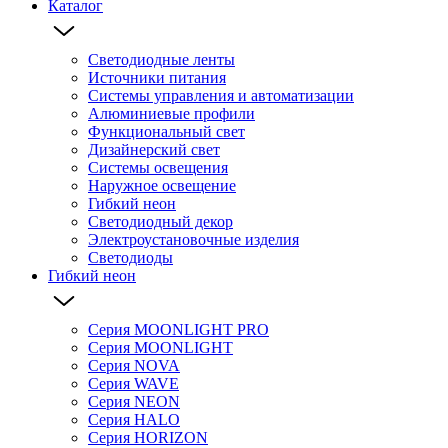
Каталог
Светодиодные ленты
Источники питания
Системы управления и автоматизации
Алюминиевые профили
Функциональный свет
Дизайнерский свет
Системы освещения
Наружное освещение
Гибкий неон
Светодиодный декор
Электроустановочные изделия
Светодиоды
Гибкий неон
Серия MOONLIGHT PRO
Серия MOONLIGHT
Серия NOVA
Серия WAVE
Серия NEON
Серия HALO
Серия HORIZON