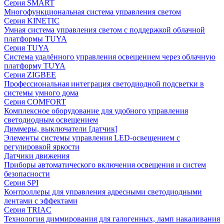
Серия SMART
Многофункциональная система управления светом
Серия KINETIC
Умная система управления светом с поддержкой облачной
платформы TUYA
Серия TUYA
Система удалённого управления освещением через облачную
платформу TUYA
Серия ZIGBEE
Профессиональная интеграция светодиодной подсветки в
системы умного дома
Серия COMFORT
Комплексное оборудование для удобного управления
светодиодным освещением
Диммеры, выключатели [датчик]
Элементы системы управления LED-освещением с
регулировкой яркости
Датчики движения
Приборы автоматического включения освещения и систем
безопасности
Серия SPI
Контроллеры для управления адресными светодиодными
лентами с эффектами
Серия TRIAC
Технология диммирования для галогенных, ламп накаливания