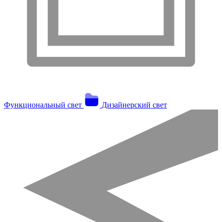
Функциональный свет
Дизайнерский свет