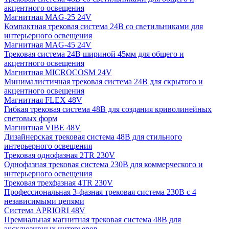
акцентного освещения
Магнитная MAG-25 24V
Компактная трековая система 24В со светильниками для
интерьерного освещения
Магнитная MAG-45 24V
Трековая система 24В шириной 45мм для общего и
акцентного освещения
Магнитная MICROCOSM 24V
Минималистичная трековая система 24В для скрытого и
акцентного освещения
Магнитная FLEX 48V
Гибкая трековая система 48В для создания криволинейных
световых форм
Магнитная VIBE 48V
Дизайнерская трековая система 48В для стильного
интерьерного освещения
Трековая однофазная 2TR 230V
Однофазная трековая система 230В для коммерческого и
интерьерного освещения
Трековая трехфазная 4TR 230V
Профессиональная 3-фазная трековая система 230В с 4
независимыми цепями
Система APRIORI 48V
Премиальная магнитная трековая система 48В для
эксклюзивных интерьеров