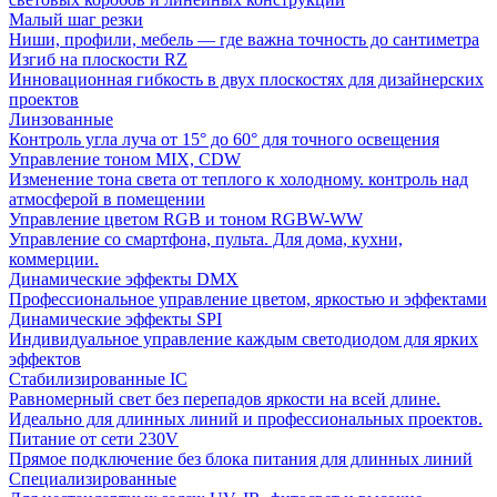
Малый шаг резки
Ниши, профили, мебель — где важна точность до сантиметра
Изгиб на плоскости RZ
Инновационная гибкость в двух плоскостях для дизайнерских
проектов
Линзованные
Контроль угла луча от 15° до 60° для точного освещения
Управление тоном MIX, CDW
Изменение тона света от теплого к холодному. контроль над
атмосферой в помещении
Управление цветом RGB и тоном RGBW-WW
Управление со смартфона, пульта. Для дома, кухни,
коммерции.
Динамические эффекты DMX
Профессиональное управление цветом, яркостью и эффектами
Динамические эффекты SPI
Индивидуальное управление каждым светодиодом для ярких
эффектов
Стабилизированные IC
Равномерный свет без перепадов яркости на всей длине.
Идеально для длинных линий и профессиональных проектов.
Питание от сети 230V
Прямое подключение без блока питания для длинных линий
Специализированные