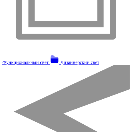
Функциональный свет
Дизайнерский свет