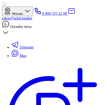
8 800 555 22 08
Москва
zakaz@arled.market
Онлайн чаты
Telegram
Max