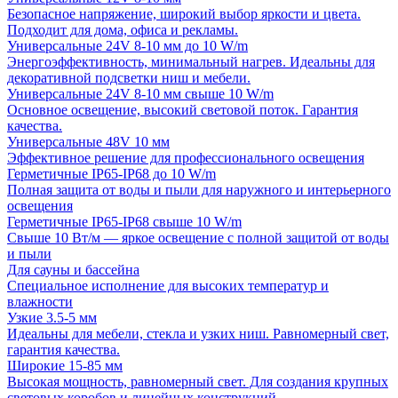
Безопасное напряжение, широкий выбор яркости и цвета.
Подходит для дома, офиса и рекламы.
Универсальные 24V 8-10 мм до 10 W/m
Энергоэффективность, минимальный нагрев. Идеальны для
декоративной подсветки ниш и мебели.
Универсальные 24V 8-10 мм свыше 10 W/m
Основное освещение, высокий световой поток. Гарантия
качества.
Универсальные 48V 10 мм
Эффективное решение для профессионального освещения
Герметичные IP65-IP68 до 10 W/m
Полная защита от воды и пыли для наружного и интерьерного
освещения
Герметичные IP65-IP68 свыше 10 W/m
Свыше 10 Вт/м — яркое освещение с полной защитой от воды
и пыли
Для сауны и бассейна
Специальное исполнение для высоких температур и
влажности
Узкие 3.5-5 мм
Идеальны для мебели, стекла и узких ниш. Равномерный свет,
гарантия качества.
Широкие 15-85 мм
Высокая мощность, равномерный свет. Для создания крупных
световых коробов и линейных конструкций