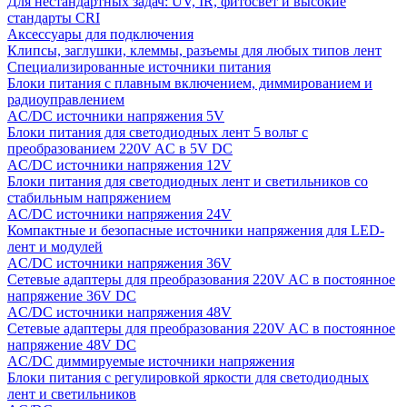
Для нестандартных задач: UV, IR, фитосвет и высокие
стандарты CRI
Аксессуары для подключения
Клипсы, заглушки, клеммы, разъемы для любых типов лент
Специализированные источники питания
Блоки питания с плавным включением, диммированием и
радиоуправлением
AC/DC источники напряжения 5V
Блоки питания для светодиодных лент 5 вольт с
преобразованием 220V AC в 5V DC
AC/DC источники напряжения 12V
Блоки питания для светодиодных лент и светильников со
стабильным напряжением
AC/DC источники напряжения 24V
Компактные и безопасные источники напряжения для LED-
лент и модулей
AC/DC источники напряжения 36V
Сетевые адаптеры для преобразования 220V AC в постоянное
напряжение 36V DC
AC/DC источники напряжения 48V
Сетевые адаптеры для преобразования 220V AC в постоянное
напряжение 48V DC
AC/DC диммируемые источники напряжения
Блоки питания с регулировкой яркости для светодиодных
лент и светильников