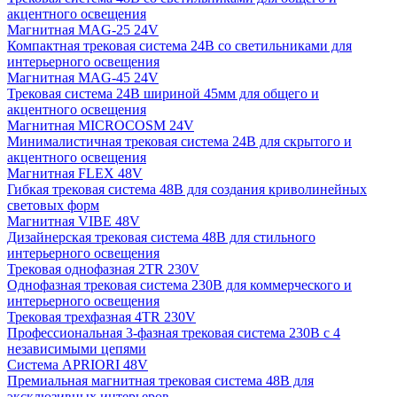
акцентного освещения
Магнитная MAG-25 24V
Компактная трековая система 24В со светильниками для
интерьерного освещения
Магнитная MAG-45 24V
Трековая система 24В шириной 45мм для общего и
акцентного освещения
Магнитная MICROCOSM 24V
Минималистичная трековая система 24В для скрытого и
акцентного освещения
Магнитная FLEX 48V
Гибкая трековая система 48В для создания криволинейных
световых форм
Магнитная VIBE 48V
Дизайнерская трековая система 48В для стильного
интерьерного освещения
Трековая однофазная 2TR 230V
Однофазная трековая система 230В для коммерческого и
интерьерного освещения
Трековая трехфазная 4TR 230V
Профессиональная 3-фазная трековая система 230В с 4
независимыми цепями
Система APRIORI 48V
Премиальная магнитная трековая система 48В для
эксклюзивных интерьеров