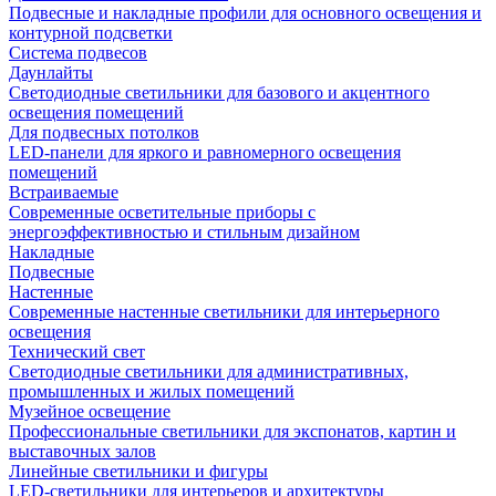
Подвесные и накладные профили для основного освещения и
контурной подсветки
Система подвесов
Даунлайты
Светодиодные светильники для базового и акцентного
освещения помещений
Для подвесных потолков
LED-панели для яркого и равномерного освещения
помещений
Встраиваемые
Современные осветительные приборы с
энергоэффективностью и стильным дизайном
Накладные
Подвесные
Настенные
Современные настенные светильники для интерьерного
освещения
Технический свет
Светодиодные светильники для административных,
промышленных и жилых помещений
Музейное освещение
Профессиональные светильники для экспонатов, картин и
выставочных залов
Линейные светильники и фигуры
LED-светильники для интерьеров и архитектуры