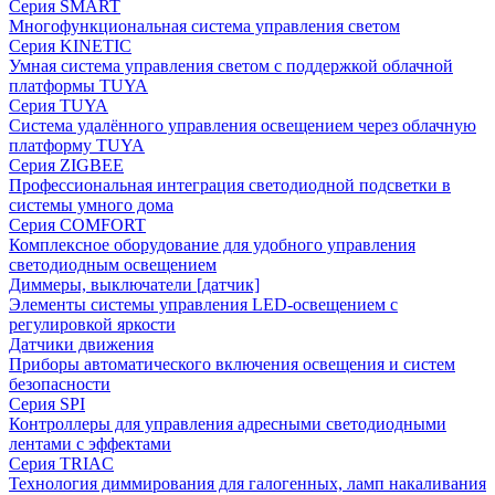
Серия SMART
Многофункциональная система управления светом
Серия KINETIC
Умная система управления светом с поддержкой облачной
платформы TUYA
Серия TUYA
Система удалённого управления освещением через облачную
платформу TUYA
Серия ZIGBEE
Профессиональная интеграция светодиодной подсветки в
системы умного дома
Серия COMFORT
Комплексное оборудование для удобного управления
светодиодным освещением
Диммеры, выключатели [датчик]
Элементы системы управления LED-освещением с
регулировкой яркости
Датчики движения
Приборы автоматического включения освещения и систем
безопасности
Серия SPI
Контроллеры для управления адресными светодиодными
лентами с эффектами
Серия TRIAC
Технология диммирования для галогенных, ламп накаливания