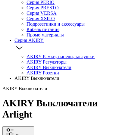
Серия PERIO
Серия PRESTO
Серия VERSA
Серия XSILO
Подрозетники и аксессуары
Кабель питания
Промо материалы
Серия AKIRY
AKIRY Рамки, панели, заглушки
AKIRY Регуляторы
AKIRY Выключатели
AKIRY Розетки
AKIRY Выключатели
AKIRY Выключатели
AKIRY Выключатели
Arlight