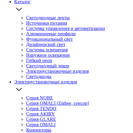
Каталог
Светодиодные ленты
Источники питания
Системы управления и автоматизации
Алюминиевые профили
Функциональный свет
Дизайнерский свет
Системы освещения
Наружное освещение
Гибкий неон
Светодиодный декор
Электроустановочные изделия
Светодиоды
Электроустановочные изделия
Серия NOBE
Серия OMALI [Zigbee, сенсор]
Серия TENDO
Серия AKIRY
Серия GLARE
Серия OMALI
Коннекторы