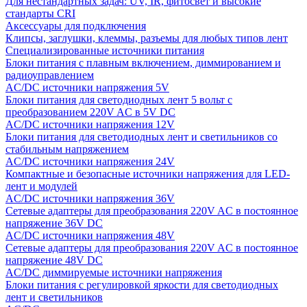
Для нестандартных задач: UV, IR, фитосвет и высокие
стандарты CRI
Аксессуары для подключения
Клипсы, заглушки, клеммы, разъемы для любых типов лент
Специализированные источники питания
Блоки питания с плавным включением, диммированием и
радиоуправлением
AC/DC источники напряжения 5V
Блоки питания для светодиодных лент 5 вольт с
преобразованием 220V AC в 5V DC
AC/DC источники напряжения 12V
Блоки питания для светодиодных лент и светильников со
стабильным напряжением
AC/DC источники напряжения 24V
Компактные и безопасные источники напряжения для LED-
лент и модулей
AC/DC источники напряжения 36V
Сетевые адаптеры для преобразования 220V AC в постоянное
напряжение 36V DC
AC/DC источники напряжения 48V
Сетевые адаптеры для преобразования 220V AC в постоянное
напряжение 48V DC
AC/DC диммируемые источники напряжения
Блоки питания с регулировкой яркости для светодиодных
лент и светильников