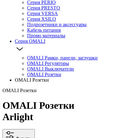
Серия PERIO
Серия PRESTO
Серия VERSA
Серия XSILO
Подрозетники и аксессуары
Кабель питания
Промо материалы
Серия OMALI
OMALI Рамки, панели, заглушки
OMALI Регуляторы
OMALI Выключатели
OMALI Розетки
OMALI Розетки
OMALI Розетки
OMALI Розетки
Arlight