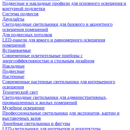
Подвесные и накладные профили для основного освещения и
контурной подсветки
Система подвесов
Даунлайты
Светодиодные светильники для базового и акцентного
освещения помещений
Для подвесных потолков
LED-панели для яркого и равномерного освещения
помещений
Встраиваемые
Современные осветительные приборы с
энергоэффективностью и стильным дизайном
Накладные
Подвесные
Настенные
Современные настенные светильники для интерьерного
освещения
Технический свет
Светодиодные светильники для административных,
промышленных и жилых помещений
Музейное освещение
Профессиональные светильники для экспонатов, картин и
выставочных залов
Линейные светильники и фигуры
LED-светильники для интерьеров и архитектуры