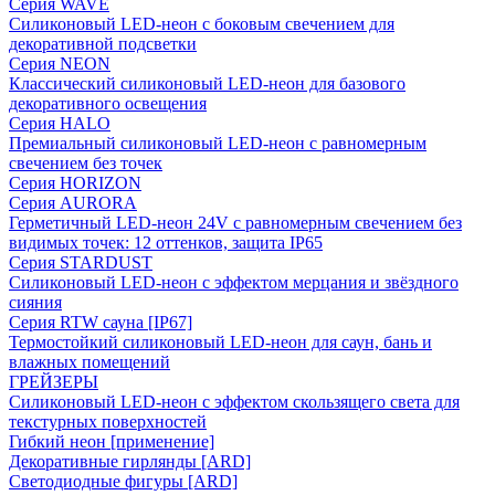
Серия WAVE
Силиконовый LED-неон с боковым свечением для
декоративной подсветки
Серия NEON
Классический силиконовый LED-неон для базового
декоративного освещения
Серия HALO
Премиальный силиконовый LED-неон с равномерным
свечением без точек
Серия HORIZON
Серия AURORA
Герметичный LED-неон 24V с равномерным свечением без
видимых точек: 12 оттенков, защита IP65
Серия STARDUST
Силиконовый LED-неон с эффектом мерцания и звёздного
сияния
Серия RTW сауна [IP67]
Термостойкий силиконовый LED-неон для саун, бань и
влажных помещений
ГРЕЙЗЕРЫ
Силиконовый LED-неон с эффектом скользящего света для
текстурных поверхностей
Гибкий неон [применение]
Декоративные гирлянды [ARD]
Светодиодные фигуры [ARD]