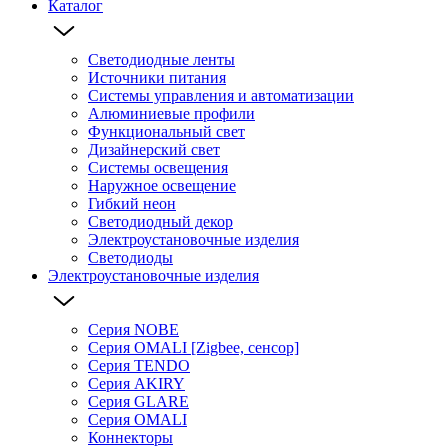
Каталог
Светодиодные ленты
Источники питания
Системы управления и автоматизации
Алюминиевые профили
Функциональный свет
Дизайнерский свет
Системы освещения
Наружное освещение
Гибкий неон
Светодиодный декор
Электроустановочные изделия
Светодиоды
Электроустановочные изделия
Серия NOBE
Серия OMALI [Zigbee, сенсор]
Серия TENDO
Серия AKIRY
Серия GLARE
Серия OMALI
Коннекторы