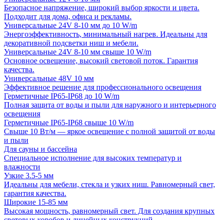
Безопасное напряжение, широкий выбор яркости и цвета.
Подходит для дома, офиса и рекламы.
Универсальные 24V 8-10 мм до 10 W/m
Энергоэффективность, минимальный нагрев. Идеальны для
декоративной подсветки ниш и мебели.
Универсальные 24V 8-10 мм свыше 10 W/m
Основное освещение, высокий световой поток. Гарантия
качества.
Универсальные 48V 10 мм
Эффективное решение для профессионального освещения
Герметичные IP65-IP68 до 10 W/m
Полная защита от воды и пыли для наружного и интерьерного
освещения
Герметичные IP65-IP68 свыше 10 W/m
Свыше 10 Вт/м — яркое освещение с полной защитой от воды
и пыли
Для сауны и бассейна
Специальное исполнение для высоких температур и
влажности
Узкие 3.5-5 мм
Идеальны для мебели, стекла и узких ниш. Равномерный свет,
гарантия качества.
Широкие 15-85 мм
Высокая мощность, равномерный свет. Для создания крупных
световых коробов и линейных конструкций