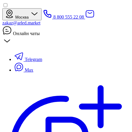
8 800 555 22 08
Москва
zakaz@arled.market
Онлайн чаты
Telegram
Max