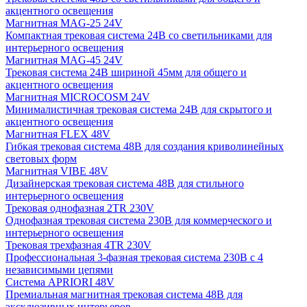
акцентного освещения
Магнитная MAG-25 24V
Компактная трековая система 24В со светильниками для
интерьерного освещения
Магнитная MAG-45 24V
Трековая система 24В шириной 45мм для общего и
акцентного освещения
Магнитная MICROCOSM 24V
Минималистичная трековая система 24В для скрытого и
акцентного освещения
Магнитная FLEX 48V
Гибкая трековая система 48В для создания криволинейных
световых форм
Магнитная VIBE 48V
Дизайнерская трековая система 48В для стильного
интерьерного освещения
Трековая однофазная 2TR 230V
Однофазная трековая система 230В для коммерческого и
интерьерного освещения
Трековая трехфазная 4TR 230V
Профессиональная 3-фазная трековая система 230В с 4
независимыми цепями
Система APRIORI 48V
Премиальная магнитная трековая система 48В для
эксклюзивных интерьеров