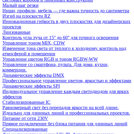
Малый шаг резки
Ниши, профили, мебель — где важна точность до сантиметра
Изгиб на плоскости RZ
Инновационная гибкость в двух плоскостях для дизайнерских
проектов
Линзованные
Контроль угла луча от 15° до 60° для точного освещения
Управление тоном MIX, CDW
Изменение тона света от теплого к холодному. контроль над
атмосферой в помещении
Управление цветом RGB и тоном RGBW-WW
Управление со смартфона, пульта. Для дома, кухни,
коммерции.
Динамические эффекты DMX
Профессиональное управление цветом, яркостью и эффектами
Динамические эффекты SPI
Индивидуальное управление каждым светодиодом для ярких
эффектов
Стабилизированные IC
Равномерный свет без перепадов яркости на всей длине.
Идеально для длинных линий и профессиональных проектов.
Питание от сети 230V
Прямое подключение без блока питания для длинных линий
Специализированные