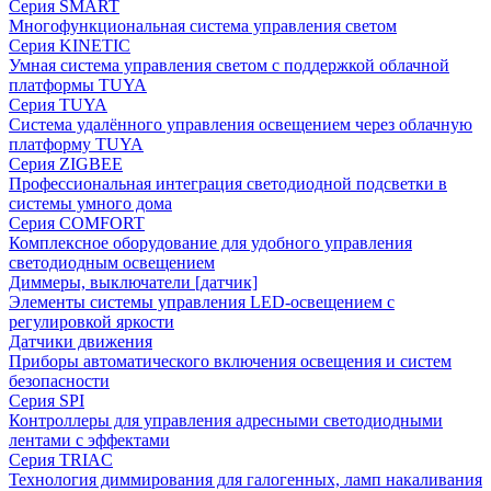
Серия SMART
Многофункциональная система управления светом
Серия KINETIC
Умная система управления светом с поддержкой облачной
платформы TUYA
Серия TUYA
Система удалённого управления освещением через облачную
платформу TUYA
Серия ZIGBEE
Профессиональная интеграция светодиодной подсветки в
системы умного дома
Серия COMFORT
Комплексное оборудование для удобного управления
светодиодным освещением
Диммеры, выключатели [датчик]
Элементы системы управления LED-освещением с
регулировкой яркости
Датчики движения
Приборы автоматического включения освещения и систем
безопасности
Серия SPI
Контроллеры для управления адресными светодиодными
лентами с эффектами
Серия TRIAC
Технология диммирования для галогенных, ламп накаливания