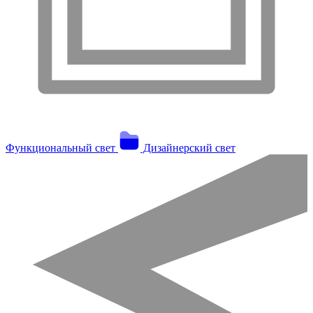
Функциональный свет
Дизайнерский свет