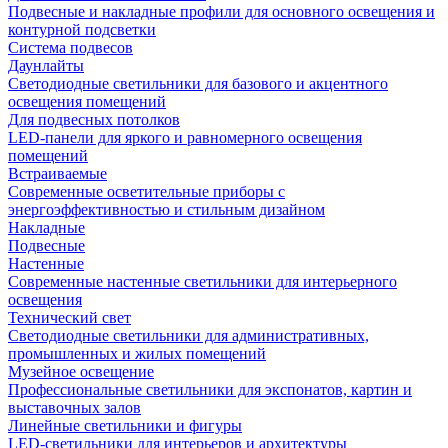
Подвесные и накладные профили для основного освещения и
контурной подсветки
Система подвесов
Даунлайты
Светодиодные светильники для базового и акцентного
освещения помещений
Для подвесных потолков
LED-панели для яркого и равномерного освещения
помещений
Встраиваемые
Современные осветительные приборы с
энергоэффективностью и стильным дизайном
Накладные
Подвесные
Настенные
Современные настенные светильники для интерьерного
освещения
Технический свет
Светодиодные светильники для административных,
промышленных и жилых помещений
Музейное освещение
Профессиональные светильники для экспонатов, картин и
выставочных залов
Линейные светильники и фигуры
LED-светильники для интерьеров и архитектуры