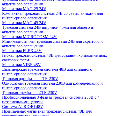
акцентного освещения
Магнитная MAG-25 24V
Компактная трековая система 24В со светильниками для
интерьерного освещения
Магнитная MAG-45 24V
Трековая система 24В шириной 45мм для общего и
акцентного освещения
Магнитная MICROCOSM 24V
Минималистичная трековая система 24В для скрытого и
акцентного освещения
Магнитная FLEX 48V
Гибкая трековая система 48В для создания криволинейных
световых форм
Магнитная VIBE 48V
Дизайнерская трековая система 48В для стильного
интерьерного освещения
Трековая однофазная 2TR 230V
Однофазная трековая система 230В для коммерческого и
интерьерного освещения
Трековая трехфазная 4TR 230V
Профессиональная 3-фазная трековая система 230В с 4
независимыми цепями
Система APRIORI 48V
Премиальная магнитная трековая система 48В для
эксклюзивных интерьеров