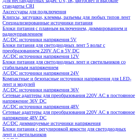
Для нестандартных задач: UV, IR, фитосвет и высокие
стандарты CRI
Аксессуары для подключения
Клипсы, заглушки, клеммы, разъемы для любых типов лент
Специализированные источники питания
Блоки питания с плавным включением, диммированием и
радиоуправлением
AC/DC источники напряжения 5V
Блоки питания для светодиодных лент 5 вольт с
преобразованием 220V AC в 5V DC
AC/DC источники напряжения 12V
Блоки питания для светодиодных лент и светильников со
стабильным напряжением
AC/DC источники напряжения 24V
Компактные и безопасные источники напряжения для LED-
лент и модулей
AC/DC источники напряжения 36V
Сетевые адаптеры для преобразования 220V AC в постоянное
напряжение 36V DC
AC/DC источники напряжения 48V
Сетевые адаптеры для преобразования 220V AC в постоянное
напряжение 48V DC
AC/DC диммируемые источники напряжения
Блоки питания с регулировкой яркости для светодиодных
лент и светильников