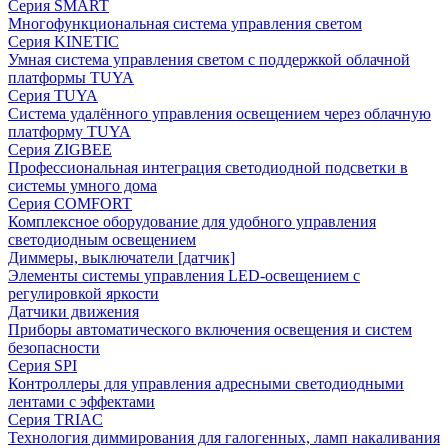
Серия SMART
Многофункциональная система управления светом
Серия KINETIC
Умная система управления светом с поддержкой облачной
платформы TUYA
Серия TUYA
Система удалённого управления освещением через облачную
платформу TUYA
Серия ZIGBEE
Профессиональная интеграция светодиодной подсветки в
системы умного дома
Серия COMFORT
Комплексное оборудование для удобного управления
светодиодным освещением
Диммеры, выключатели [датчик]
Элементы системы управления LED-освещением с
регулировкой яркости
Датчики движения
Приборы автоматического включения освещения и систем
безопасности
Серия SPI
Контроллеры для управления адресными светодиодными
лентами с эффектами
Серия TRIAC
Технология диммирования для галогенных, ламп накаливания