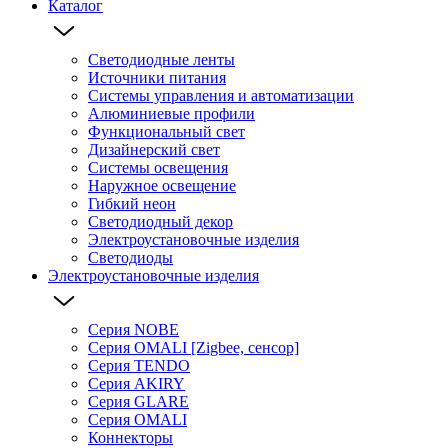
Каталог
Светодиодные ленты
Источники питания
Системы управления и автоматизации
Алюминиевые профили
Функциональный свет
Дизайнерский свет
Системы освещения
Наружное освещение
Гибкий неон
Светодиодный декор
Электроустановочные изделия
Светодиоды
Электроустановочные изделия
Серия NOBE
Серия OMALI [Zigbee, сенсор]
Серия TENDO
Серия AKIRY
Серия GLARE
Серия OMALI
Коннекторы