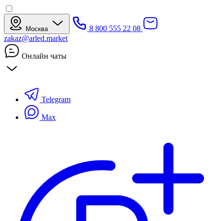
8 800 555 22 08
Москва
zakaz@arled.market
Онлайн чаты
Telegram
Max