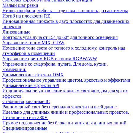
Малый шаг резки
Ниши, профили, мебель — где важна точность до сантиметра
Изгиб на плоскости RZ
Инновационная гибкость в двух плоскостях для дизайнерских
проектов
Линзованные
Контроль угла луча от 15° до 60° для точного освещения
Управление тоном MIX, CDW
Изменение тона света от теплого к холодному. контроль над
атмосферой в помещении
Управление цветом RGB и тоном RGBW-WW
Управление со смартфона, пульта. Для дома, кухни,
коммерции.
Динамические эффекты DMX
Профессиональное управление цветом, яркостью и эффектами
Динамические эффекты SPI
Индивидуальное управление каждым светодиодом для ярких
эффектов
Стабилизированные IC
Равномерный свет без перепадов яркости на всей длине.
Идеально для длинных линий и профессиональных проектов.
Питание от сети 230V
Прямое подключение без блока питания для длинных линий
Специализированные