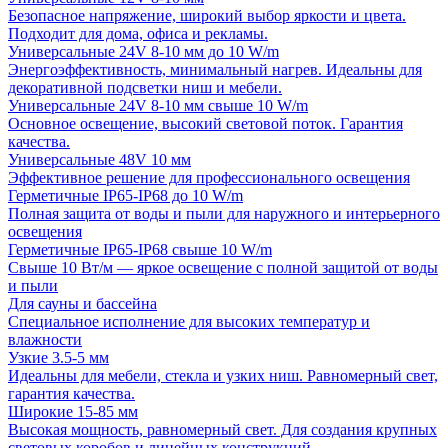
Безопасное напряжение, широкий выбор яркости и цвета.
Подходит для дома, офиса и рекламы.
Универсальные 24V 8-10 мм до 10 W/m
Энергоэффективность, минимальный нагрев. Идеальны для
декоративной подсветки ниш и мебели.
Универсальные 24V 8-10 мм свыше 10 W/m
Основное освещение, высокий световой поток. Гарантия
качества.
Универсальные 48V 10 мм
Эффективное решение для профессионального освещения
Герметичные IP65-IP68 до 10 W/m
Полная защита от воды и пыли для наружного и интерьерного
освещения
Герметичные IP65-IP68 свыше 10 W/m
Свыше 10 Вт/м — яркое освещение с полной защитой от воды
и пыли
Для сауны и бассейна
Специальное исполнение для высоких температур и
влажности
Узкие 3.5-5 мм
Идеальны для мебели, стекла и узких ниш. Равномерный свет,
гарантия качества.
Широкие 15-85 мм
Высокая мощность, равномерный свет. Для создания крупных
световых коробов и линейных конструкций