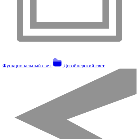
Функциональный свет
Дизайнерский свет