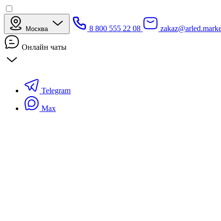
8 800 555 22 08
zakaz@arled.marke
Москва
Онлайн чаты
Telegram
Max