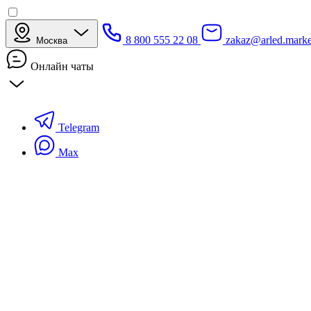
8 800 555 22 08
zakaz@arled.marke
Москва
Онлайн чаты
Telegram
Max