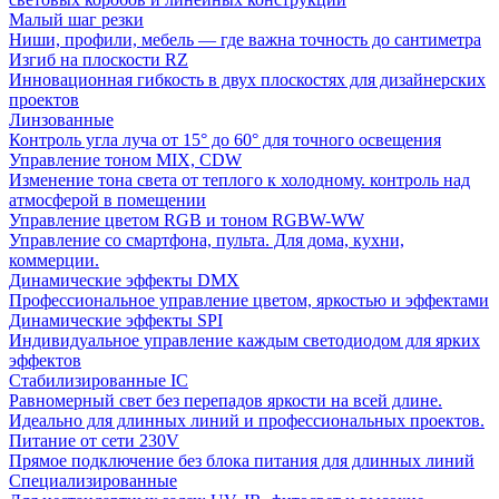
Малый шаг резки
Ниши, профили, мебель — где важна точность до сантиметра
Изгиб на плоскости RZ
Инновационная гибкость в двух плоскостях для дизайнерских
проектов
Линзованные
Контроль угла луча от 15° до 60° для точного освещения
Управление тоном MIX, CDW
Изменение тона света от теплого к холодному. контроль над
атмосферой в помещении
Управление цветом RGB и тоном RGBW-WW
Управление со смартфона, пульта. Для дома, кухни,
коммерции.
Динамические эффекты DMX
Профессиональное управление цветом, яркостью и эффектами
Динамические эффекты SPI
Индивидуальное управление каждым светодиодом для ярких
эффектов
Стабилизированные IC
Равномерный свет без перепадов яркости на всей длине.
Идеально для длинных линий и профессиональных проектов.
Питание от сети 230V
Прямое подключение без блока питания для длинных линий
Специализированные