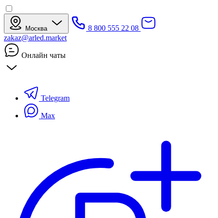
8 800 555 22 08
Москва
zakaz@arled.market
Онлайн чаты
Telegram
Max