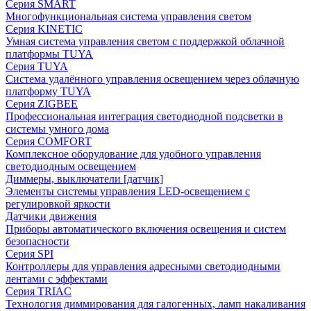
Серия SMART
Многофункциональная система управления светом
Серия KINETIC
Умная система управления светом с поддержкой облачной
платформы TUYA
Серия TUYA
Система удалённого управления освещением через облачную
платформу TUYA
Серия ZIGBEE
Профессиональная интеграция светодиодной подсветки в
системы умного дома
Серия COMFORT
Комплексное оборудование для удобного управления
светодиодным освещением
Диммеры, выключатели [датчик]
Элементы системы управления LED-освещением с
регулировкой яркости
Датчики движения
Приборы автоматического включения освещения и систем
безопасности
Серия SPI
Контроллеры для управления адресными светодиодными
лентами с эффектами
Серия TRIAC
Технология диммирования для галогенных, ламп накаливания