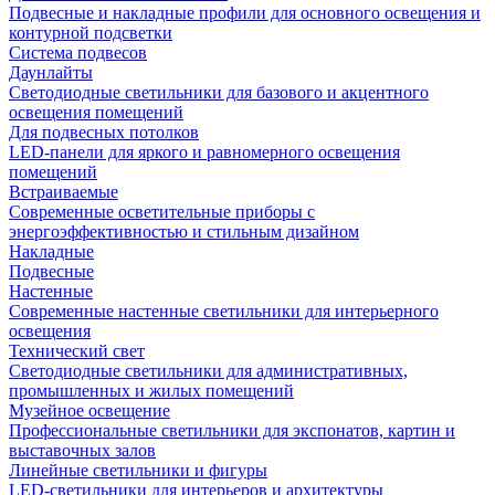
Подвесные и накладные профили для основного освещения и
контурной подсветки
Система подвесов
Даунлайты
Светодиодные светильники для базового и акцентного
освещения помещений
Для подвесных потолков
LED-панели для яркого и равномерного освещения
помещений
Встраиваемые
Современные осветительные приборы с
энергоэффективностью и стильным дизайном
Накладные
Подвесные
Настенные
Современные настенные светильники для интерьерного
освещения
Технический свет
Светодиодные светильники для административных,
промышленных и жилых помещений
Музейное освещение
Профессиональные светильники для экспонатов, картин и
выставочных залов
Линейные светильники и фигуры
LED-светильники для интерьеров и архитектуры