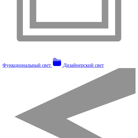
Функциональный свет
Дизайнерский свет