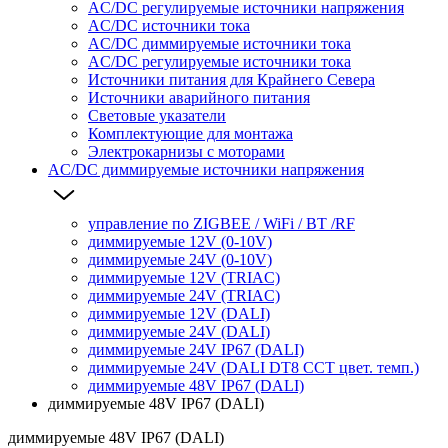
AC/DC регулируемые источники напряжения
AC/DC источники тока
AC/DC диммируемые источники тока
AC/DC регулируемые источники тока
Источники питания для Крайнего Севера
Источники аварийного питания
Световые указатели
Комплектующие для монтажа
Электрокарнизы с моторами
AC/DC диммируемые источники напряжения
управление по ZIGBEE / WiFi / BT /RF
диммируемые 12V (0-10V)
диммируемые 24V (0-10V)
диммируемые 12V (TRIAC)
диммируемые 24V (TRIAC)
диммируемые 12V (DALI)
диммируемые 24V (DALI)
диммируемые 24V IP67 (DALI)
диммируемые 24V (DALI DT8 CCT цвет. темп.)
диммируемые 48V IP67 (DALI)
диммируемые 48V IP67 (DALI)
диммируемые 48V IP67 (DALI)