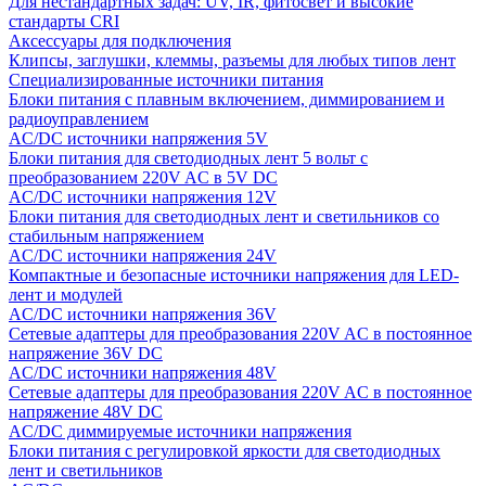
Для нестандартных задач: UV, IR, фитосвет и высокие
стандарты CRI
Аксессуары для подключения
Клипсы, заглушки, клеммы, разъемы для любых типов лент
Специализированные источники питания
Блоки питания с плавным включением, диммированием и
радиоуправлением
AC/DC источники напряжения 5V
Блоки питания для светодиодных лент 5 вольт с
преобразованием 220V AC в 5V DC
AC/DC источники напряжения 12V
Блоки питания для светодиодных лент и светильников со
стабильным напряжением
AC/DC источники напряжения 24V
Компактные и безопасные источники напряжения для LED-
лент и модулей
AC/DC источники напряжения 36V
Сетевые адаптеры для преобразования 220V AC в постоянное
напряжение 36V DC
AC/DC источники напряжения 48V
Сетевые адаптеры для преобразования 220V AC в постоянное
напряжение 48V DC
AC/DC диммируемые источники напряжения
Блоки питания с регулировкой яркости для светодиодных
лент и светильников