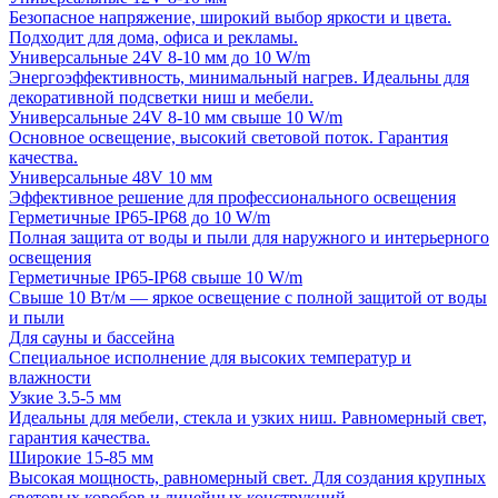
Безопасное напряжение, широкий выбор яркости и цвета.
Подходит для дома, офиса и рекламы.
Универсальные 24V 8-10 мм до 10 W/m
Энергоэффективность, минимальный нагрев. Идеальны для
декоративной подсветки ниш и мебели.
Универсальные 24V 8-10 мм свыше 10 W/m
Основное освещение, высокий световой поток. Гарантия
качества.
Универсальные 48V 10 мм
Эффективное решение для профессионального освещения
Герметичные IP65-IP68 до 10 W/m
Полная защита от воды и пыли для наружного и интерьерного
освещения
Герметичные IP65-IP68 свыше 10 W/m
Свыше 10 Вт/м — яркое освещение с полной защитой от воды
и пыли
Для сауны и бассейна
Специальное исполнение для высоких температур и
влажности
Узкие 3.5-5 мм
Идеальны для мебели, стекла и узких ниш. Равномерный свет,
гарантия качества.
Широкие 15-85 мм
Высокая мощность, равномерный свет. Для создания крупных
световых коробов и линейных конструкций