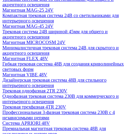
акцентного освещения
Магнитная MAG-25 24V
Компактная трековая система 24В со светильниками для
интерьерного освещения
Магнитная MAG-45 24V
Трековая система 24В шириной 45мм для общего и
акцентного освещения
Магнитная MICROCOSM 24V
Минималистичная трековая система 24В для скрытого и
акцентного освещения
Магнитная FLEX 48V
Гибкая трековая система 48В для создания криволинейных
световых форм
Магнитная VIBE 48V
Дизайнерская трековая система 48В для стильного
интерьерного освещения
Трековая однофазная 2TR 230V
Однофазная трековая система 230В для коммерческого и
интерьерного освещения
Трековая трехфазная 4TR 230V
Профессиональная 3-фазная трековая система 230В с 4
независимыми цепями
Система APRIORI 48V
Премиальная магнитная трековая система 48В для
эксклюзивных интерьеров