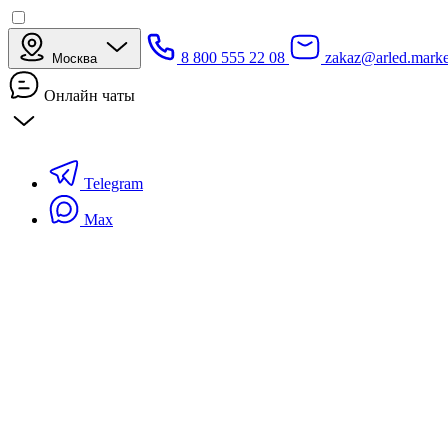
8 800 555 22 08
zakaz@arled.marke
Москва
Онлайн чаты
Telegram
Max