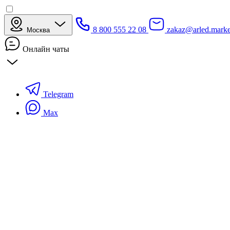
8 800 555 22 08
zakaz@arled.marke
Москва
Онлайн чаты
Telegram
Max