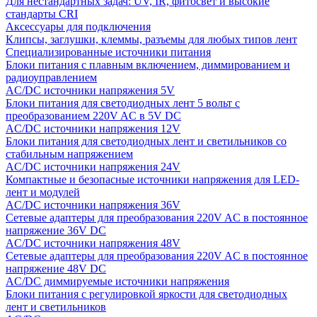
Для нестандартных задач: UV, IR, фитосвет и высокие
стандарты CRI
Аксессуары для подключения
Клипсы, заглушки, клеммы, разъемы для любых типов лент
Специализированные источники питания
Блоки питания с плавным включением, диммированием и
радиоуправлением
AC/DC источники напряжения 5V
Блоки питания для светодиодных лент 5 вольт с
преобразованием 220V AC в 5V DC
AC/DC источники напряжения 12V
Блоки питания для светодиодных лент и светильников со
стабильным напряжением
AC/DC источники напряжения 24V
Компактные и безопасные источники напряжения для LED-
лент и модулей
AC/DC источники напряжения 36V
Сетевые адаптеры для преобразования 220V AC в постоянное
напряжение 36V DC
AC/DC источники напряжения 48V
Сетевые адаптеры для преобразования 220V AC в постоянное
напряжение 48V DC
AC/DC диммируемые источники напряжения
Блоки питания с регулировкой яркости для светодиодных
лент и светильников