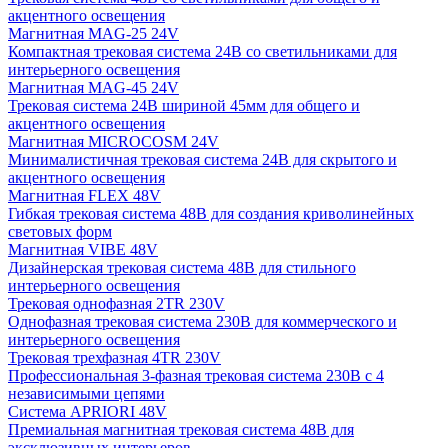
акцентного освещения
Магнитная MAG-25 24V
Компактная трековая система 24В со светильниками для
интерьерного освещения
Магнитная MAG-45 24V
Трековая система 24В шириной 45мм для общего и
акцентного освещения
Магнитная MICROCOSM 24V
Минималистичная трековая система 24В для скрытого и
акцентного освещения
Магнитная FLEX 48V
Гибкая трековая система 48В для создания криволинейных
световых форм
Магнитная VIBE 48V
Дизайнерская трековая система 48В для стильного
интерьерного освещения
Трековая однофазная 2TR 230V
Однофазная трековая система 230В для коммерческого и
интерьерного освещения
Трековая трехфазная 4TR 230V
Профессиональная 3-фазная трековая система 230В с 4
независимыми цепями
Система APRIORI 48V
Премиальная магнитная трековая система 48В для
эксклюзивных интерьеров