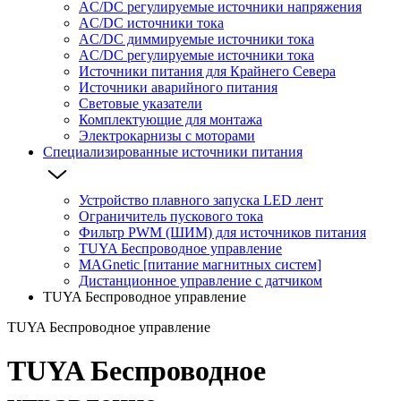
AC/DC регулируемые источники напряжения
AC/DC источники тока
AC/DC диммируемые источники тока
AC/DC регулируемые источники тока
Источники питания для Крайнего Севера
Источники аварийного питания
Световые указатели
Комплектующие для монтажа
Электрокарнизы с моторами
Специализированные источники питания
Устройство плавного запуска LED лент
Ограничитель пускового тока
Фильтр PWM (ШИМ) для источников питания
TUYA Беспроводное управление
MAGnetic [питание магнитных систем]
Дистанционное управление с датчиком
TUYA Беспроводное управление
TUYA Беспроводное управление
TUYA Беспроводное