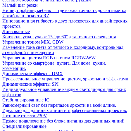
Малый шаг резки
Ниши, профили, мебель — где важна точность до сантиметра
Изгиб на плоскости RZ
Инновационная гибкость в двух плоскостях для дизайнерских
проектов
Линзованные
Контроль угла луча от 15° до 60° для точного освещения
Управление тоном MIX, CDW
Изменение тона света от теплого к холодному. контроль над
атмосферой в помещении
Управление цветом RGB и тоном RGBW-WW
Управление со смартфона, пульта. Для дома, кухни,
коммерции.
Динамические эффекты DMX
Профессиональное управление цветом, яркостью и эффектами
Динамические эффекты SPI
Индивидуальное управление каждым светодиодом для ярких
эффектов
Стабилизированные IC
Равномерный свет без перепадов яркости на всей длине.
Идеально для длинных линий и профессиональных проектов.
Питание от сети 230V
Прямое подключение без блока питания для длинных линий
Специализированные