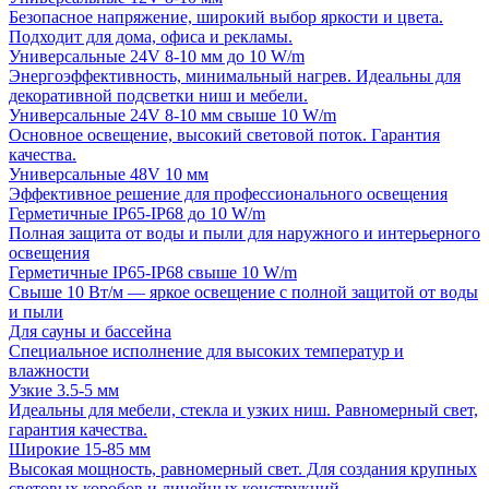
Безопасное напряжение, широкий выбор яркости и цвета.
Подходит для дома, офиса и рекламы.
Универсальные 24V 8-10 мм до 10 W/m
Энергоэффективность, минимальный нагрев. Идеальны для
декоративной подсветки ниш и мебели.
Универсальные 24V 8-10 мм свыше 10 W/m
Основное освещение, высокий световой поток. Гарантия
качества.
Универсальные 48V 10 мм
Эффективное решение для профессионального освещения
Герметичные IP65-IP68 до 10 W/m
Полная защита от воды и пыли для наружного и интерьерного
освещения
Герметичные IP65-IP68 свыше 10 W/m
Свыше 10 Вт/м — яркое освещение с полной защитой от воды
и пыли
Для сауны и бассейна
Специальное исполнение для высоких температур и
влажности
Узкие 3.5-5 мм
Идеальны для мебели, стекла и узких ниш. Равномерный свет,
гарантия качества.
Широкие 15-85 мм
Высокая мощность, равномерный свет. Для создания крупных
световых коробов и линейных конструкций