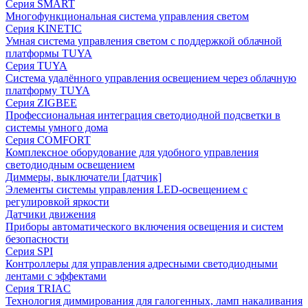
Серия SMART
Многофункциональная система управления светом
Серия KINETIC
Умная система управления светом с поддержкой облачной
платформы TUYA
Серия TUYA
Система удалённого управления освещением через облачную
платформу TUYA
Серия ZIGBEE
Профессиональная интеграция светодиодной подсветки в
системы умного дома
Серия COMFORT
Комплексное оборудование для удобного управления
светодиодным освещением
Диммеры, выключатели [датчик]
Элементы системы управления LED-освещением с
регулировкой яркости
Датчики движения
Приборы автоматического включения освещения и систем
безопасности
Серия SPI
Контроллеры для управления адресными светодиодными
лентами с эффектами
Серия TRIAC
Технология диммирования для галогенных, ламп накаливания