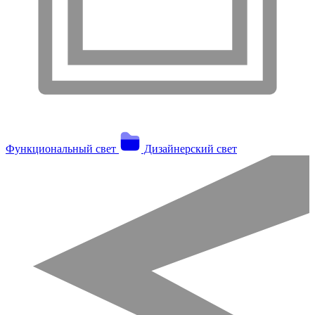
Функциональный свет
Дизайнерский свет