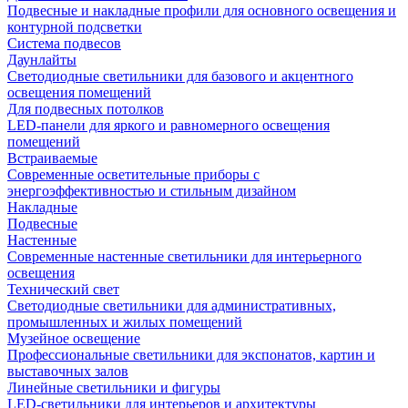
Подвесные и накладные профили для основного освещения и
контурной подсветки
Система подвесов
Даунлайты
Светодиодные светильники для базового и акцентного
освещения помещений
Для подвесных потолков
LED-панели для яркого и равномерного освещения
помещений
Встраиваемые
Современные осветительные приборы с
энергоэффективностью и стильным дизайном
Накладные
Подвесные
Настенные
Современные настенные светильники для интерьерного
освещения
Технический свет
Светодиодные светильники для административных,
промышленных и жилых помещений
Музейное освещение
Профессиональные светильники для экспонатов, картин и
выставочных залов
Линейные светильники и фигуры
LED-светильники для интерьеров и архитектуры