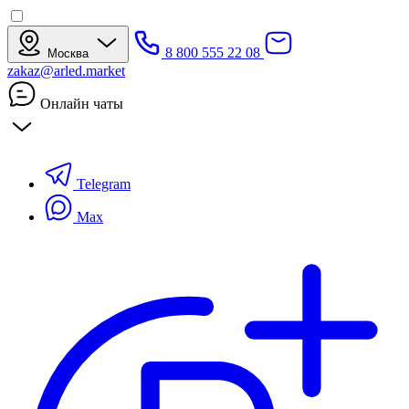
8 800 555 22 08
Москва
zakaz@arled.market
Онлайн чаты
Telegram
Max