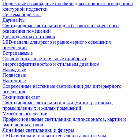
Подвесные и накладные профили для основного освещения и
контурной подсветки
Система подвесов
Даунлайты
Светодиодные светильники для базового и акцентного
освещения помещений
Для подвесных потолков
LED-панели для яркого и равномерного освещения
помещений
Встраиваемые
Современные осветительные приборы с
энергоэффективностью и стильным дизайном
Накладные
Подвесные
Настенные
Современные настенные светильники для интерьерного
освещения
Технический свет
Светодиодные светильники для административных,
промышленных и жилых помещений
Музейное освещение
Профессиональные светильники для экспонатов, картин и
выставочных залов
Линейные светильники и фигуры
LED-светильники для интерьеров и архитектуры