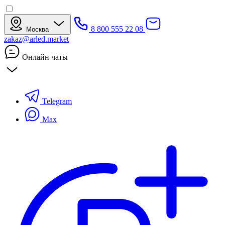
8 800 555 22 08
Москва
zakaz@arled.market
Онлайн чаты
Telegram
Max