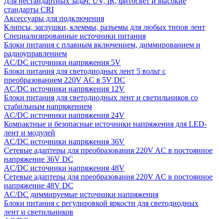
Для нестандартных задач: UV, IR, фитосвет и высокие
стандарты CRI
Аксессуары для подключения
Клипсы, заглушки, клеммы, разъемы для любых типов лент
Специализированные источники питания
Блоки питания с плавным включением, диммированием и
радиоуправлением
AC/DC источники напряжения 5V
Блоки питания для светодиодных лент 5 вольт с
преобразованием 220V AC в 5V DC
AC/DC источники напряжения 12V
Блоки питания для светодиодных лент и светильников со
стабильным напряжением
AC/DC источники напряжения 24V
Компактные и безопасные источники напряжения для LED-
лент и модулей
AC/DC источники напряжения 36V
Сетевые адаптеры для преобразования 220V AC в постоянное
напряжение 36V DC
AC/DC источники напряжения 48V
Сетевые адаптеры для преобразования 220V AC в постоянное
напряжение 48V DC
AC/DC диммируемые источники напряжения
Блоки питания с регулировкой яркости для светодиодных
лент и светильников