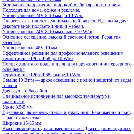
Безопасное напряжение, широкий выбор яркости и цвета.
Подходит для дома, офиса и рекламы.
Универсальные 24V 8-10 мм до 10 W/m
Энергоэффективность, минимальный нагрев. Идеальны для
декоративной подсветки ниш и мебели.
Универсальные 24V 8-10 мм свыше 10 W/m
Основное освещение, высокий световой поток. Гарантия
качества.
Универсальные 48V 10 мм
Эффективное решение для профессионального освещения
Герметичные IP65-IP68 до 10 W/m
Полная защита от воды и пыли для наружного и интерьерного
освещения
Герметичные IP65-IP68 свыше 10 W/m
Свыше 10 Вт/м — яркое освещение с полной защитой от воды
и пыли
Для сауны и бассейна
Специальное исполнение для высоких температур и
влажности
Узкие 3.5-5 мм
Идеальны для мебели, стекла и узких ниш. Равномерный свет,
гарантия качества.
Широкие 15-85 мм
Высокая мощность, равномерный свет. Для создания крупных
световых коробов и линейных конструкций