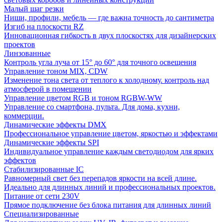
Малый шаг резки
Ниши, профили, мебель — где важна точность до сантиметра
Изгиб на плоскости RZ
Инновационная гибкость в двух плоскостях для дизайнерских
проектов
Линзованные
Контроль угла луча от 15° до 60° для точного освещения
Управление тоном MIX, CDW
Изменение тона света от теплого к холодному. контроль над
атмосферой в помещении
Управление цветом RGB и тоном RGBW-WW
Управление со смартфона, пульта. Для дома, кухни,
коммерции.
Динамические эффекты DMX
Профессиональное управление цветом, яркостью и эффектами
Динамические эффекты SPI
Индивидуальное управление каждым светодиодом для ярких
эффектов
Стабилизированные IC
Равномерный свет без перепадов яркости на всей длине.
Идеально для длинных линий и профессиональных проектов.
Питание от сети 230V
Прямое подключение без блока питания для длинных линий
Специализированные