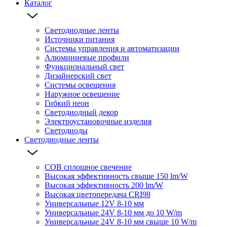
Каталог
Светодиодные ленты
Источники питания
Системы управления и автоматизации
Алюминиевые профили
Функциональный свет
Дизайнерский свет
Системы освещения
Наружное освещение
Гибкий неон
Светодиодный декор
Электроустановочные изделия
Светодиоды
Светодиодные ленты
COB сплошное свечение
Высокая эффективность свыше 150 lm/W
Высокая эффективность 200 lm/W
Высокая цветопередача CRI98
Универсальные 12V 8-10 мм
Универсальные 24V 8-10 мм до 10 W/m
Универсальные 24V 8-10 мм свыше 10 W/m