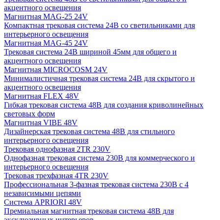
акцентного освещения
Магнитная MAG-25 24V
Компактная трековая система 24В со светильниками для
интерьерного освещения
Магнитная MAG-45 24V
Трековая система 24В шириной 45мм для общего и
акцентного освещения
Магнитная MICROCOSM 24V
Минималистичная трековая система 24В для скрытого и
акцентного освещения
Магнитная FLEX 48V
Гибкая трековая система 48В для создания криволинейных
световых форм
Магнитная VIBE 48V
Дизайнерская трековая система 48В для стильного
интерьерного освещения
Трековая однофазная 2TR 230V
Однофазная трековая система 230В для коммерческого и
интерьерного освещения
Трековая трехфазная 4TR 230V
Профессиональная 3-фазная трековая система 230В с 4
независимыми цепями
Система APRIORI 48V
Премиальная магнитная трековая система 48В для
эксклюзивных интерьеров