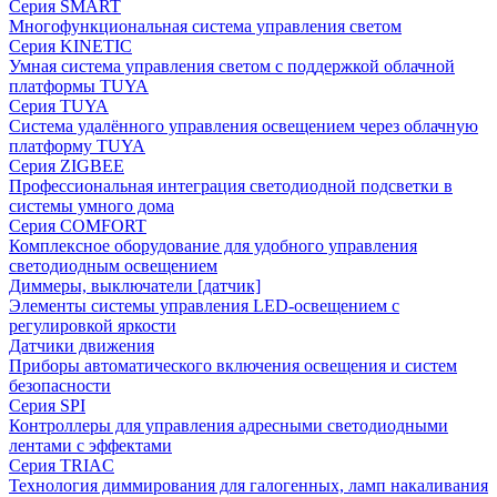
Серия SMART
Многофункциональная система управления светом
Серия KINETIC
Умная система управления светом с поддержкой облачной
платформы TUYA
Серия TUYA
Система удалённого управления освещением через облачную
платформу TUYA
Серия ZIGBEE
Профессиональная интеграция светодиодной подсветки в
системы умного дома
Серия COMFORT
Комплексное оборудование для удобного управления
светодиодным освещением
Диммеры, выключатели [датчик]
Элементы системы управления LED-освещением с
регулировкой яркости
Датчики движения
Приборы автоматического включения освещения и систем
безопасности
Серия SPI
Контроллеры для управления адресными светодиодными
лентами с эффектами
Серия TRIAC
Технология диммирования для галогенных, ламп накаливания