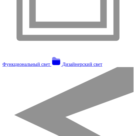
Функциональный свет
Дизайнерский свет