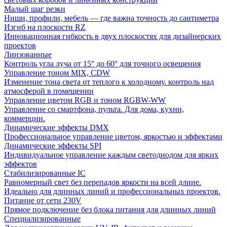
Малый шаг резки
Ниши, профили, мебель — где важна точность до сантиметра
Изгиб на плоскости RZ
Инновационная гибкость в двух плоскостях для дизайнерских
проектов
Линзованные
Контроль угла луча от 15° до 60° для точного освещения
Управление тоном MIX, CDW
Изменение тона света от теплого к холодному. контроль над
атмосферой в помещении
Управление цветом RGB и тоном RGBW-WW
Управление со смартфона, пульта. Для дома, кухни,
коммерции.
Динамические эффекты DMX
Профессиональное управление цветом, яркостью и эффектами
Динамические эффекты SPI
Индивидуальное управление каждым светодиодом для ярких
эффектов
Стабилизированные IC
Равномерный свет без перепадов яркости на всей длине.
Идеально для длинных линий и профессиональных проектов.
Питание от сети 230V
Прямое подключение без блока питания для длинных линий
Специализированные