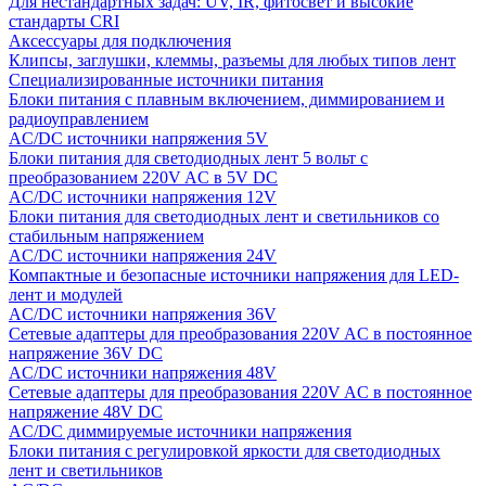
Для нестандартных задач: UV, IR, фитосвет и высокие
стандарты CRI
Аксессуары для подключения
Клипсы, заглушки, клеммы, разъемы для любых типов лент
Специализированные источники питания
Блоки питания с плавным включением, диммированием и
радиоуправлением
AC/DC источники напряжения 5V
Блоки питания для светодиодных лент 5 вольт с
преобразованием 220V AC в 5V DC
AC/DC источники напряжения 12V
Блоки питания для светодиодных лент и светильников со
стабильным напряжением
AC/DC источники напряжения 24V
Компактные и безопасные источники напряжения для LED-
лент и модулей
AC/DC источники напряжения 36V
Сетевые адаптеры для преобразования 220V AC в постоянное
напряжение 36V DC
AC/DC источники напряжения 48V
Сетевые адаптеры для преобразования 220V AC в постоянное
напряжение 48V DC
AC/DC диммируемые источники напряжения
Блоки питания с регулировкой яркости для светодиодных
лент и светильников