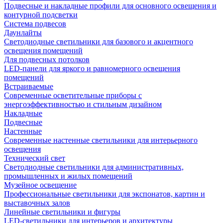
Подвесные и накладные профили для основного освещения и
контурной подсветки
Система подвесов
Даунлайты
Светодиодные светильники для базового и акцентного
освещения помещений
Для подвесных потолков
LED-панели для яркого и равномерного освещения
помещений
Встраиваемые
Современные осветительные приборы с
энергоэффективностью и стильным дизайном
Накладные
Подвесные
Настенные
Современные настенные светильники для интерьерного
освещения
Технический свет
Светодиодные светильники для административных,
промышленных и жилых помещений
Музейное освещение
Профессиональные светильники для экспонатов, картин и
выставочных залов
Линейные светильники и фигуры
LED-светильники для интерьеров и архитектуры