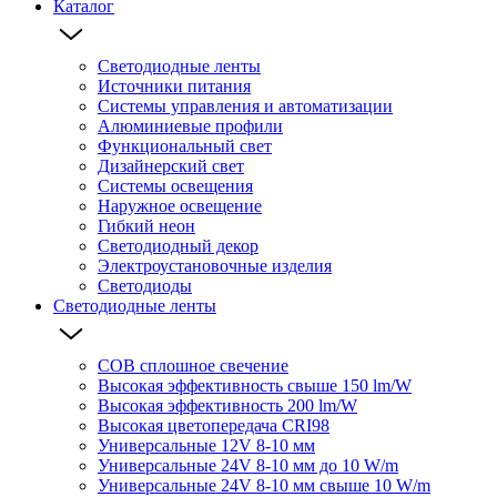
Каталог
Светодиодные ленты
Источники питания
Системы управления и автоматизации
Алюминиевые профили
Функциональный свет
Дизайнерский свет
Системы освещения
Наружное освещение
Гибкий неон
Светодиодный декор
Электроустановочные изделия
Светодиоды
Светодиодные ленты
COB сплошное свечение
Высокая эффективность свыше 150 lm/W
Высокая эффективность 200 lm/W
Высокая цветопередача CRI98
Универсальные 12V 8-10 мм
Универсальные 24V 8-10 мм до 10 W/m
Универсальные 24V 8-10 мм свыше 10 W/m