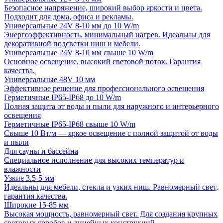
Безопасное напряжение, широкий выбор яркости и цвета.
Подходит для дома, офиса и рекламы.
Универсальные 24V 8-10 мм до 10 W/m
Энергоэффективность, минимальный нагрев. Идеальны для
декоративной подсветки ниш и мебели.
Универсальные 24V 8-10 мм свыше 10 W/m
Основное освещение, высокий световой поток. Гарантия
качества.
Универсальные 48V 10 мм
Эффективное решение для профессионального освещения
Герметичные IP65-IP68 до 10 W/m
Полная защита от воды и пыли для наружного и интерьерного
освещения
Герметичные IP65-IP68 свыше 10 W/m
Свыше 10 Вт/м — яркое освещение с полной защитой от воды
и пыли
Для сауны и бассейна
Специальное исполнение для высоких температур и
влажности
Узкие 3.5-5 мм
Идеальны для мебели, стекла и узких ниш. Равномерный свет,
гарантия качества.
Широкие 15-85 мм
Высокая мощность, равномерный свет. Для создания крупных
световых коробов и линейных конструкций