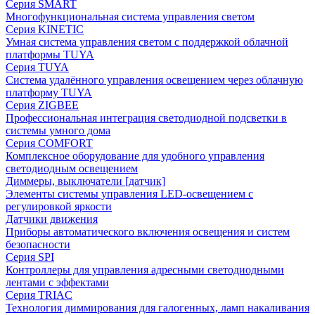
Серия SMART
Многофункциональная система управления светом
Серия KINETIC
Умная система управления светом с поддержкой облачной
платформы TUYA
Серия TUYA
Система удалённого управления освещением через облачную
платформу TUYA
Серия ZIGBEE
Профессиональная интеграция светодиодной подсветки в
системы умного дома
Серия COMFORT
Комплексное оборудование для удобного управления
светодиодным освещением
Диммеры, выключатели [датчик]
Элементы системы управления LED-освещением с
регулировкой яркости
Датчики движения
Приборы автоматического включения освещения и систем
безопасности
Серия SPI
Контроллеры для управления адресными светодиодными
лентами с эффектами
Серия TRIAC
Технология диммирования для галогенных, ламп накаливания