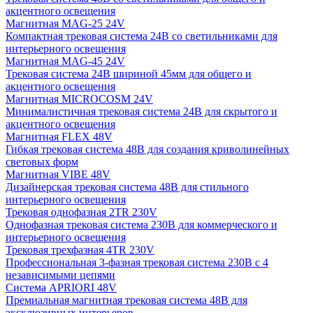
акцентного освещения
Магнитная MAG-25 24V
Компактная трековая система 24В со светильниками для
интерьерного освещения
Магнитная MAG-45 24V
Трековая система 24В шириной 45мм для общего и
акцентного освещения
Магнитная MICROCOSM 24V
Минималистичная трековая система 24В для скрытого и
акцентного освещения
Магнитная FLEX 48V
Гибкая трековая система 48В для создания криволинейных
световых форм
Магнитная VIBE 48V
Дизайнерская трековая система 48В для стильного
интерьерного освещения
Трековая однофазная 2TR 230V
Однофазная трековая система 230В для коммерческого и
интерьерного освещения
Трековая трехфазная 4TR 230V
Профессиональная 3-фазная трековая система 230В с 4
независимыми цепями
Система APRIORI 48V
Премиальная магнитная трековая система 48В для
эксклюзивных интерьеров