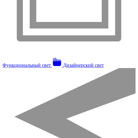
Функциональный свет
Дизайнерский свет