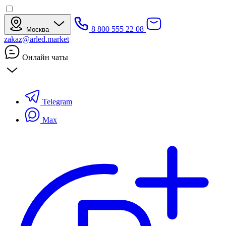
8 800 555 22 08
Москва
zakaz@arled.market
Онлайн чаты
Telegram
Max