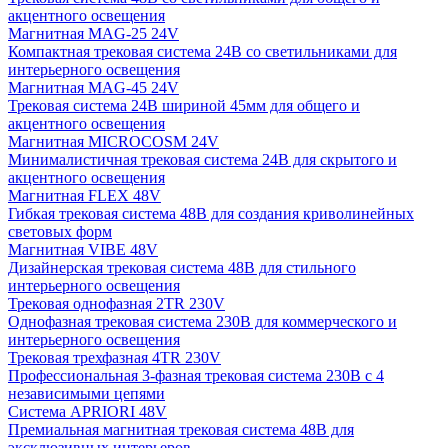
акцентного освещения
Магнитная MAG-25 24V
Компактная трековая система 24В со светильниками для
интерьерного освещения
Магнитная MAG-45 24V
Трековая система 24В шириной 45мм для общего и
акцентного освещения
Магнитная MICROCOSM 24V
Минималистичная трековая система 24В для скрытого и
акцентного освещения
Магнитная FLEX 48V
Гибкая трековая система 48В для создания криволинейных
световых форм
Магнитная VIBE 48V
Дизайнерская трековая система 48В для стильного
интерьерного освещения
Трековая однофазная 2TR 230V
Однофазная трековая система 230В для коммерческого и
интерьерного освещения
Трековая трехфазная 4TR 230V
Профессиональная 3-фазная трековая система 230В с 4
независимыми цепями
Система APRIORI 48V
Премиальная магнитная трековая система 48В для
эксклюзивных интерьеров