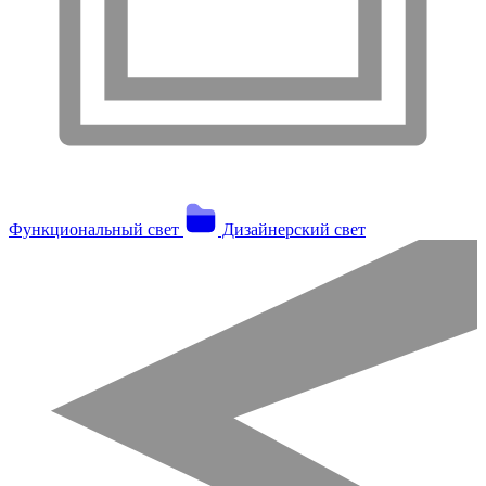
Функциональный свет
Дизайнерский свет