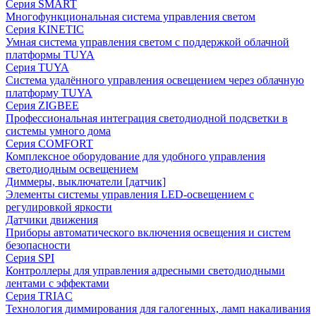
Серия SMART
Многофункциональная система управления светом
Серия KINETIC
Умная система управления светом с поддержкой облачной
платформы TUYA
Серия TUYA
Система удалённого управления освещением через облачную
платформу TUYA
Серия ZIGBEE
Профессиональная интеграция светодиодной подсветки в
системы умного дома
Серия COMFORT
Комплексное оборудование для удобного управления
светодиодным освещением
Диммеры, выключатели [датчик]
Элементы системы управления LED-освещением с
регулировкой яркости
Датчики движения
Приборы автоматического включения освещения и систем
безопасности
Серия SPI
Контроллеры для управления адресными светодиодными
лентами с эффектами
Серия TRIAC
Технология диммирования для галогенных, ламп накаливания