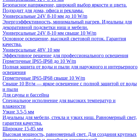
Безопасное напряжение, широкий выбор яркости и цвета.
Подходит для дома, офиса и рекламы.
Универсальные 24V 8-10 мм до 10 W/m
Энергоэффективность, минимальный нагрев. Идеальны для
декоративной подсветки ниш и мебели.
Универсальные 24V 8-10 мм свыше 10 W/m
Основное освещение, высокий световой поток. Гарантия
качества.
Универсальные 48V 10 мм
Эффективное решение для профессионального освещения
Герметичные IP65-IP68 до 10 W/m
Полная защита от воды и пыли для наружного и интерьерного
освещения
Герметичные IP65-IP68 свыше 10 W/m
Свыше 10 Вт/м — яркое освещение с полной защитой от воды
и пыли
Для сауны и бассейна
Специальное исполнение для высоких температур и
влажности
Узкие 3.5-5 мм
Идеальны для мебели, стекла и узких ниш. Равномерный свет,
гарантия качества.
Широкие 15-85 мм
Высокая мощность, равномерный свет. Для создания крупных
световых коробов и линейных конструкций