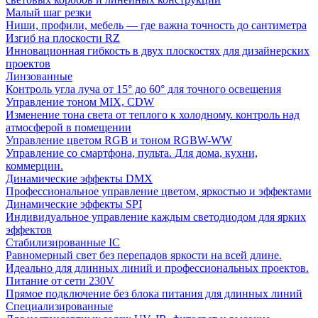
Малый шаг резки
Ниши, профили, мебель — где важна точность до сантиметра
Изгиб на плоскости RZ
Инновационная гибкость в двух плоскостях для дизайнерских
проектов
Линзованные
Контроль угла луча от 15° до 60° для точного освещения
Управление тоном MIX, CDW
Изменение тона света от теплого к холодному. контроль над
атмосферой в помещении
Управление цветом RGB и тоном RGBW-WW
Управление со смартфона, пульта. Для дома, кухни,
коммерции.
Динамические эффекты DMX
Профессиональное управление цветом, яркостью и эффектами
Динамические эффекты SPI
Индивидуальное управление каждым светодиодом для ярких
эффектов
Стабилизированные IC
Равномерный свет без перепадов яркости на всей длине.
Идеально для длинных линий и профессиональных проектов.
Питание от сети 230V
Прямое подключение без блока питания для длинных линий
Специализированные