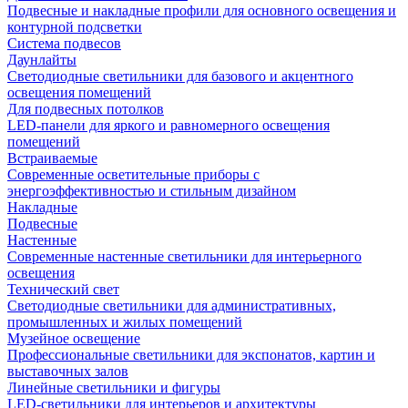
Подвесные и накладные профили для основного освещения и
контурной подсветки
Система подвесов
Даунлайты
Светодиодные светильники для базового и акцентного
освещения помещений
Для подвесных потолков
LED-панели для яркого и равномерного освещения
помещений
Встраиваемые
Современные осветительные приборы с
энергоэффективностью и стильным дизайном
Накладные
Подвесные
Настенные
Современные настенные светильники для интерьерного
освещения
Технический свет
Светодиодные светильники для административных,
промышленных и жилых помещений
Музейное освещение
Профессиональные светильники для экспонатов, картин и
выставочных залов
Линейные светильники и фигуры
LED-светильники для интерьеров и архитектуры