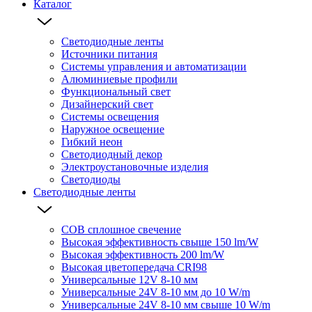
Каталог
Светодиодные ленты
Источники питания
Системы управления и автоматизации
Алюминиевые профили
Функциональный свет
Дизайнерский свет
Системы освещения
Наружное освещение
Гибкий неон
Светодиодный декор
Электроустановочные изделия
Светодиоды
Светодиодные ленты
COB сплошное свечение
Высокая эффективность свыше 150 lm/W
Высокая эффективность 200 lm/W
Высокая цветопередача CRI98
Универсальные 12V 8-10 мм
Универсальные 24V 8-10 мм до 10 W/m
Универсальные 24V 8-10 мм свыше 10 W/m