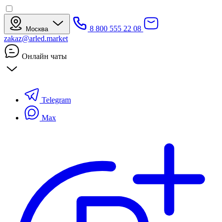
8 800 555 22 08
Москва
zakaz@arled.market
Онлайн чаты
Telegram
Max