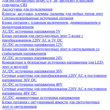
Для нестандартных задач: UV, IR, фитосвет и высокие
стандарты CRI
Аксессуары для подключения
Клипсы, заглушки, клеммы, разъемы для любых типов лент
Специализированные источники питания
Блоки питания с плавным включением, диммированием и
радиоуправлением
AC/DC источники напряжения 5V
Блоки питания для светодиодных лент 5 вольт с
преобразованием 220V AC в 5V DC
AC/DC источники напряжения 12V
Блоки питания для светодиодных лент и светильников со
стабильным напряжением
AC/DC источники напряжения 24V
Компактные и безопасные источники напряжения для LED-
лент и модулей
AC/DC источники напряжения 36V
Сетевые адаптеры для преобразования 220V AC в постоянное
напряжение 36V DC
AC/DC источники напряжения 48V
Сетевые адаптеры для преобразования 220V AC в постоянное
напряжение 48V DC
AC/DC диммируемые источники напряжения
Блоки питания с регулировкой яркости для светодиодных
лент и светильников