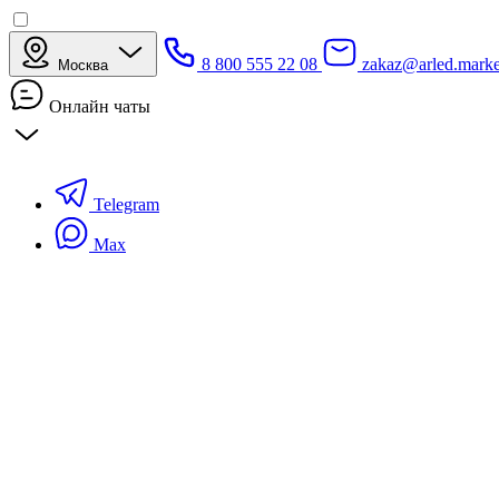
8 800 555 22 08
zakaz@arled.marke
Москва
Онлайн чаты
Telegram
Max