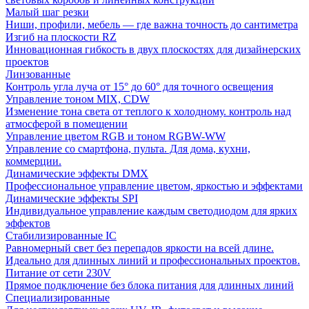
Малый шаг резки
Ниши, профили, мебель — где важна точность до сантиметра
Изгиб на плоскости RZ
Инновационная гибкость в двух плоскостях для дизайнерских
проектов
Линзованные
Контроль угла луча от 15° до 60° для точного освещения
Управление тоном MIX, CDW
Изменение тона света от теплого к холодному. контроль над
атмосферой в помещении
Управление цветом RGB и тоном RGBW-WW
Управление со смартфона, пульта. Для дома, кухни,
коммерции.
Динамические эффекты DMX
Профессиональное управление цветом, яркостью и эффектами
Динамические эффекты SPI
Индивидуальное управление каждым светодиодом для ярких
эффектов
Стабилизированные IC
Равномерный свет без перепадов яркости на всей длине.
Идеально для длинных линий и профессиональных проектов.
Питание от сети 230V
Прямое подключение без блока питания для длинных линий
Специализированные