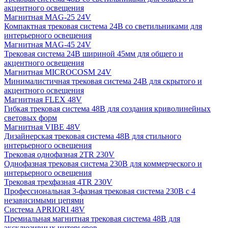
акцентного освещения
Магнитная MAG-25 24V
Компактная трековая система 24В со светильниками для
интерьерного освещения
Магнитная MAG-45 24V
Трековая система 24В шириной 45мм для общего и
акцентного освещения
Магнитная MICROCOSM 24V
Минималистичная трековая система 24В для скрытого и
акцентного освещения
Магнитная FLEX 48V
Гибкая трековая система 48В для создания криволинейных
световых форм
Магнитная VIBE 48V
Дизайнерская трековая система 48В для стильного
интерьерного освещения
Трековая однофазная 2TR 230V
Однофазная трековая система 230В для коммерческого и
интерьерного освещения
Трековая трехфазная 4TR 230V
Профессиональная 3-фазная трековая система 230В с 4
независимыми цепями
Система APRIORI 48V
Премиальная магнитная трековая система 48В для
эксклюзивных интерьеров