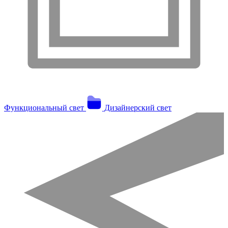
Функциональный свет
Дизайнерский свет