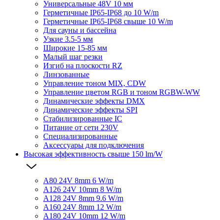
Универсальные 48V 10 мм
Герметичные IP65-IP68 до 10 W/m
Герметичные IP65-IP68 свыше 10 W/m
Для сауны и бассейна
Узкие 3.5-5 мм
Широкие 15-85 мм
Малый шаг резки
Изгиб на плоскости RZ
Линзованные
Управление тоном MIX, CDW
Управление цветом RGB и тоном RGBW-WW
Динамические эффекты DMX
Динамические эффекты SPI
Стабилизированные IC
Питание от сети 230V
Специализированные
Аксессуары для подключения
Высокая эффективность свыше 150 lm/W
A80 24V 8mm 6 W/m
A126 24V 10mm 8 W/m
A128 24V 8mm 9.6 W/m
A160 24V 8mm 12 W/m
A180 24V 10mm 12 W/m