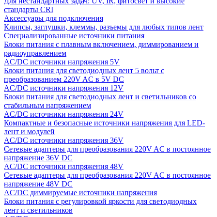
Для нестандартных задач: UV, IR, фитосвет и высокие
стандарты CRI
Аксессуары для подключения
Клипсы, заглушки, клеммы, разъемы для любых типов лент
Специализированные источники питания
Блоки питания с плавным включением, диммированием и
радиоуправлением
AC/DC источники напряжения 5V
Блоки питания для светодиодных лент 5 вольт с
преобразованием 220V AC в 5V DC
AC/DC источники напряжения 12V
Блоки питания для светодиодных лент и светильников со
стабильным напряжением
AC/DC источники напряжения 24V
Компактные и безопасные источники напряжения для LED-
лент и модулей
AC/DC источники напряжения 36V
Сетевые адаптеры для преобразования 220V AC в постоянное
напряжение 36V DC
AC/DC источники напряжения 48V
Сетевые адаптеры для преобразования 220V AC в постоянное
напряжение 48V DC
AC/DC диммируемые источники напряжения
Блоки питания с регулировкой яркости для светодиодных
лент и светильников