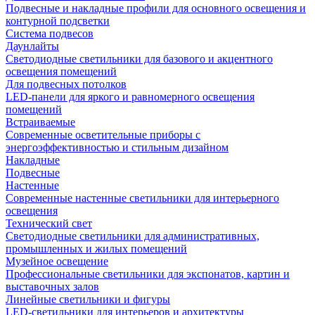
Подвесные и накладные профили для основного освещения и
контурной подсветки
Система подвесов
Даунлайты
Светодиодные светильники для базового и акцентного
освещения помещений
Для подвесных потолков
LED-панели для яркого и равномерного освещения
помещений
Встраиваемые
Современные осветительные приборы с
энергоэффективностью и стильным дизайном
Накладные
Подвесные
Настенные
Современные настенные светильники для интерьерного
освещения
Технический свет
Светодиодные светильники для административных,
промышленных и жилых помещений
Музейное освещение
Профессиональные светильники для экспонатов, картин и
выставочных залов
Линейные светильники и фигуры
LED-светильники для интерьеров и архитектуры