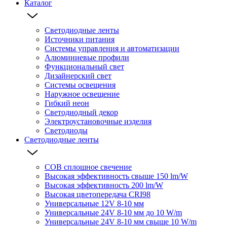
Каталог
Светодиодные ленты
Источники питания
Системы управления и автоматизации
Алюминиевые профили
Функциональный свет
Дизайнерский свет
Системы освещения
Наружное освещение
Гибкий неон
Светодиодный декор
Электроустановочные изделия
Светодиоды
Светодиодные ленты
COB сплошное свечение
Высокая эффективность свыше 150 lm/W
Высокая эффективность 200 lm/W
Высокая цветопередача CRI98
Универсальные 12V 8-10 мм
Универсальные 24V 8-10 мм до 10 W/m
Универсальные 24V 8-10 мм свыше 10 W/m