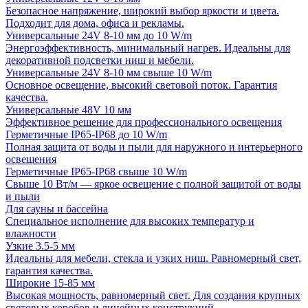
Безопасное напряжение, широкий выбор яркости и цвета.
Подходит для дома, офиса и рекламы.
Универсальные 24V 8-10 мм до 10 W/m
Энергоэффективность, минимальный нагрев. Идеальны для
декоративной подсветки ниш и мебели.
Универсальные 24V 8-10 мм свыше 10 W/m
Основное освещение, высокий световой поток. Гарантия
качества.
Универсальные 48V 10 мм
Эффективное решение для профессионального освещения
Герметичные IP65-IP68 до 10 W/m
Полная защита от воды и пыли для наружного и интерьерного
освещения
Герметичные IP65-IP68 свыше 10 W/m
Свыше 10 Вт/м — яркое освещение с полной защитой от воды
и пыли
Для сауны и бассейна
Специальное исполнение для высоких температур и
влажности
Узкие 3.5-5 мм
Идеальны для мебели, стекла и узких ниш. Равномерный свет,
гарантия качества.
Широкие 15-85 мм
Высокая мощность, равномерный свет. Для создания крупных
световых коробов и линейных конструкций