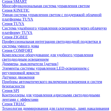
Серия SMART
Многофункциональная система управления светом
Серия KINETIC
Умная система управления светом с поддержкой облачной
платформы TUYA
Серия TUYA
Система удалённого управления освещением через облачную
платформу TUYA
Серия ZIGBEE
Профессиональная интеграция светодиодной подсветки в
системы умного дома
Серия COMFORT
Комплексное оборудование для удобного управления
светодиодным освещением
Диммеры, выключатели [датчик]
Элементы системы управления LED-освещением с
регулировкой яркости
Датчики движения
Приборы автоматического включения освещения и систем
безопасности
Серия SPI
Контроллеры для управления адресными светодиодными
лентами с эффектами
Серия TRIAC
Технология диммирования для галогенных, ламп накаливания