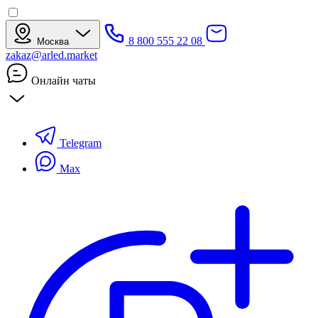
8 800 555 22 08
Москва
zakaz@arled.market
Онлайн чаты
Telegram
Max