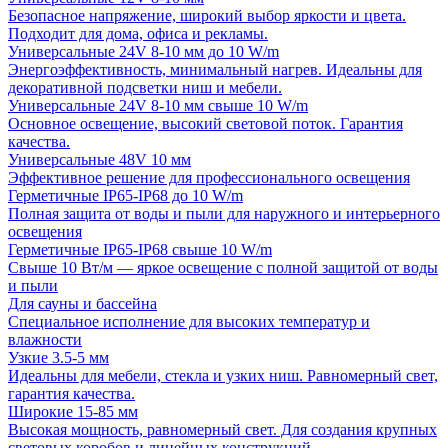
Безопасное напряжение, широкий выбор яркости и цвета.
Подходит для дома, офиса и рекламы.
Универсальные 24V 8-10 мм до 10 W/m
Энергоэффективность, минимальный нагрев. Идеальны для
декоративной подсветки ниш и мебели.
Универсальные 24V 8-10 мм свыше 10 W/m
Основное освещение, высокий световой поток. Гарантия
качества.
Универсальные 48V 10 мм
Эффективное решение для профессионального освещения
Герметичные IP65-IP68 до 10 W/m
Полная защита от воды и пыли для наружного и интерьерного
освещения
Герметичные IP65-IP68 свыше 10 W/m
Свыше 10 Вт/м — яркое освещение с полной защитой от воды
и пыли
Для сауны и бассейна
Специальное исполнение для высоких температур и
влажности
Узкие 3.5-5 мм
Идеальны для мебели, стекла и узких ниш. Равномерный свет,
гарантия качества.
Широкие 15-85 мм
Высокая мощность, равномерный свет. Для создания крупных
световых коробов и линейных конструкций