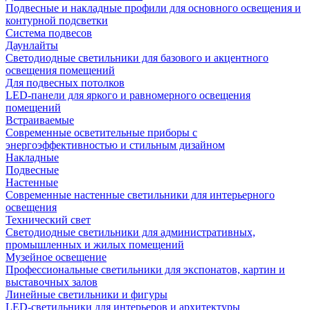
Подвесные и накладные профили для основного освещения и
контурной подсветки
Система подвесов
Даунлайты
Светодиодные светильники для базового и акцентного
освещения помещений
Для подвесных потолков
LED-панели для яркого и равномерного освещения
помещений
Встраиваемые
Современные осветительные приборы с
энергоэффективностью и стильным дизайном
Накладные
Подвесные
Настенные
Современные настенные светильники для интерьерного
освещения
Технический свет
Светодиодные светильники для административных,
промышленных и жилых помещений
Музейное освещение
Профессиональные светильники для экспонатов, картин и
выставочных залов
Линейные светильники и фигуры
LED-светильники для интерьеров и архитектуры