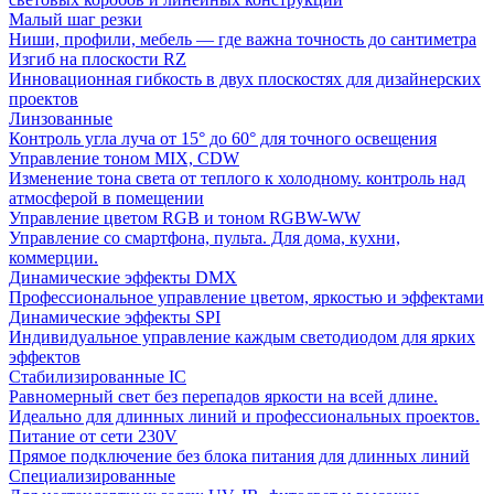
Малый шаг резки
Ниши, профили, мебель — где важна точность до сантиметра
Изгиб на плоскости RZ
Инновационная гибкость в двух плоскостях для дизайнерских
проектов
Линзованные
Контроль угла луча от 15° до 60° для точного освещения
Управление тоном MIX, CDW
Изменение тона света от теплого к холодному. контроль над
атмосферой в помещении
Управление цветом RGB и тоном RGBW-WW
Управление со смартфона, пульта. Для дома, кухни,
коммерции.
Динамические эффекты DMX
Профессиональное управление цветом, яркостью и эффектами
Динамические эффекты SPI
Индивидуальное управление каждым светодиодом для ярких
эффектов
Стабилизированные IC
Равномерный свет без перепадов яркости на всей длине.
Идеально для длинных линий и профессиональных проектов.
Питание от сети 230V
Прямое подключение без блока питания для длинных линий
Специализированные