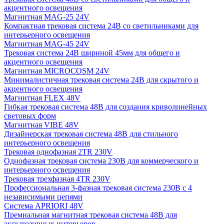
акцентного освещения
Магнитная MAG-25 24V
Компактная трековая система 24В со светильниками для
интерьерного освещения
Магнитная MAG-45 24V
Трековая система 24В шириной 45мм для общего и
акцентного освещения
Магнитная MICROCOSM 24V
Минималистичная трековая система 24В для скрытого и
акцентного освещения
Магнитная FLEX 48V
Гибкая трековая система 48В для создания криволинейных
световых форм
Магнитная VIBE 48V
Дизайнерская трековая система 48В для стильного
интерьерного освещения
Трековая однофазная 2TR 230V
Однофазная трековая система 230В для коммерческого и
интерьерного освещения
Трековая трехфазная 4TR 230V
Профессиональная 3-фазная трековая система 230В с 4
независимыми цепями
Система APRIORI 48V
Премиальная магнитная трековая система 48В для
эксклюзивных интерьеров