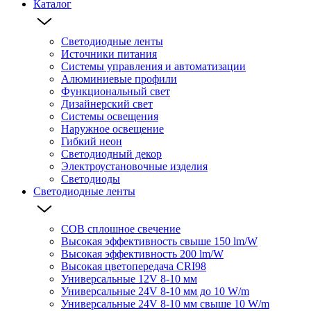
Каталог
Светодиодные ленты
Источники питания
Системы управления и автоматизации
Алюминиевые профили
Функциональный свет
Дизайнерский свет
Системы освещения
Наружное освещение
Гибкий неон
Светодиодный декор
Электроустановочные изделия
Светодиоды
Светодиодные ленты
COB сплошное свечение
Высокая эффективность свыше 150 lm/W
Высокая эффективность 200 lm/W
Высокая цветопередача CRI98
Универсальные 12V 8-10 мм
Универсальные 24V 8-10 мм до 10 W/m
Универсальные 24V 8-10 мм свыше 10 W/m