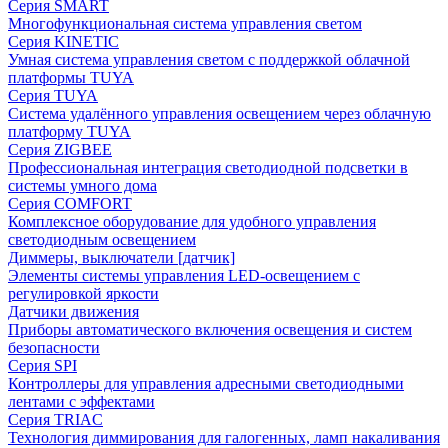
Серия SMART
Многофункциональная система управления светом
Серия KINETIC
Умная система управления светом с поддержкой облачной
платформы TUYA
Серия TUYA
Система удалённого управления освещением через облачную
платформу TUYA
Серия ZIGBEE
Профессиональная интеграция светодиодной подсветки в
системы умного дома
Серия COMFORT
Комплексное оборудование для удобного управления
светодиодным освещением
Диммеры, выключатели [датчик]
Элементы системы управления LED-освещением с
регулировкой яркости
Датчики движения
Приборы автоматического включения освещения и систем
безопасности
Серия SPI
Контроллеры для управления адресными светодиодными
лентами с эффектами
Серия TRIAC
Технология диммирования для галогенных, ламп накаливания