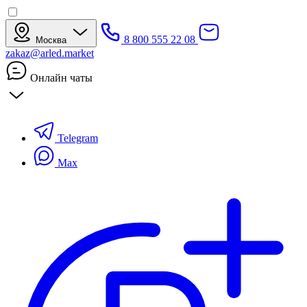
8 800 555 22 08
Москва
zakaz@arled.market
Онлайн чаты
Telegram
Max