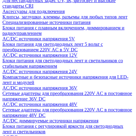
Для нестандартных задач: UV, IR, фитосвет и высокие
стандарты CRI
Аксессуары для подключения
Клипсы, заглушки, клеммы, разъемы для любых типов лент
Специализированные источники питания
Блоки питания с плавным включением, диммированием и
радиоуправлением
AC/DC источники напряжения 5V
Блоки питания для светодиодных лент 5 вольт с
преобразованием 220V AC в 5V DC
AC/DC источники напряжения 12V
Блоки питания для светодиодных лент и светильников со
стабильным напряжением
AC/DC источники напряжения 24V
Компактные и безопасные источники напряжения для LED-
лент и модулей
AC/DC источники напряжения 36V
Сетевые адаптеры для преобразования 220V AC в постоянное
напряжение 36V DC
AC/DC источники напряжения 48V
Сетевые адаптеры для преобразования 220V AC в постоянное
напряжение 48V DC
AC/DC диммируемые источники напряжения
Блоки питания с регулировкой яркости для светодиодных
лент и светильников