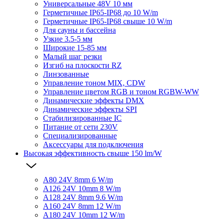
Универсальные 48V 10 мм
Герметичные IP65-IP68 до 10 W/m
Герметичные IP65-IP68 свыше 10 W/m
Для сауны и бассейна
Узкие 3.5-5 мм
Широкие 15-85 мм
Малый шаг резки
Изгиб на плоскости RZ
Линзованные
Управление тоном MIX, CDW
Управление цветом RGB и тоном RGBW-WW
Динамические эффекты DMX
Динамические эффекты SPI
Стабилизированные IC
Питание от сети 230V
Специализированные
Аксессуары для подключения
Высокая эффективность свыше 150 lm/W
A80 24V 8mm 6 W/m
A126 24V 10mm 8 W/m
A128 24V 8mm 9.6 W/m
A160 24V 8mm 12 W/m
A180 24V 10mm 12 W/m