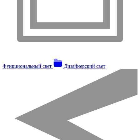
Функциональный свет
Дизайнерский свет