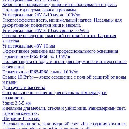
Безопасное напряжение, широкий выбор яркости и цвета.
Подходит для дома, офиса и рекламы.
Универсальные 24V 8-10 мм до 10 W/m
Энергоэффективность, минимальный нагрев. Идеальны для
декоративной подсветки ниш и мебели.
Универсальные 24V 8-10 мм свыше 10 W/m
Основное освещение, высокий световой поток. Гарантия
качества.
Универсальные 48V 10 мм
Эффективное решение для профессионального освещения
Герметичные IP65-IP68 до 10 W/m
Полная защита от воды и пыли для наружного и интерьерного
освещения
Герметичные IP65-IP68 свыше 10 W/m
Свыше 10 Вт/м — яркое освещение с полной защитой от воды
и пыли
Для сауны и бассейна
Специальное исполнение для высоких температур и
влажности
Узкие 3.5-5 мм
Идеальны для мебели, стекла и узких ниш. Равномерный свет,
гарантия качества.
Широкие 15-85 мм
Высокая мощность, равномерный свет. Для создания крупных
световых коробов и линейных конструкций