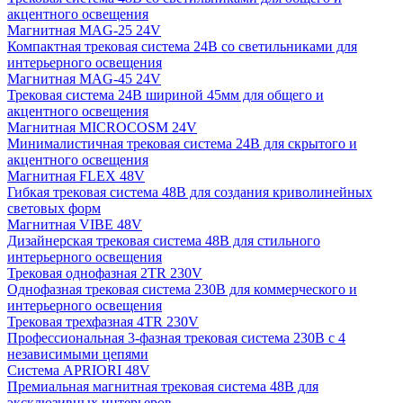
акцентного освещения
Магнитная MAG-25 24V
Компактная трековая система 24В со светильниками для
интерьерного освещения
Магнитная MAG-45 24V
Трековая система 24В шириной 45мм для общего и
акцентного освещения
Магнитная MICROCOSM 24V
Минималистичная трековая система 24В для скрытого и
акцентного освещения
Магнитная FLEX 48V
Гибкая трековая система 48В для создания криволинейных
световых форм
Магнитная VIBE 48V
Дизайнерская трековая система 48В для стильного
интерьерного освещения
Трековая однофазная 2TR 230V
Однофазная трековая система 230В для коммерческого и
интерьерного освещения
Трековая трехфазная 4TR 230V
Профессиональная 3-фазная трековая система 230В с 4
независимыми цепями
Система APRIORI 48V
Премиальная магнитная трековая система 48В для
эксклюзивных интерьеров