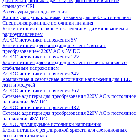
Для нестандартных задач: UV, IR, фитосвет и высокие
стандарты CRI
Аксессуары для подключения
Клипсы, заглушки, клеммы, разъемы для любых типов лент
Специализированные источники питания
Блоки питания с плавным включением, диммированием и
радиоуправлением
AC/DC источники напряжения 5V
Блоки питания для светодиодных лент 5 вольт с
преобразованием 220V AC в 5V DC
AC/DC источники напряжения 12V
Блоки питания для светодиодных лент и светильников со
стабильным напряжением
AC/DC источники напряжения 24V
Компактные и безопасные источники напряжения для LED-
лент и модулей
AC/DC источники напряжения 36V
Сетевые адаптеры для преобразования 220V AC в постоянное
напряжение 36V DC
AC/DC источники напряжения 48V
Сетевые адаптеры для преобразования 220V AC в постоянное
напряжение 48V DC
AC/DC диммируемые источники напряжения
Блоки питания с регулировкой яркости для светодиодных
лент и светильников