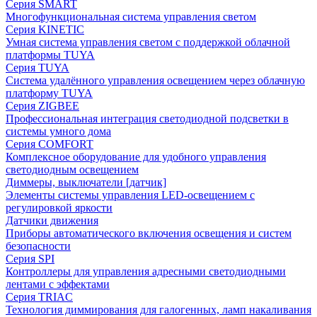
Серия SMART
Многофункциональная система управления светом
Серия KINETIC
Умная система управления светом с поддержкой облачной
платформы TUYA
Серия TUYA
Система удалённого управления освещением через облачную
платформу TUYA
Серия ZIGBEE
Профессиональная интеграция светодиодной подсветки в
системы умного дома
Серия COMFORT
Комплексное оборудование для удобного управления
светодиодным освещением
Диммеры, выключатели [датчик]
Элементы системы управления LED-освещением с
регулировкой яркости
Датчики движения
Приборы автоматического включения освещения и систем
безопасности
Серия SPI
Контроллеры для управления адресными светодиодными
лентами с эффектами
Серия TRIAC
Технология диммирования для галогенных, ламп накаливания