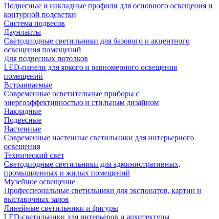
Подвесные и накладные профили для основного освещения и
контурной подсветки
Система подвесов
Даунлайты
Светодиодные светильники для базового и акцентного
освещения помещений
Для подвесных потолков
LED-панели для яркого и равномерного освещения
помещений
Встраиваемые
Современные осветительные приборы с
энергоэффективностью и стильным дизайном
Накладные
Подвесные
Настенные
Современные настенные светильники для интерьерного
освещения
Технический свет
Светодиодные светильники для административных,
промышленных и жилых помещений
Музейное освещение
Профессиональные светильники для экспонатов, картин и
выставочных залов
Линейные светильники и фигуры
LED-светильники для интерьеров и архитектуры