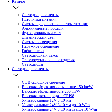
Каталог
Светодиодные ленты
Источники питания
Системы управления и автоматизации
Алюминиевые профили
Функциональный свет
Дизайнерский свет
Системы освещения
Наружное освещение
Гибкий неон
Светодиодный декор
Электроустановочные изделия
Светодиоды
Светодиодные ленты
COB сплошное свечение
Высокая эффективность свыше 150 lm/W
Высокая эффективность 200 lm/W
Высокая цветопередача CRI98
Универсальные 12V 8-10 мм
Универсальные 24V 8-10 мм до 10 W/m
Универсальные 24V 8-10 мм свыше 10 W/m