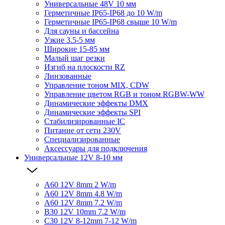
Универсальные 48V 10 мм
Герметичные IP65-IP68 до 10 W/m
Герметичные IP65-IP68 свыше 10 W/m
Для сауны и бассейна
Узкие 3.5-5 мм
Широкие 15-85 мм
Малый шаг резки
Изгиб на плоскости RZ
Линзованные
Управление тоном MIX, CDW
Управление цветом RGB и тоном RGBW-WW
Динамические эффекты DMX
Динамические эффекты SPI
Стабилизированные IC
Питание от сети 230V
Специализированные
Аксессуары для подключения
Универсальные 12V 8-10 мм
A60 12V 8mm 2 W/m
A60 12V 8mm 4.8 W/m
A60 12V 8mm 7.2 W/m
B30 12V 10mm 7.2 W/m
C30 12V 8-12mm 7-12 W/m