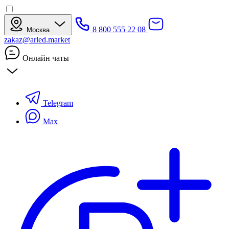
8 800 555 22 08
Москва
zakaz@arled.market
Онлайн чаты
Telegram
Max