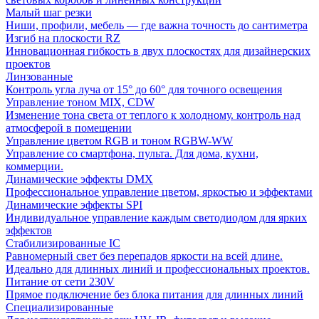
Малый шаг резки
Ниши, профили, мебель — где важна точность до сантиметра
Изгиб на плоскости RZ
Инновационная гибкость в двух плоскостях для дизайнерских
проектов
Линзованные
Контроль угла луча от 15° до 60° для точного освещения
Управление тоном MIX, CDW
Изменение тона света от теплого к холодному. контроль над
атмосферой в помещении
Управление цветом RGB и тоном RGBW-WW
Управление со смартфона, пульта. Для дома, кухни,
коммерции.
Динамические эффекты DMX
Профессиональное управление цветом, яркостью и эффектами
Динамические эффекты SPI
Индивидуальное управление каждым светодиодом для ярких
эффектов
Стабилизированные IC
Равномерный свет без перепадов яркости на всей длине.
Идеально для длинных линий и профессиональных проектов.
Питание от сети 230V
Прямое подключение без блока питания для длинных линий
Специализированные