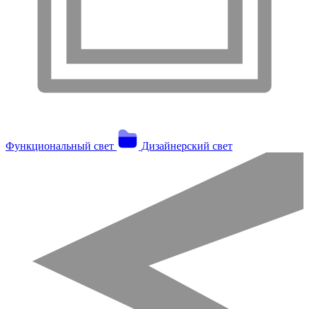
Функциональный свет
Дизайнерский свет