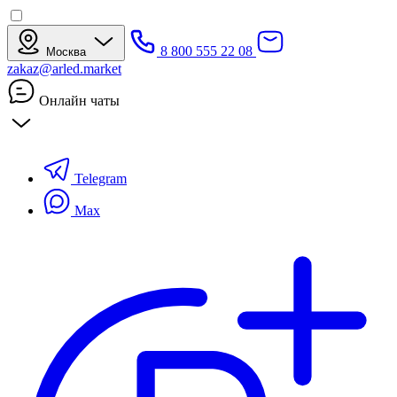
8 800 555 22 08
Москва
zakaz@arled.market
Онлайн чаты
Telegram
Max