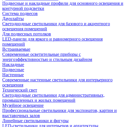
Подвесные и накладные профили для основного освещения и
контурной подсветки
Система подвесов
Даунлайты
Светодиодные светильники для базового и акцентного
освещения помещений
Для подвесных потолков
LED-панели для яркого и равномерного освещения
помещений
Встраиваемые
Современные осветительные приборы с
энергоэффективностью и стильным дизайном
Накладные
Подвесные
Настенные
Современные настенные светильники для интерьерного
освещения
Технический свет
Светодиодные светильники для административных,
промышленных и жилых помещений
Музейное освещение
Профессиональные светильники для экспонатов, картин и
выставочных залов
Линейные светильники и фигуры
LED-светильники для интерьеров и архитектуры