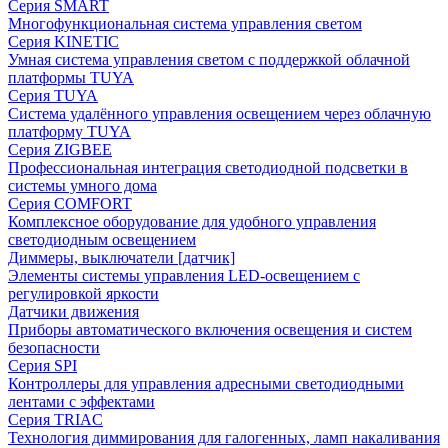
Серия SMART
Многофункциональная система управления светом
Серия KINETIC
Умная система управления светом с поддержкой облачной
платформы TUYA
Серия TUYA
Система удалённого управления освещением через облачную
платформу TUYA
Серия ZIGBEE
Профессиональная интеграция светодиодной подсветки в
системы умного дома
Серия COMFORT
Комплексное оборудование для удобного управления
светодиодным освещением
Диммеры, выключатели [датчик]
Элементы системы управления LED-освещением с
регулировкой яркости
Датчики движения
Приборы автоматического включения освещения и систем
безопасности
Серия SPI
Контроллеры для управления адресными светодиодными
лентами с эффектами
Серия TRIAC
Технология диммирования для галогенных, ламп накаливания