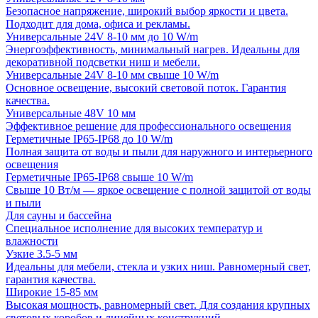
Безопасное напряжение, широкий выбор яркости и цвета.
Подходит для дома, офиса и рекламы.
Универсальные 24V 8-10 мм до 10 W/m
Энергоэффективность, минимальный нагрев. Идеальны для
декоративной подсветки ниш и мебели.
Универсальные 24V 8-10 мм свыше 10 W/m
Основное освещение, высокий световой поток. Гарантия
качества.
Универсальные 48V 10 мм
Эффективное решение для профессионального освещения
Герметичные IP65-IP68 до 10 W/m
Полная защита от воды и пыли для наружного и интерьерного
освещения
Герметичные IP65-IP68 свыше 10 W/m
Свыше 10 Вт/м — яркое освещение с полной защитой от воды
и пыли
Для сауны и бассейна
Специальное исполнение для высоких температур и
влажности
Узкие 3.5-5 мм
Идеальны для мебели, стекла и узких ниш. Равномерный свет,
гарантия качества.
Широкие 15-85 мм
Высокая мощность, равномерный свет. Для создания крупных
световых коробов и линейных конструкций