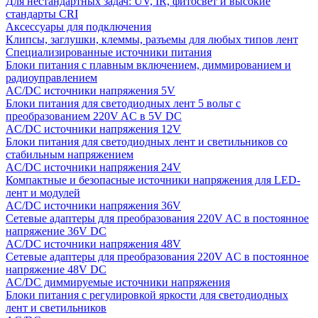
Для нестандартных задач: UV, IR, фитосвет и высокие
стандарты CRI
Аксессуары для подключения
Клипсы, заглушки, клеммы, разъемы для любых типов лент
Специализированные источники питания
Блоки питания с плавным включением, диммированием и
радиоуправлением
AC/DC источники напряжения 5V
Блоки питания для светодиодных лент 5 вольт с
преобразованием 220V AC в 5V DC
AC/DC источники напряжения 12V
Блоки питания для светодиодных лент и светильников со
стабильным напряжением
AC/DC источники напряжения 24V
Компактные и безопасные источники напряжения для LED-
лент и модулей
AC/DC источники напряжения 36V
Сетевые адаптеры для преобразования 220V AC в постоянное
напряжение 36V DC
AC/DC источники напряжения 48V
Сетевые адаптеры для преобразования 220V AC в постоянное
напряжение 48V DC
AC/DC диммируемые источники напряжения
Блоки питания с регулировкой яркости для светодиодных
лент и светильников