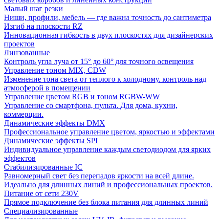
Малый шаг резки
Ниши, профили, мебель — где важна точность до сантиметра
Изгиб на плоскости RZ
Инновационная гибкость в двух плоскостях для дизайнерских
проектов
Линзованные
Контроль угла луча от 15° до 60° для точного освещения
Управление тоном MIX, CDW
Изменение тона света от теплого к холодному. контроль над
атмосферой в помещении
Управление цветом RGB и тоном RGBW-WW
Управление со смартфона, пульта. Для дома, кухни,
коммерции.
Динамические эффекты DMX
Профессиональное управление цветом, яркостью и эффектами
Динамические эффекты SPI
Индивидуальное управление каждым светодиодом для ярких
эффектов
Стабилизированные IC
Равномерный свет без перепадов яркости на всей длине.
Идеально для длинных линий и профессиональных проектов.
Питание от сети 230V
Прямое подключение без блока питания для длинных линий
Специализированные