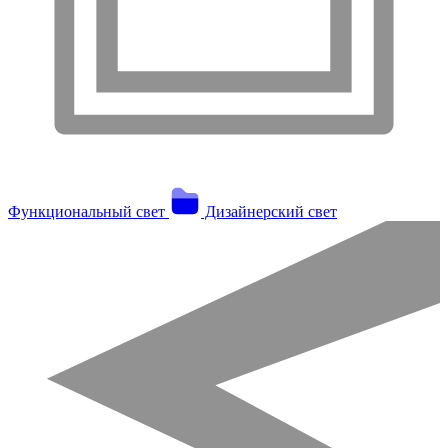
Функциональный свет
Дизайнерский свет