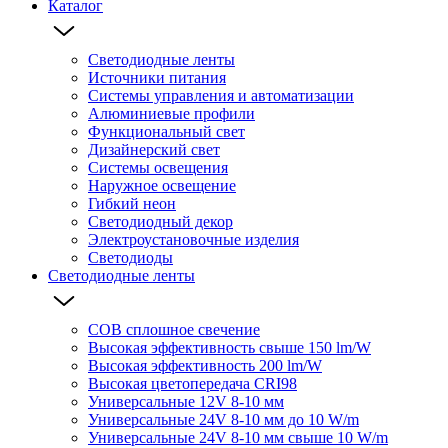
Каталог
Светодиодные ленты
Источники питания
Системы управления и автоматизации
Алюминиевые профили
Функциональный свет
Дизайнерский свет
Системы освещения
Наружное освещение
Гибкий неон
Светодиодный декор
Электроустановочные изделия
Светодиоды
Светодиодные ленты
COB сплошное свечение
Высокая эффективность свыше 150 lm/W
Высокая эффективность 200 lm/W
Высокая цветопередача CRI98
Универсальные 12V 8-10 мм
Универсальные 24V 8-10 мм до 10 W/m
Универсальные 24V 8-10 мм свыше 10 W/m