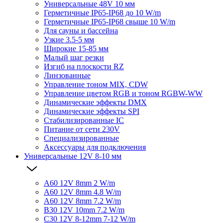
Универсальные 48V 10 мм
Герметичные IP65-IP68 до 10 W/m
Герметичные IP65-IP68 свыше 10 W/m
Для сауны и бассейна
Узкие 3.5-5 мм
Широкие 15-85 мм
Малый шаг резки
Изгиб на плоскости RZ
Линзованные
Управление тоном MIX, CDW
Управление цветом RGB и тоном RGBW-WW
Динамические эффекты DMX
Динамические эффекты SPI
Стабилизированные IC
Питание от сети 230V
Специализированные
Аксессуары для подключения
Универсальные 12V 8-10 мм
A60 12V 8mm 2 W/m
A60 12V 8mm 4.8 W/m
A60 12V 8mm 7.2 W/m
B30 12V 10mm 7.2 W/m
C30 12V 8-12mm 7-12 W/m