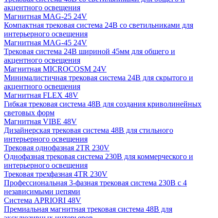
акцентного освещения
Магнитная MAG-25 24V
Компактная трековая система 24В со светильниками для
интерьерного освещения
Магнитная MAG-45 24V
Трековая система 24В шириной 45мм для общего и
акцентного освещения
Магнитная MICROCOSM 24V
Минималистичная трековая система 24В для скрытого и
акцентного освещения
Магнитная FLEX 48V
Гибкая трековая система 48В для создания криволинейных
световых форм
Магнитная VIBE 48V
Дизайнерская трековая система 48В для стильного
интерьерного освещения
Трековая однофазная 2TR 230V
Однофазная трековая система 230В для коммерческого и
интерьерного освещения
Трековая трехфазная 4TR 230V
Профессиональная 3-фазная трековая система 230В с 4
независимыми цепями
Система APRIORI 48V
Премиальная магнитная трековая система 48В для
эксклюзивных интерьеров