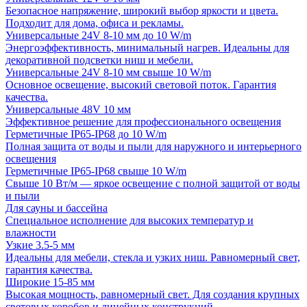
Безопасное напряжение, широкий выбор яркости и цвета.
Подходит для дома, офиса и рекламы.
Универсальные 24V 8-10 мм до 10 W/m
Энергоэффективность, минимальный нагрев. Идеальны для
декоративной подсветки ниш и мебели.
Универсальные 24V 8-10 мм свыше 10 W/m
Основное освещение, высокий световой поток. Гарантия
качества.
Универсальные 48V 10 мм
Эффективное решение для профессионального освещения
Герметичные IP65-IP68 до 10 W/m
Полная защита от воды и пыли для наружного и интерьерного
освещения
Герметичные IP65-IP68 свыше 10 W/m
Свыше 10 Вт/м — яркое освещение с полной защитой от воды
и пыли
Для сауны и бассейна
Специальное исполнение для высоких температур и
влажности
Узкие 3.5-5 мм
Идеальны для мебели, стекла и узких ниш. Равномерный свет,
гарантия качества.
Широкие 15-85 мм
Высокая мощность, равномерный свет. Для создания крупных
световых коробов и линейных конструкций