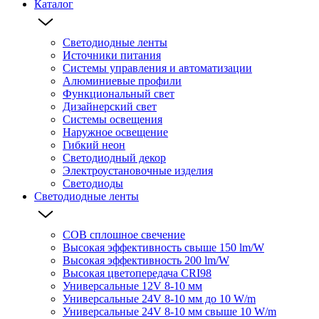
Каталог
Светодиодные ленты
Источники питания
Системы управления и автоматизации
Алюминиевые профили
Функциональный свет
Дизайнерский свет
Системы освещения
Наружное освещение
Гибкий неон
Светодиодный декор
Электроустановочные изделия
Светодиоды
Светодиодные ленты
COB сплошное свечение
Высокая эффективность свыше 150 lm/W
Высокая эффективность 200 lm/W
Высокая цветопередача CRI98
Универсальные 12V 8-10 мм
Универсальные 24V 8-10 мм до 10 W/m
Универсальные 24V 8-10 мм свыше 10 W/m