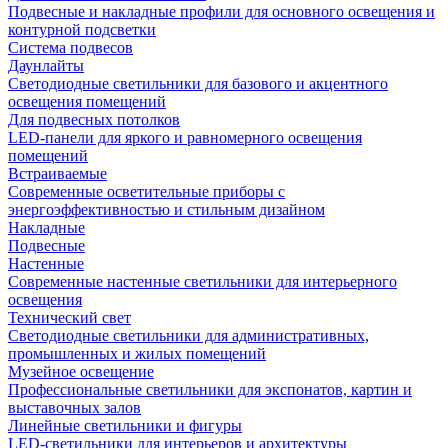
Подвесные и накладные профили для основного освещения и
контурной подсветки
Система подвесов
Даунлайты
Светодиодные светильники для базового и акцентного
освещения помещений
Для подвесных потолков
LED-панели для яркого и равномерного освещения
помещений
Встраиваемые
Современные осветительные приборы с
энергоэффективностью и стильным дизайном
Накладные
Подвесные
Настенные
Современные настенные светильники для интерьерного
освещения
Технический свет
Светодиодные светильники для административных,
промышленных и жилых помещений
Музейное освещение
Профессиональные светильники для экспонатов, картин и
выставочных залов
Линейные светильники и фигуры
LED-светильники для интерьеров и архитектуры