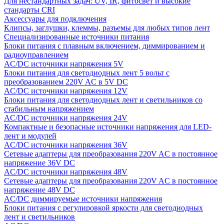
Для нестандартных задач: UV, IR, фитосвет и высокие
стандарты CRI
Аксессуары для подключения
Клипсы, заглушки, клеммы, разъемы для любых типов лент
Специализированные источники питания
Блоки питания с плавным включением, диммированием и
радиоуправлением
AC/DC источники напряжения 5V
Блоки питания для светодиодных лент 5 вольт с
преобразованием 220V AC в 5V DC
AC/DC источники напряжения 12V
Блоки питания для светодиодных лент и светильников со
стабильным напряжением
AC/DC источники напряжения 24V
Компактные и безопасные источники напряжения для LED-
лент и модулей
AC/DC источники напряжения 36V
Сетевые адаптеры для преобразования 220V AC в постоянное
напряжение 36V DC
AC/DC источники напряжения 48V
Сетевые адаптеры для преобразования 220V AC в постоянное
напряжение 48V DC
AC/DC диммируемые источники напряжения
Блоки питания с регулировкой яркости для светодиодных
лент и светильников