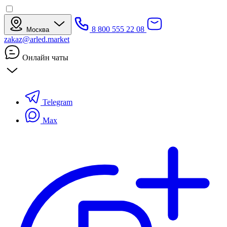
8 800 555 22 08
Москва
zakaz@arled.market
Онлайн чаты
Telegram
Max