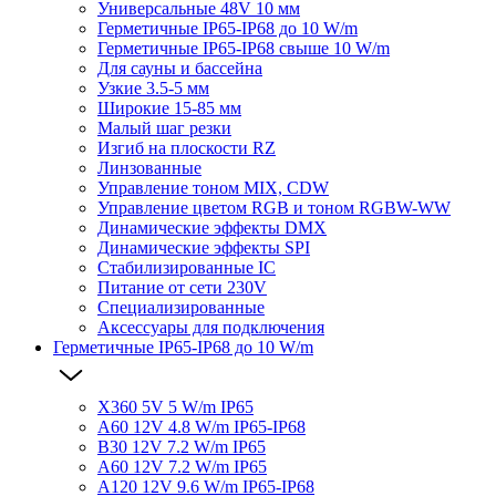
Универсальные 48V 10 мм
Герметичные IP65-IP68 до 10 W/m
Герметичные IP65-IP68 свыше 10 W/m
Для сауны и бассейна
Узкие 3.5-5 мм
Широкие 15-85 мм
Малый шаг резки
Изгиб на плоскости RZ
Линзованные
Управление тоном MIX, CDW
Управление цветом RGB и тоном RGBW-WW
Динамические эффекты DMX
Динамические эффекты SPI
Стабилизированные IC
Питание от сети 230V
Специализированные
Аксессуары для подключения
Герметичные IP65-IP68 до 10 W/m
X360 5V 5 W/m IP65
A60 12V 4.8 W/m IP65-IP68
B30 12V 7.2 W/m IP65
A60 12V 7.2 W/m IP65
A120 12V 9.6 W/m IP65-IP68