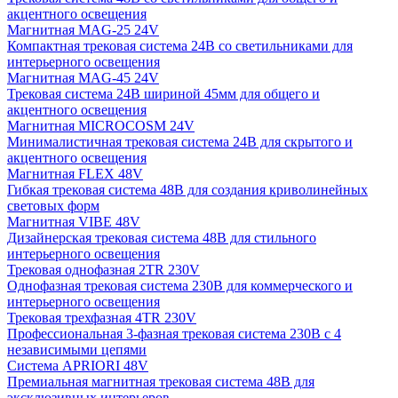
акцентного освещения
Магнитная MAG-25 24V
Компактная трековая система 24В со светильниками для
интерьерного освещения
Магнитная MAG-45 24V
Трековая система 24В шириной 45мм для общего и
акцентного освещения
Магнитная MICROCOSM 24V
Минималистичная трековая система 24В для скрытого и
акцентного освещения
Магнитная FLEX 48V
Гибкая трековая система 48В для создания криволинейных
световых форм
Магнитная VIBE 48V
Дизайнерская трековая система 48В для стильного
интерьерного освещения
Трековая однофазная 2TR 230V
Однофазная трековая система 230В для коммерческого и
интерьерного освещения
Трековая трехфазная 4TR 230V
Профессиональная 3-фазная трековая система 230В с 4
независимыми цепями
Система APRIORI 48V
Премиальная магнитная трековая система 48В для
эксклюзивных интерьеров