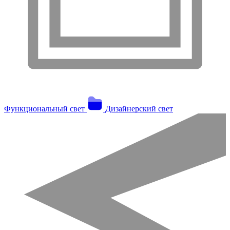
Функциональный свет
Дизайнерский свет