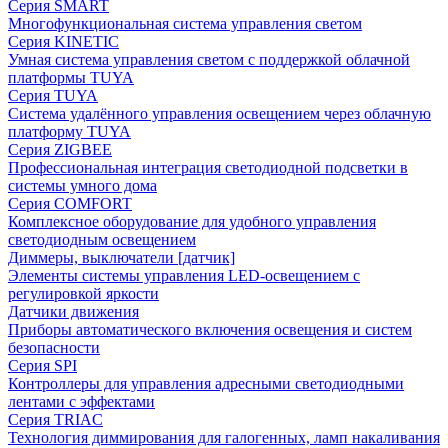
Серия SMART
Многофункциональная система управления светом
Серия KINETIC
Умная система управления светом с поддержкой облачной
платформы TUYA
Серия TUYA
Система удалённого управления освещением через облачную
платформу TUYA
Серия ZIGBEE
Профессиональная интеграция светодиодной подсветки в
системы умного дома
Серия COMFORT
Комплексное оборудование для удобного управления
светодиодным освещением
Диммеры, выключатели [датчик]
Элементы системы управления LED-освещением с
регулировкой яркости
Датчики движения
Приборы автоматического включения освещения и систем
безопасности
Серия SPI
Контроллеры для управления адресными светодиодными
лентами с эффектами
Серия TRIAC
Технология диммирования для галогенных, ламп накаливания