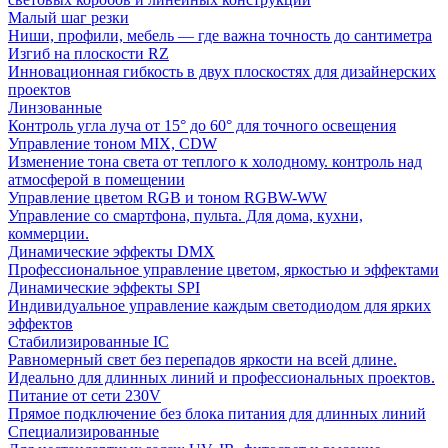
Малый шаг резки
Ниши, профили, мебель — где важна точность до сантиметра
Изгиб на плоскости RZ
Инновационная гибкость в двух плоскостях для дизайнерских
проектов
Линзованные
Контроль угла луча от 15° до 60° для точного освещения
Управление тоном MIX, CDW
Изменение тона света от теплого к холодному. контроль над
атмосферой в помещении
Управление цветом RGB и тоном RGBW-WW
Управление со смартфона, пульта. Для дома, кухни,
коммерции.
Динамические эффекты DMX
Профессиональное управление цветом, яркостью и эффектами
Динамические эффекты SPI
Индивидуальное управление каждым светодиодом для ярких
эффектов
Стабилизированные IC
Равномерный свет без перепадов яркости на всей длине.
Идеально для длинных линий и профессиональных проектов.
Питание от сети 230V
Прямое подключение без блока питания для длинных линий
Специализированные