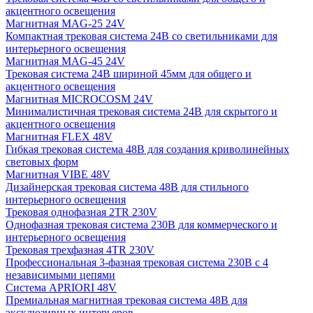
акцентного освещения
Магнитная MAG-25 24V
Компактная трековая система 24В со светильниками для
интерьерного освещения
Магнитная MAG-45 24V
Трековая система 24В шириной 45мм для общего и
акцентного освещения
Магнитная MICROCOSM 24V
Минималистичная трековая система 24В для скрытого и
акцентного освещения
Магнитная FLEX 48V
Гибкая трековая система 48В для создания криволинейных
световых форм
Магнитная VIBE 48V
Дизайнерская трековая система 48В для стильного
интерьерного освещения
Трековая однофазная 2TR 230V
Однофазная трековая система 230В для коммерческого и
интерьерного освещения
Трековая трехфазная 4TR 230V
Профессиональная 3-фазная трековая система 230В с 4
независимыми цепями
Система APRIORI 48V
Премиальная магнитная трековая система 48В для
эксклюзивных интерьеров