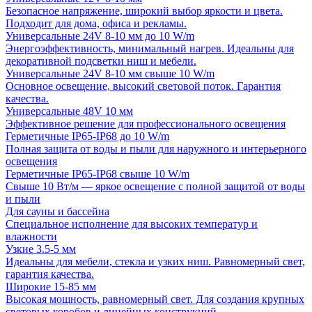
Безопасное напряжение, широкий выбор яркости и цвета.
Подходит для дома, офиса и рекламы.
Универсальные 24V 8-10 мм до 10 W/m
Энергоэффективность, минимальный нагрев. Идеальны для
декоративной подсветки ниш и мебели.
Универсальные 24V 8-10 мм свыше 10 W/m
Основное освещение, высокий световой поток. Гарантия
качества.
Универсальные 48V 10 мм
Эффективное решение для профессионального освещения
Герметичные IP65-IP68 до 10 W/m
Полная защита от воды и пыли для наружного и интерьерного
освещения
Герметичные IP65-IP68 свыше 10 W/m
Свыше 10 Вт/м — яркое освещение с полной защитой от воды
и пыли
Для сауны и бассейна
Специальное исполнение для высоких температур и
влажности
Узкие 3.5-5 мм
Идеальны для мебели, стекла и узких ниш. Равномерный свет,
гарантия качества.
Широкие 15-85 мм
Высокая мощность, равномерный свет. Для создания крупных
световых коробов и линейных конструкций