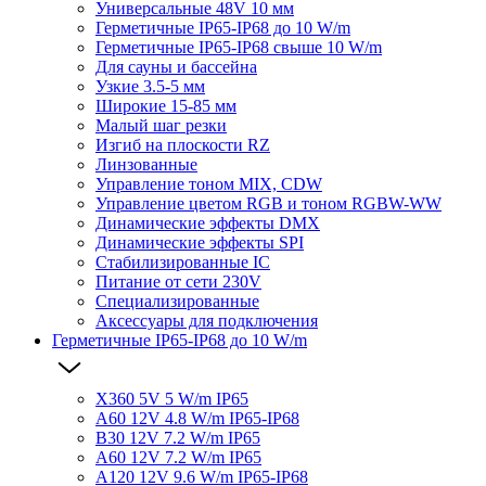
Универсальные 48V 10 мм
Герметичные IP65-IP68 до 10 W/m
Герметичные IP65-IP68 свыше 10 W/m
Для сауны и бассейна
Узкие 3.5-5 мм
Широкие 15-85 мм
Малый шаг резки
Изгиб на плоскости RZ
Линзованные
Управление тоном MIX, CDW
Управление цветом RGB и тоном RGBW-WW
Динамические эффекты DMX
Динамические эффекты SPI
Стабилизированные IC
Питание от сети 230V
Специализированные
Аксессуары для подключения
Герметичные IP65-IP68 до 10 W/m
X360 5V 5 W/m IP65
A60 12V 4.8 W/m IP65-IP68
B30 12V 7.2 W/m IP65
A60 12V 7.2 W/m IP65
A120 12V 9.6 W/m IP65-IP68