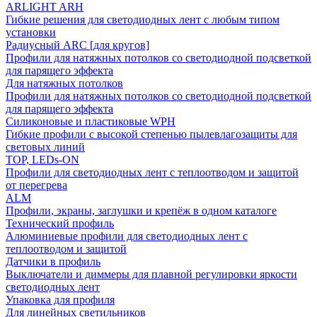
ARLIGHT ARH
Гибкие решения для светодиодных лент с любым типом
установки
Радиусный ARC [для кругов]
Профили для натяжных потолков со светодиодной подсветкой
для парящего эффекта
Для натяжных потолков
Профили для натяжных потолков со светодиодной подсветкой
для парящего эффекта
Силиконовые и пластиковые WPH
Гибкие профили с высокой степенью пылевлагозащиты для
световых линий
TOP, LEDs-ON
Профили для светодиодных лент с теплоотводом и защитой
от перегрева
ALM
Профили, экраны, заглушки и крепёж в одном каталоге
Технический профиль
Алюминиевые профили для светодиодных лент с
теплоотводом и защитой
Датчики в профиль
Выключатели и диммеры для плавной регулировки яркости
светодиодных лент
Упаковка для профиля
Для линейных светильников