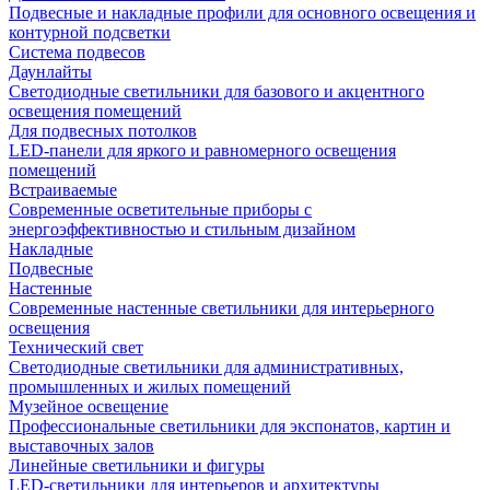
Подвесные и накладные профили для основного освещения и
контурной подсветки
Система подвесов
Даунлайты
Светодиодные светильники для базового и акцентного
освещения помещений
Для подвесных потолков
LED-панели для яркого и равномерного освещения
помещений
Встраиваемые
Современные осветительные приборы с
энергоэффективностью и стильным дизайном
Накладные
Подвесные
Настенные
Современные настенные светильники для интерьерного
освещения
Технический свет
Светодиодные светильники для административных,
промышленных и жилых помещений
Музейное освещение
Профессиональные светильники для экспонатов, картин и
выставочных залов
Линейные светильники и фигуры
LED-светильники для интерьеров и архитектуры