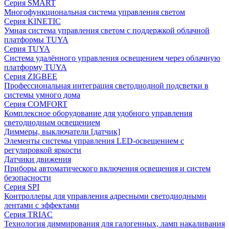
Серия SMART
Многофункциональная система управления светом
Серия KINETIC
Умная система управления светом с поддержкой облачной
платформы TUYA
Серия TUYA
Система удалённого управления освещением через облачную
платформу TUYA
Серия ZIGBEE
Профессиональная интеграция светодиодной подсветки в
системы умного дома
Серия COMFORT
Комплексное оборудование для удобного управления
светодиодным освещением
Диммеры, выключатели [датчик]
Элементы системы управления LED-освещением с
регулировкой яркости
Датчики движения
Приборы автоматического включения освещения и систем
безопасности
Серия SPI
Контроллеры для управления адресными светодиодными
лентами с эффектами
Серия TRIAC
Технология диммирования для галогенных, ламп накаливания