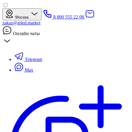
8 800 555 22 08
Москва
zakaz@arled.market
Онлайн чаты
Telegram
Max