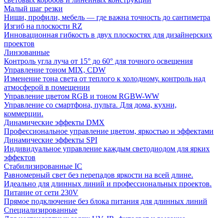
Малый шаг резки
Ниши, профили, мебель — где важна точность до сантиметра
Изгиб на плоскости RZ
Инновационная гибкость в двух плоскостях для дизайнерских
проектов
Линзованные
Контроль угла луча от 15° до 60° для точного освещения
Управление тоном MIX, CDW
Изменение тона света от теплого к холодному. контроль над
атмосферой в помещении
Управление цветом RGB и тоном RGBW-WW
Управление со смартфона, пульта. Для дома, кухни,
коммерции.
Динамические эффекты DMX
Профессиональное управление цветом, яркостью и эффектами
Динамические эффекты SPI
Индивидуальное управление каждым светодиодом для ярких
эффектов
Стабилизированные IC
Равномерный свет без перепадов яркости на всей длине.
Идеально для длинных линий и профессиональных проектов.
Питание от сети 230V
Прямое подключение без блока питания для длинных линий
Специализированные