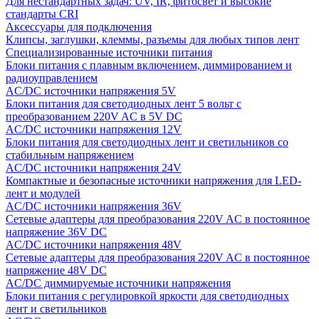
Для нестандартных задач: UV, IR, фитосвет и высокие
стандарты CRI
Аксессуары для подключения
Клипсы, заглушки, клеммы, разъемы для любых типов лент
Специализированные источники питания
Блоки питания с плавным включением, диммированием и
радиоуправлением
AC/DC источники напряжения 5V
Блоки питания для светодиодных лент 5 вольт с
преобразованием 220V AC в 5V DC
AC/DC источники напряжения 12V
Блоки питания для светодиодных лент и светильников со
стабильным напряжением
AC/DC источники напряжения 24V
Компактные и безопасные источники напряжения для LED-
лент и модулей
AC/DC источники напряжения 36V
Сетевые адаптеры для преобразования 220V AC в постоянное
напряжение 36V DC
AC/DC источники напряжения 48V
Сетевые адаптеры для преобразования 220V AC в постоянное
напряжение 48V DC
AC/DC диммируемые источники напряжения
Блоки питания с регулировкой яркости для светодиодных
лент и светильников