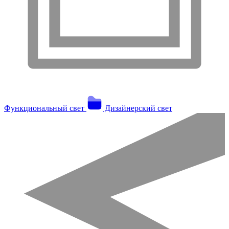
Функциональный свет
Дизайнерский свет