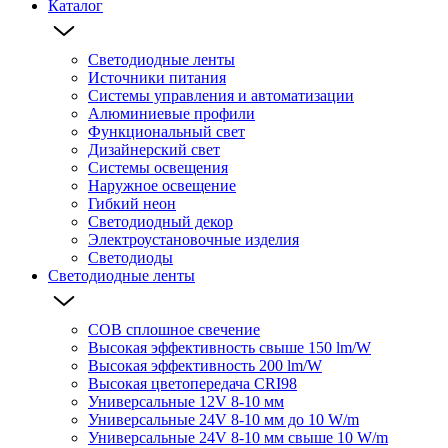
Каталог
Светодиодные ленты
Источники питания
Системы управления и автоматизации
Алюминиевые профили
Функциональный свет
Дизайнерский свет
Системы освещения
Наружное освещение
Гибкий неон
Светодиодный декор
Электроустановочные изделия
Светодиоды
Светодиодные ленты
COB сплошное свечение
Высокая эффективность свыше 150 lm/W
Высокая эффективность 200 lm/W
Высокая цветопередача CRI98
Универсальные 12V 8-10 мм
Универсальные 24V 8-10 мм до 10 W/m
Универсальные 24V 8-10 мм свыше 10 W/m