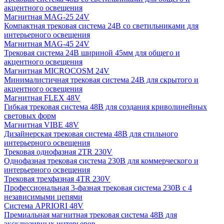
акцентного освещения
Магнитная MAG-25 24V
Компактная трековая система 24В со светильниками для
интерьерного освещения
Магнитная MAG-45 24V
Трековая система 24В шириной 45мм для общего и
акцентного освещения
Магнитная MICROCOSM 24V
Минималистичная трековая система 24В для скрытого и
акцентного освещения
Магнитная FLEX 48V
Гибкая трековая система 48В для создания криволинейных
световых форм
Магнитная VIBE 48V
Дизайнерская трековая система 48В для стильного
интерьерного освещения
Трековая однофазная 2TR 230V
Однофазная трековая система 230В для коммерческого и
интерьерного освещения
Трековая трехфазная 4TR 230V
Профессиональная 3-фазная трековая система 230В с 4
независимыми цепями
Система APRIORI 48V
Премиальная магнитная трековая система 48В для
эксклюзивных интерьеров