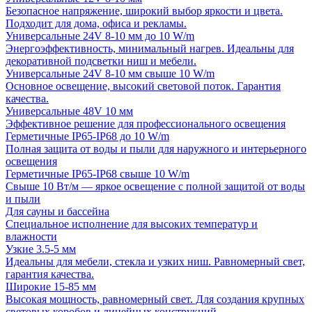
Безопасное напряжение, широкий выбор яркости и цвета.
Подходит для дома, офиса и рекламы.
Универсальные 24V 8-10 мм до 10 W/m
Энергоэффективность, минимальный нагрев. Идеальны для
декоративной подсветки ниш и мебели.
Универсальные 24V 8-10 мм свыше 10 W/m
Основное освещение, высокий световой поток. Гарантия
качества.
Универсальные 48V 10 мм
Эффективное решение для профессионального освещения
Герметичные IP65-IP68 до 10 W/m
Полная защита от воды и пыли для наружного и интерьерного
освещения
Герметичные IP65-IP68 свыше 10 W/m
Свыше 10 Вт/м — яркое освещение с полной защитой от воды
и пыли
Для сауны и бассейна
Специальное исполнение для высоких температур и
влажности
Узкие 3.5-5 мм
Идеальны для мебели, стекла и узких ниш. Равномерный свет,
гарантия качества.
Широкие 15-85 мм
Высокая мощность, равномерный свет. Для создания крупных
световых коробов и линейных конструкций