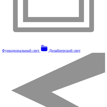
Функциональный свет
Дизайнерский свет