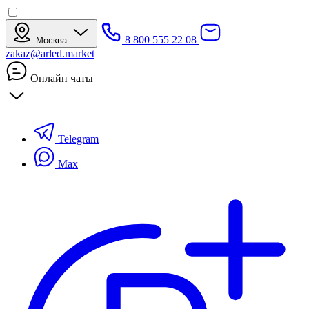
8 800 555 22 08
Москва
zakaz@arled.market
Онлайн чаты
Telegram
Max