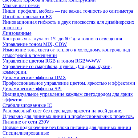
Малый шаг резки
Ниши, профили, мебель — где важна точность до сантиметра
Изгиб на плоскости RZ
Инновационная гибкость в двух плоскостях для дизайнерских
проектов
Линзованные
Контроль угла луча от 15° до 60° для точного освещения
Управление тоном MIX, CDW
Изменение тона света от теплого к холодному. контроль над
атмосферой в помещении
Управление цветом RGB и тоном RGBW-WW
Управление со смартфона, пульта. Для дома, кухни,
коммерции.
Динамические эффекты DMX
Профессиональное управление цветом, яркостью и эффектами
Динамические эффекты SPI
Индивидуальное управление каждым светодиодом для ярких
эффектов
Стабилизированные IC
Равномерный свет без перепадов яркости на всей длине.
Идеально для длинных линий и профессиональных проектов.
Питание от сети 230V
Прямое подключение без блока питания для длинных линий
Специализированные