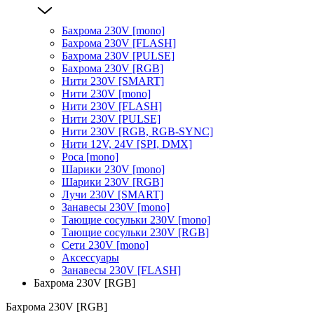
Бахрома 230V [mono]
Бахрома 230V [FLASH]
Бахрома 230V [PULSE]
Бахрома 230V [RGB]
Нити 230V [SMART]
Нити 230V [mono]
Нити 230V [FLASH]
Нити 230V [PULSE]
Нити 230V [RGB, RGB-SYNC]
Нити 12V, 24V [SPI, DMX]
Роса [mono]
Шарики 230V [mono]
Шарики 230V [RGB]
Лучи 230V [SMART]
Занавесы 230V [mono]
Тающие сосульки 230V [mono]
Тающие сосульки 230V [RGB]
Сети 230V [mono]
Аксессуары
Занавесы 230V [FLASH]
Бахрома 230V [RGB]
Бахрома 230V [RGB]