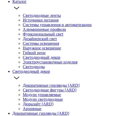
Каталог
Светодиодные ленты
Источники питания
Системы управления и автоматизации
Алюминиевые профили
Функциональный свет
Дизайнерский свет
Системы освещения
Наружное освещение
Гибкий неон
Светодиодный декор
Электроустановочные изделия
Светодиоды
Светодиодный декор
Декоративные гирлянды [ARD]
Светодиодные фигуры [ARD]
Модули управляемые
Модули светодиодные
Дюралайт [ARD]
Архивные
Декоративные гирлянды [ARD]