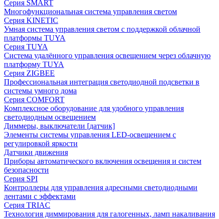
Серия SMART
Многофункциональная система управления светом
Серия KINETIC
Умная система управления светом с поддержкой облачной
платформы TUYA
Серия TUYA
Система удалённого управления освещением через облачную
платформу TUYA
Серия ZIGBEE
Профессиональная интеграция светодиодной подсветки в
системы умного дома
Серия COMFORT
Комплексное оборудование для удобного управления
светодиодным освещением
Диммеры, выключатели [датчик]
Элементы системы управления LED-освещением с
регулировкой яркости
Датчики движения
Приборы автоматического включения освещения и систем
безопасности
Серия SPI
Контроллеры для управления адресными светодиодными
лентами с эффектами
Серия TRIAC
Технология диммирования для галогенных, ламп накаливания