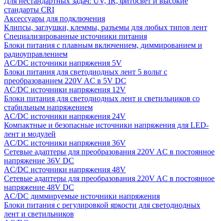
Для нестандартных задач: UV, IR, фитосвет и высокие
стандарты CRI
Аксессуары для подключения
Клипсы, заглушки, клеммы, разъемы для любых типов лент
Специализированные источники питания
Блоки питания с плавным включением, диммированием и
радиоуправлением
AC/DC источники напряжения 5V
Блоки питания для светодиодных лент 5 вольт с
преобразованием 220V AC в 5V DC
AC/DC источники напряжения 12V
Блоки питания для светодиодных лент и светильников со
стабильным напряжением
AC/DC источники напряжения 24V
Компактные и безопасные источники напряжения для LED-
лент и модулей
AC/DC источники напряжения 36V
Сетевые адаптеры для преобразования 220V AC в постоянное
напряжение 36V DC
AC/DC источники напряжения 48V
Сетевые адаптеры для преобразования 220V AC в постоянное
напряжение 48V DC
AC/DC диммируемые источники напряжения
Блоки питания с регулировкой яркости для светодиодных
лент и светильников