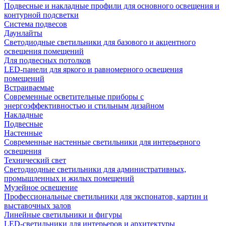
Подвесные и накладные профили для основного освещения и
контурной подсветки
Система подвесов
Даунлайты
Светодиодные светильники для базового и акцентного
освещения помещений
Для подвесных потолков
LED-панели для яркого и равномерного освещения
помещений
Встраиваемые
Современные осветительные приборы с
энергоэффективностью и стильным дизайном
Накладные
Подвесные
Настенные
Современные настенные светильники для интерьерного
освещения
Технический свет
Светодиодные светильники для административных,
промышленных и жилых помещений
Музейное освещение
Профессиональные светильники для экспонатов, картин и
выставочных залов
Линейные светильники и фигуры
LED-светильники для интерьеров и архитектуры