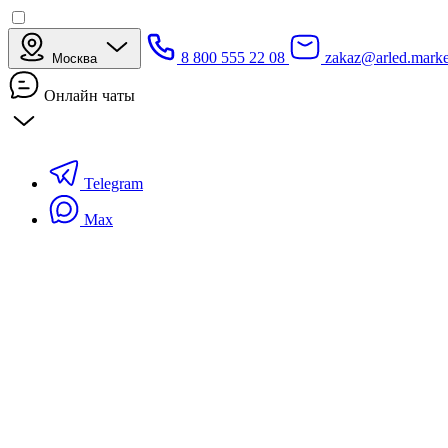
8 800 555 22 08
zakaz@arled.marke
Москва
Онлайн чаты
Telegram
Max